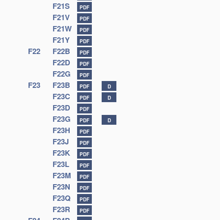
F21S
PDF
F21V
PDF
F21W
PDF
F21Y
PDF
F22
F22B
PDF
F22D
PDF
F22G
PDF
F23
F23B
PDF
D
F23C
PDF
D
F23D
PDF
F23G
PDF
D
F23H
PDF
F23J
PDF
F23K
PDF
F23L
PDF
F23M
PDF
F23N
PDF
F23Q
PDF
F23R
PDF