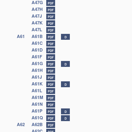
A47G
PDF
A47H
PDF
A47J
PDF
A47K
PDF
A47L
PDF
A61
A61B
PDF
D
A61C
PDF
A61D
PDF
A61F
PDF
A61G
PDF
D
A61H
PDF
A61J
PDF
A61K
PDF
D
A61L
PDF
A61M
PDF
A61N
PDF
A61P
PDF
D
A61Q
PDF
D
A62
A62B
PDF
A62C
PDF