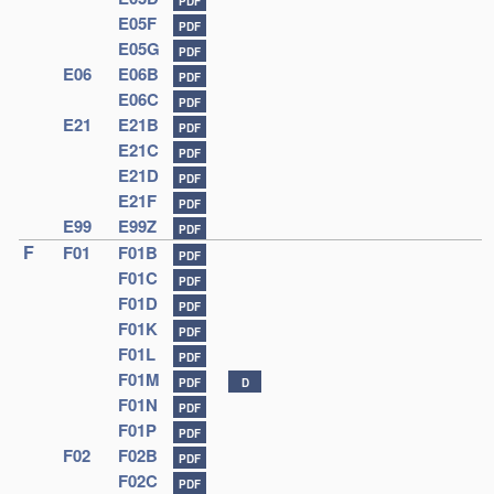
PDF
E05F
PDF
E05G
PDF
E06
E06B
PDF
E06C
PDF
E21
E21B
PDF
E21C
PDF
E21D
PDF
E21F
PDF
E99
E99Z
PDF
F
F01
F01B
PDF
F01C
PDF
F01D
PDF
F01K
PDF
F01L
PDF
F01M
PDF
D
F01N
PDF
F01P
PDF
F02
F02B
PDF
F02C
PDF