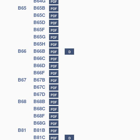
B64G
PDF
B65
B65B
PDF
B65C
PDF
B65D
PDF
B65F
PDF
B65G
PDF
B65H
PDF
B66
B66B
PDF
D
B66C
PDF
B66D
PDF
B66F
PDF
B67
B67B
PDF
B67C
PDF
B67D
PDF
B68
B68B
PDF
B68C
PDF
B68F
PDF
B68G
PDF
B81
B81B
PDF
B81C
PDF
D