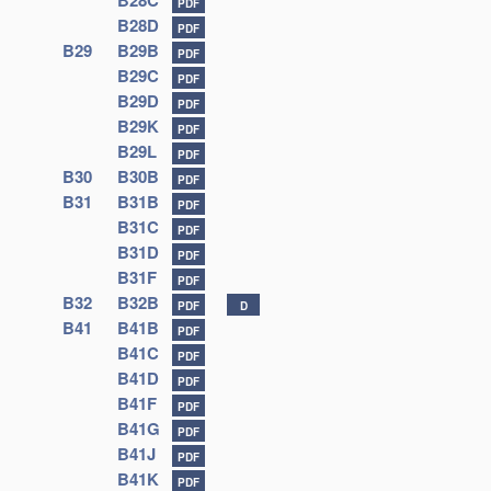
B28C
PDF
B28D
PDF
B29
B29B
PDF
B29C
PDF
B29D
PDF
B29K
PDF
B29L
PDF
B30
B30B
PDF
B31
B31B
PDF
B31C
PDF
B31D
PDF
B31F
PDF
B32
B32B
PDF
D
B41
B41B
PDF
B41C
PDF
B41D
PDF
B41F
PDF
B41G
PDF
B41J
PDF
B41K
PDF