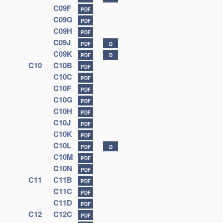
C09F
PDF
C09G
PDF
C09H
PDF
C09J
PDF
D
C09K
PDF
D
C10
C10B
PDF
C10C
PDF
C10F
PDF
C10G
PDF
C10H
PDF
C10J
PDF
C10K
PDF
C10L
PDF
D
C10M
PDF
C10N
PDF
C11
C11B
PDF
C11C
PDF
C11D
PDF
C12
C12C
PDF