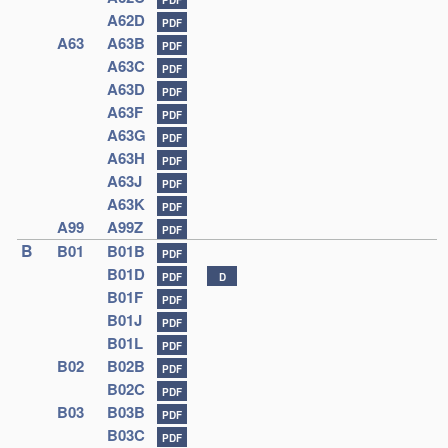
A62D
PDF
A63
A63B
PDF
A63C
PDF
A63D
PDF
A63F
PDF
A63G
PDF
A63H
PDF
A63J
PDF
A63K
PDF
A99
A99Z
PDF
B
B01
B01B
PDF
B01D
PDF
D
B01F
PDF
B01J
PDF
B01L
PDF
B02
B02B
PDF
B02C
PDF
B03
B03B
PDF
B03C
PDF