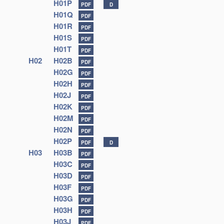
H01P
PDF
D
H01Q
PDF
H01R
PDF
H01S
PDF
H01T
PDF
H02
H02B
PDF
H02G
PDF
H02H
PDF
H02J
PDF
H02K
PDF
H02M
PDF
H02N
PDF
H02P
PDF
D
H03
H03B
PDF
H03C
PDF
H03D
PDF
H03F
PDF
H03G
PDF
H03H
PDF
H03J
PDF