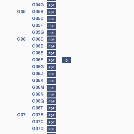
G04G
PDF
G05
G05B
PDF
G05D
PDF
G05F
PDF
G05G
PDF
G06
G06C
PDF
G06D
PDF
G06E
PDF
G06F
PDF
D
G06G
PDF
G06J
PDF
G06K
PDF
G06M
PDF
G06N
PDF
G06Q
PDF
G06T
PDF
G07
G07B
PDF
G07C
PDF
G07D
PDF