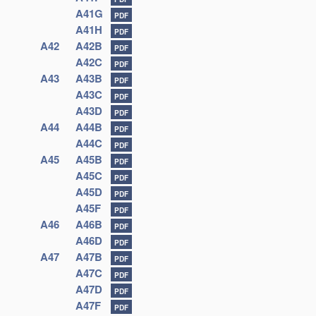
A41G
PDF
A41H
PDF
A42
A42B
PDF
A42C
PDF
A43
A43B
PDF
A43C
PDF
A43D
PDF
A44
A44B
PDF
A44C
PDF
A45
A45B
PDF
A45C
PDF
A45D
PDF
A45F
PDF
A46
A46B
PDF
A46D
PDF
A47
A47B
PDF
A47C
PDF
A47D
PDF
A47F
PDF