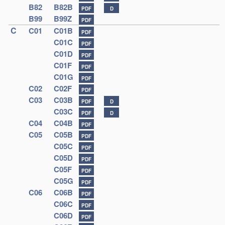
B82
B82B
PDF
D
B99
B99Z
PDF
C
C01
C01B
PDF
C01C
PDF
C01D
PDF
C01F
PDF
C01G
PDF
C02
C02F
PDF
C03
C03B
PDF
D
C03C
PDF
D
C04
C04B
PDF
C05
C05B
PDF
C05C
PDF
C05D
PDF
C05F
PDF
C05G
PDF
C06
C06B
PDF
C06C
PDF
C06D
PDF