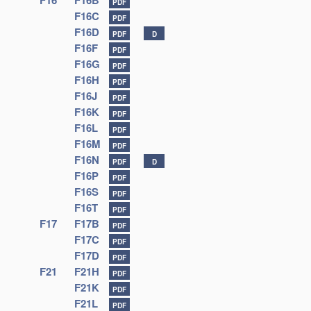
F16
F16B
PDF
F16C
PDF
F16D
PDF
D
F16F
PDF
F16G
PDF
F16H
PDF
F16J
PDF
F16K
PDF
F16L
PDF
F16M
PDF
F16N
PDF
D
F16P
PDF
F16S
PDF
F16T
PDF
F17
F17B
PDF
F17C
PDF
F17D
PDF
F21
F21H
PDF
F21K
PDF
F21L
PDF