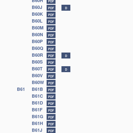
B60H
PDF
B60J
PDF
D
B60K
PDF
B60L
PDF
B60M
PDF
B60N
PDF
B60P
PDF
B60Q
PDF
B60R
PDF
D
B60S
PDF
B60T
PDF
D
B60V
PDF
B60W
PDF
B61
B61B
PDF
B61C
PDF
B61D
PDF
B61F
PDF
B61G
PDF
B61H
PDF
B61J
PDF