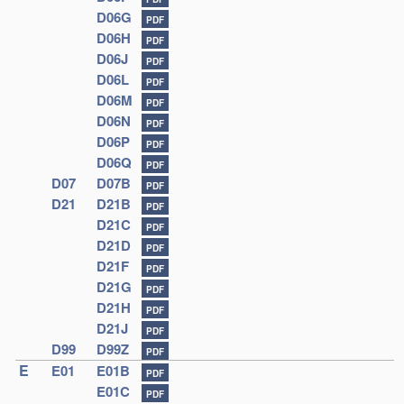
D06G
PDF
D06H
PDF
D06J
PDF
D06L
PDF
D06M
PDF
D06N
PDF
D06P
PDF
D06Q
PDF
D07
D07B
PDF
D21
D21B
PDF
D21C
PDF
D21D
PDF
D21F
PDF
D21G
PDF
D21H
PDF
D21J
PDF
D99
D99Z
PDF
E
E01
E01B
PDF
E01C
PDF