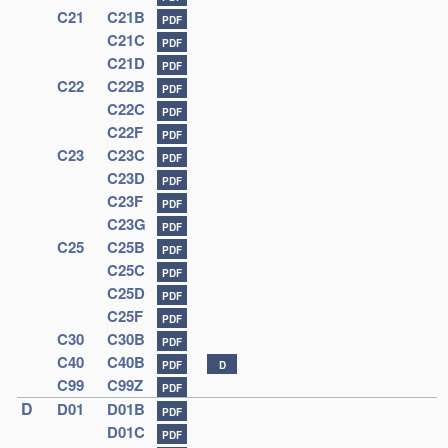
C21
C21B
PDF
C21C
PDF
C21D
PDF
C22
C22B
PDF
C22C
PDF
C22F
PDF
C23
C23C
PDF
C23D
PDF
C23F
PDF
C23G
PDF
C25
C25B
PDF
C25C
PDF
C25D
PDF
C25F
PDF
C30
C30B
PDF
C40
C40B
PDF
D
C99
C99Z
PDF
D
D01
D01B
PDF
D01C
PDF