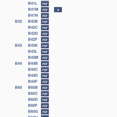
B41L
PDF
B41M
PDF
D
B41N
PDF
B42
B42B
PDF
B42C
PDF
B42D
PDF
B42F
PDF
B43
B43K
PDF
B43L
PDF
B43M
PDF
B44
B44B
PDF
B44C
PDF
B44D
PDF
B44F
PDF
B60
B60B
PDF
B60C
PDF
B60D
PDF
B60F
PDF
B60G
PDF