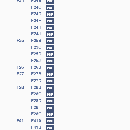
F24
F24B
PDF
F24C
PDF
F24D
PDF
F24F
PDF
F24H
PDF
F24J
PDF
F25
F25B
PDF
F25C
PDF
F25D
PDF
F25J
PDF
F26
F26B
PDF
F27
F27B
PDF
F27D
PDF
F28
F28B
PDF
F28C
PDF
F28D
PDF
F28F
PDF
F28G
PDF
F41
F41A
PDF
F41B
PDF