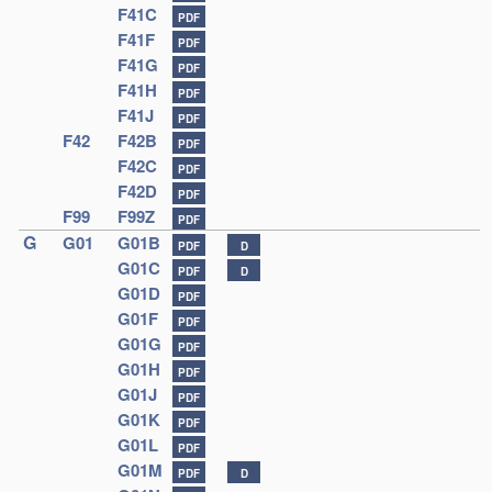
F41C
PDF
F41F
PDF
F41G
PDF
F41H
PDF
F41J
PDF
F42
F42B
PDF
F42C
PDF
F42D
PDF
F99
F99Z
PDF
G
G01
G01B
PDF
D
G01C
PDF
D
G01D
PDF
G01F
PDF
G01G
PDF
G01H
PDF
G01J
PDF
G01K
PDF
G01L
PDF
G01M
PDF
D