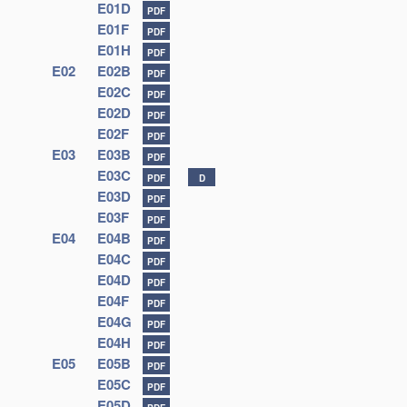
E01D
PDF
E01F
PDF
E01H
PDF
E02
E02B
PDF
E02C
PDF
E02D
PDF
E02F
PDF
E03
E03B
PDF
E03C
PDF
D
E03D
PDF
E03F
PDF
E04
E04B
PDF
E04C
PDF
E04D
PDF
E04F
PDF
E04G
PDF
E04H
PDF
E05
E05B
PDF
E05C
PDF
E05D