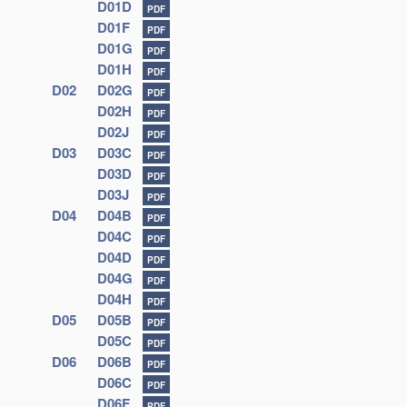
D01D
PDF
D01F
PDF
D01G
PDF
D01H
PDF
D02
D02G
PDF
D02H
PDF
D02J
PDF
D03
D03C
PDF
D03D
PDF
D03J
PDF
D04
D04B
PDF
D04C
PDF
D04D
PDF
D04G
PDF
D04H
PDF
D05
D05B
PDF
D05C
PDF
D06
D06B
PDF
D06C
PDF
D06F
PDF