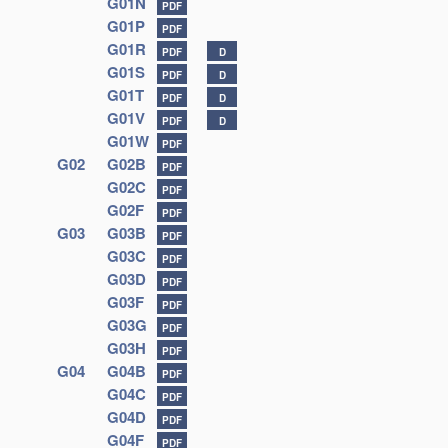
G01N
PDF
G01P
PDF
G01R
PDF
D
G01S
PDF
D
G01T
PDF
D
G01V
PDF
D
G01W
PDF
G02
G02B
PDF
G02C
PDF
G02F
PDF
G03
G03B
PDF
G03C
PDF
G03D
PDF
G03F
PDF
G03G
PDF
G03H
PDF
G04
G04B
PDF
G04C
PDF
G04D
PDF
G04F
PDF