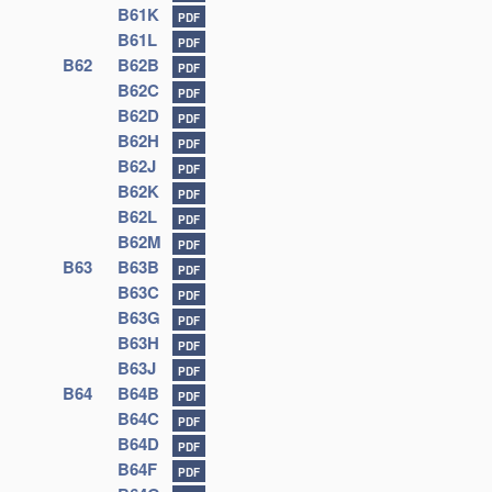
B61K
PDF
B61L
PDF
B62
B62B
PDF
B62C
PDF
B62D
PDF
B62H
PDF
B62J
PDF
B62K
PDF
B62L
PDF
B62M
PDF
B63
B63B
PDF
B63C
PDF
B63G
PDF
B63H
PDF
B63J
PDF
B64
B64B
PDF
B64C
PDF
B64D
PDF
B64F
PDF