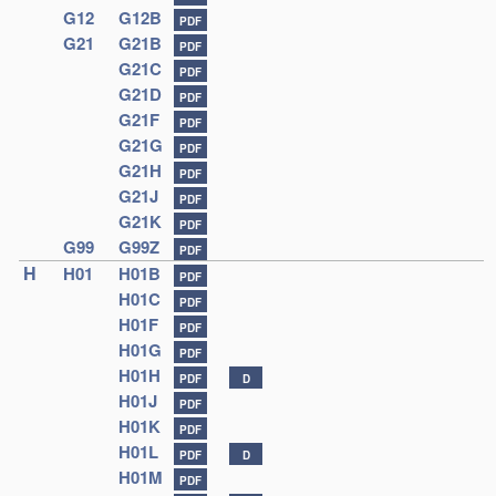
G12
G12B
PDF
G21
G21B
PDF
G21C
PDF
G21D
PDF
G21F
PDF
G21G
PDF
G21H
PDF
G21J
PDF
G21K
PDF
G99
G99Z
PDF
H
H01
H01B
PDF
H01C
PDF
H01F
PDF
H01G
PDF
H01H
PDF
D
H01J
PDF
H01K
PDF
H01L
PDF
D
H01M
PDF