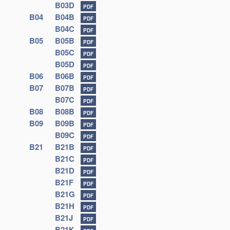
B03D
PDF
B04
B04B
PDF
B04C
PDF
B05
B05B
PDF
B05C
PDF
B05D
PDF
B06
B06B
PDF
B07
B07B
PDF
B07C
PDF
B08
B08B
PDF
B09
B09B
PDF
B09C
PDF
B21
B21B
PDF
B21C
PDF
B21D
PDF
B21F
PDF
B21G
PDF
B21H
PDF
B21J
PDF
B21K