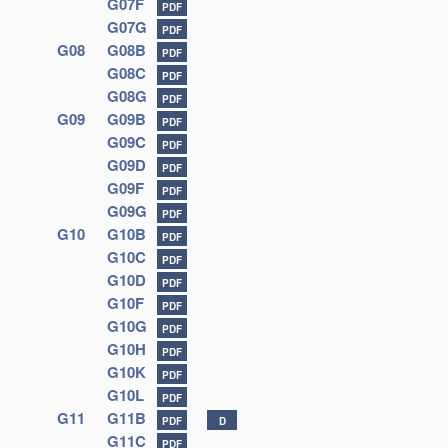
G07F
PDF
G07G
PDF
G08
G08B
PDF
G08C
PDF
G08G
PDF
G09
G09B
PDF
G09C
PDF
G09D
PDF
G09F
PDF
G09G
PDF
G10
G10B
PDF
G10C
PDF
G10D
PDF
G10F
PDF
G10G
PDF
G10H
PDF
G10K
PDF
G10L
PDF
G11
G11B
PDF
D
G11C
PDF