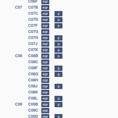
C06F
PDF
C07
C07B
PDF
C07C
PDF
D
C07D
PDF
D
C07F
PDF
D
C07G
PDF
C07H
PDF
D
C07J
PDF
D
C07K
PDF
D
C08
C08B
PDF
D
C08C
PDF
C08F
PDF
D
C08G
PDF
D
C08H
PDF
C08J
PDF
D
C08K
PDF
C08L
PDF
D
C09
C09B
PDF
D
C09C
PDF
C09D
PDF
D