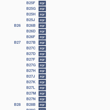
B25F
PDF
B25G
PDF
B25H
PDF
B25J
PDF
B26
B26B
PDF
B26D
PDF
B26F
PDF
B27
B27B
PDF
B27C
PDF
B27D
PDF
B27F
PDF
B27G
PDF
B27H
PDF
B27J
PDF
B27K
PDF
B27L
PDF
B27M
PDF
B27N
PDF
B28
B28B
PDF