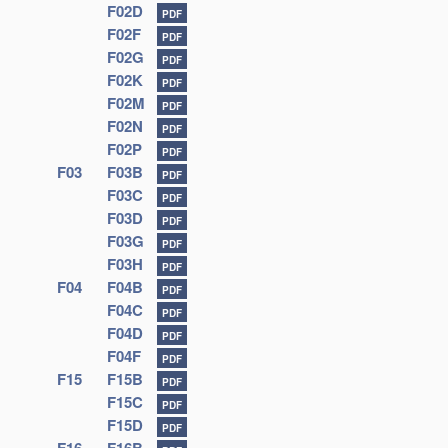
F02D
PDF
F02F
PDF
F02G
PDF
F02K
PDF
F02M
PDF
F02N
PDF
F02P
PDF
F03
F03B
PDF
F03C
PDF
F03D
PDF
F03G
PDF
F03H
PDF
F04
F04B
PDF
F04C
PDF
F04D
PDF
F04F
PDF
F15
F15B
PDF
F15C
PDF
F15D
PDF