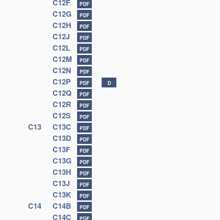
C12F
PDF
C12G
PDF
C12H
PDF
C12J
PDF
C12L
PDF
C12M
PDF
C12N
PDF
C12P
PDF
D
C12Q
PDF
C12R
PDF
C12S
PDF
C13
C13C
PDF
C13D
PDF
C13F
PDF
C13G
PDF
C13H
PDF
C13J
PDF
C13K
PDF
C14
C14B
PDF
C14C
PDF