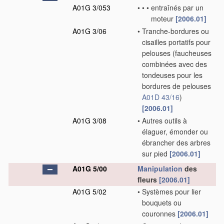
A01G 3/053
•
•
•
entraînés par un
moteur
[2006.01]
A01G 3/06
•
Tranche-bordures ou
cisailles portatifs pour
pelouses
(faucheuses
combinées avec des
tondeuses pour les
bordures de pelouses
A01D 43/16
)
[2006.01]
A01G 3/08
•
Autres outils à
élaguer, émonder ou
ébrancher des arbres
sur pied
[2006.01]
A01G 5/00
Manipulation
des
fleurs
[2006.01]
A01G 5/02
•
Systèmes pour lier
bouquets ou
couronnes
[2006.01]