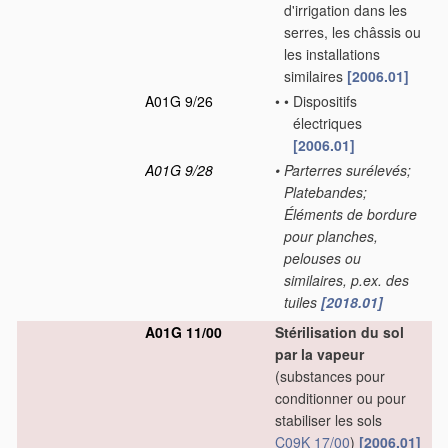
d'irrigation dans les
serres, les châssis ou
les installations
similaires
[2006.01]
A01G 9/26
•
•
Dispositifs
électriques
[2006.01]
A01G 9/28
•
Parterres surélevés;
Platebandes;
Éléments de bordure
pour planches,
pelouses ou
similaires, p.ex. des
tuiles
[2018.01]
A01G 11/00
Stérilisation du sol
par la vapeur
(substances pour
conditionner ou pour
stabiliser les sols
C09K 17/00
)
[2006.01]