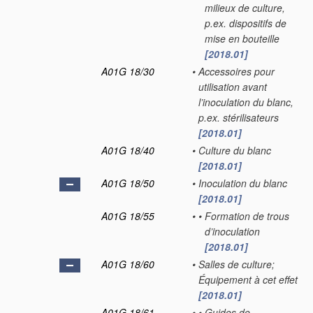
milieux de culture,
p.ex. dispositifs de
mise en bouteille
[2018.01]
A01G 18/30
•
Accessoires pour
utilisation avant
l’inoculation du blanc,
p.ex. stérilisateurs
[2018.01]
A01G 18/40
•
Culture du blanc
[2018.01]
A01G 18/50
•
Inoculation du blanc
[2018.01]
A01G 18/55
•
•
Formation de trous
d’inoculation
[2018.01]
A01G 18/60
•
Salles de culture;
Équipement à cet effet
[2018.01]
A01G 18/61
•
•
Guides de