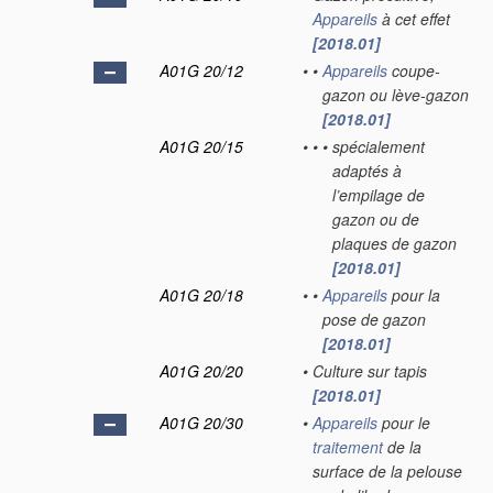
Appareils
à cet effet
[2018.01]
A01G 20/12
•
•
Appareils
coupe-
gazon ou lève-gazon
[2018.01]
A01G 20/15
•
•
•
spécialement
adaptés à
l’empilage de
gazon ou de
plaques de gazon
[2018.01]
A01G 20/18
•
•
Appareils
pour la
pose de gazon
[2018.01]
A01G 20/20
•
Culture sur tapis
[2018.01]
A01G 20/30
•
Appareils
pour le
traitement
de la
surface de la pelouse