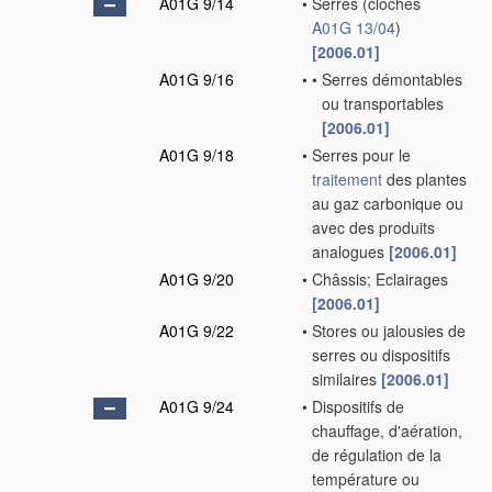
A01G 9/14
•
Serres
(cloches
A01G 13/04
)
[2006.01]
A01G 9/16
•
•
Serres démontables
ou transportables
[2006.01]
A01G 9/18
•
Serres pour le
traitement
des plantes
au gaz carbonique ou
avec des produits
analogues
[2006.01]
A01G 9/20
•
Châssis; Eclairages
[2006.01]
A01G 9/22
•
Stores ou jalousies de
serres ou dispositifs
similaires
[2006.01]
A01G 9/24
•
Dispositifs de
chauffage, d'aération,
de régulation de la
température ou