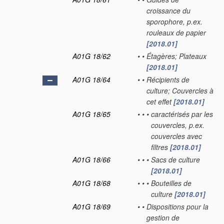
croissance du
sporophore, p.ex.
rouleaux de papier
[2018.01]
A01G 18/62
•
•
Étagères; Plateaux
[2018.01]
A01G 18/64
•
•
Récipients de
culture; Couvercles à
cet effet
[2018.01]
A01G 18/65
•
•
•
caractérisés par les
couvercles, p.ex.
couvercles avec
filtres
[2018.01]
A01G 18/66
•
•
•
Sacs de culture
[2018.01]
A01G 18/68
•
•
•
Bouteilles de
culture
[2018.01]
A01G 18/69
•
•
Dispositions pour la
gestion de