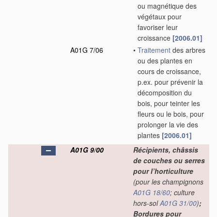
ou magnétique des
végétaux pour
favoriser leur
croissance
[2006.01]
A01G 7/06
•
Traitement
des arbres
ou des plantes en
cours de croissance,
p.ex. pour prévenir la
décomposition du
bois, pour teinter les
fleurs ou le bois, pour
prolonger la vie des
plantes
[2006.01]
A01G 9/00
Récipients, châssis
de couches ou serres
pour l’horticulture
(pour les champignons
A01G 18/60
; culture
hors-sol
A01G 31/00
)
;
Bordures pour