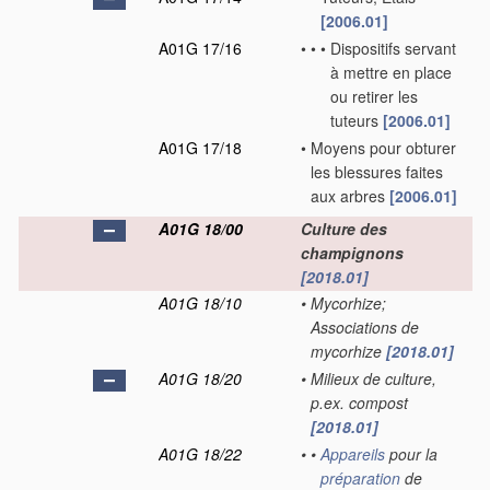
[2006.01]
A01G 17/16
•
•
•
Dispositifs servant
à mettre en place
ou retirer les
tuteurs
[2006.01]
A01G 17/18
•
Moyens pour obturer
les blessures faites
aux arbres
[2006.01]
A01G 18/00
Culture des
champignons
[2018.01]
A01G 18/10
•
Mycorhize;
Associations de
mycorhize
[2018.01]
A01G 18/20
•
Milieux de culture,
p.ex. compost
[2018.01]
A01G 18/22
•
•
Appareils
pour la
préparation
de