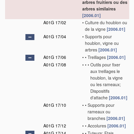
arbres fruitiers ou des
arbres similaires
[2006.01]
A01G 17/02
•
Culture du houblon ou
de la vigne
[2006.01]
A01G 17/04
•
Supports pour
houblon, vigne ou
arbres
[2006.01]
A01G 17/06
•
•
Treillages
[2006.01]
A01G 17/08
•
•
•
Outils pour fixer
aux treillages le
houblon, la vigne
ou les rameaux;
Dispositifs
d'attache
[2006.01]
A01G 17/10
•
•
Supports pour
rameaux ou
branches
[2006.01]
A01G 17/12
•
•
Accolures
[2006.01]
A01G 17/14
•
•
Tuteurs; Etais