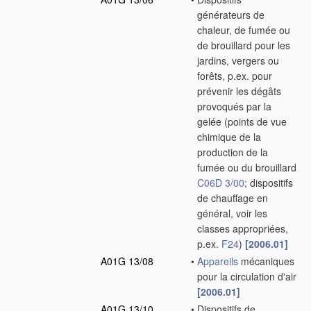
générateurs de
chaleur, de fumée ou
de brouillard pour les
jardins, vergers ou
forêts, p.ex. pour
prévenir les dégâts
provoqués par la
gelée
(points de vue
chimique de la
production de la
fumée ou du brouillard
C06D 3/00
; dispositifs
de chauffage en
général, voir les
classes appropriées,
p.ex.
F24
)
[2006.01]
A01G 13/08
•
Appareils
mécaniques
pour la circulation d'air
[2006.01]
A01G 13/10
•
Dispositifs de