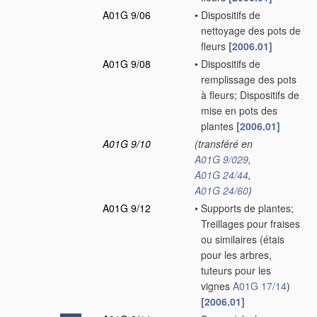
A01G 9/06
•
Dispositifs de
nettoyage des pots de
fleurs
[2006.01]
A01G 9/08
•
Dispositifs de
remplissage des pots
à fleurs; Dispositifs de
mise en pots des
plantes
[2006.01]
A01G 9/10
(transféré en
A01G 9/029
,
A01G 24/44
,
A01G 24/60
)
A01G 9/12
•
Supports de plantes;
Treillages pour fraises
ou similaires
(étais
pour les arbres,
tuteurs pour les
vignes
A01G 17/14
)
[2006.01]