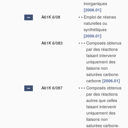
inorganiques
[2006.01]
A61K 6/08
•
•
Emploi de résines
naturelles ou
synthétiques
[2006.01]
A61K 6/083
•
•
•
Composés obtenus
par des réactions
faisant intervenir
uniquement des
liaisons non
saturées carbone-
carbone
[2006.01]
A61K 6/087
•
•
•
Composés obtenus
par des réactions
autres que celles
faisant intervenir
uniquement des
liaisons non
saturées carbone-