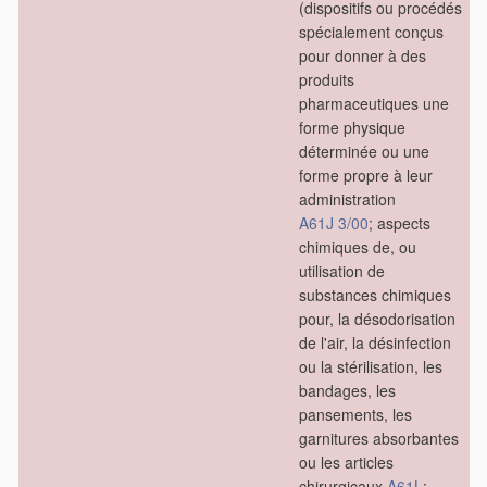
(dispositifs ou procédés
spécialement conçus
pour donner à des
produits
pharmaceutiques une
forme physique
déterminée ou une
forme propre à leur
administration
A61J 3/00
; aspects
chimiques de, ou
utilisation de
substances chimiques
pour, la désodorisation
de l'air, la désinfection
ou la stérilisation, les
bandages, les
pansements, les
garnitures absorbantes
ou les articles
chirurgicaux
A61L
;