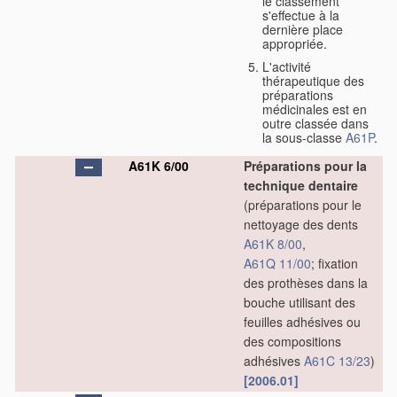
le classement
s'effectue à la
dernière place
appropriée.
L'activité
thérapeutique des
préparations
médicinales est en
outre classée dans
la sous-classe
A61P
.
A61K 6/00
Préparations pour la
technique dentaire
(préparations pour le
nettoyage des dents
A61K 8/00
,
A61Q 11/00
; fixation
des prothèses dans la
bouche utilisant des
feuilles adhésives ou
des compositions
adhésives
A61C 13/23
)
[2006.01]