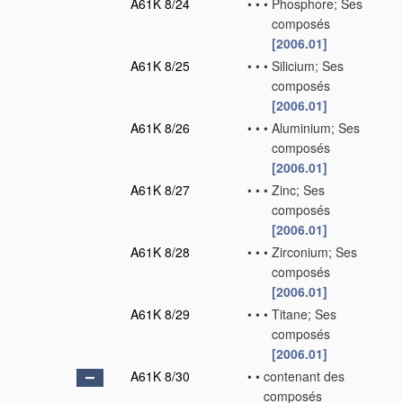
A61K 8/24
•
•
•
Phosphore; Ses
composés
[2006.01]
A61K 8/25
•
•
•
Silicium; Ses
composés
[2006.01]
A61K 8/26
•
•
•
Aluminium; Ses
composés
[2006.01]
A61K 8/27
•
•
•
Zinc; Ses
composés
[2006.01]
A61K 8/28
•
•
•
Zirconium; Ses
composés
[2006.01]
A61K 8/29
•
•
•
Titane; Ses
composés
[2006.01]
A61K 8/30
•
•
contenant des
composés