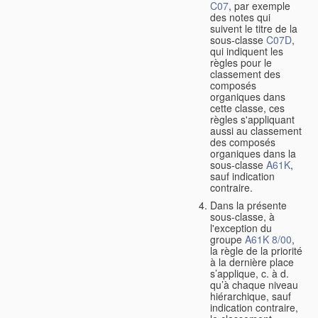
C07
, par exemple
des notes qui
suivent le titre de la
sous-classe
C07D
,
qui indiquent les
règles pour le
classement des
composés
organiques dans
cette classe, ces
règles s'appliquant
aussi au classement
des composés
organiques dans la
sous-classe
A61K
,
sauf indication
contraire.
Dans la présente
sous-classe, à
l'exception du
groupe
A61K 8/00
,
la règle de la priorité
à la dernière place
s’applique, c. à d.
qu’à chaque niveau
hiérarchique, sauf
indication contraire,