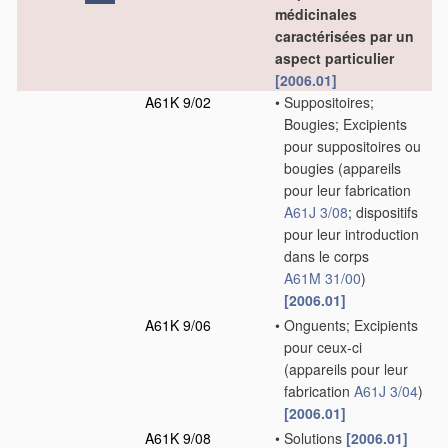
médicinales
caractérisées par un
aspect particulier
[2006.01]
A61K 9/02
•
Suppositoires;
Bougies; Excipients
pour suppositoires ou
bougies
(appareils
pour leur fabrication
A61J 3/08
; dispositifs
pour leur introduction
dans le corps
A61M 31/00
)
[2006.01]
A61K 9/06
•
Onguents; Excipients
pour ceux-ci
(appareils pour leur
fabrication
A61J 3/04
)
[2006.01]
A61K 9/08
•
Solutions
[2006.01]