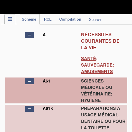
IPC Publication
Scheme
RCL
Compilation
Search
NÉCESSITÉS
A
COURANTES DE
LA VIE
SANTÉ;
SAUVEGARDE;
AMUSEMENTS
SCIENCES
A61
MÉDICALE OU
VÉTÉRINAIRE;
HYGIÈNE
PRÉPARATIONS À
A61K
USAGE MÉDICAL,
DENTAIRE OU POUR
LA TOILETTE