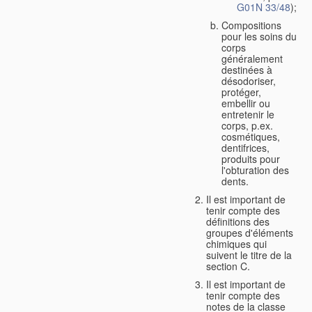
G01N 33/48
);
Compositions
pour les soins du
corps
généralement
destinées à
désodoriser,
protéger,
embellir ou
entretenir le
corps, p.ex.
cosmétiques,
dentifrices,
produits pour
l'obturation des
dents.
Il est important de
tenir compte des
définitions des
groupes d'éléments
chimiques qui
suivent le titre de la
section C.
Il est important de
tenir compte des
notes de la classe