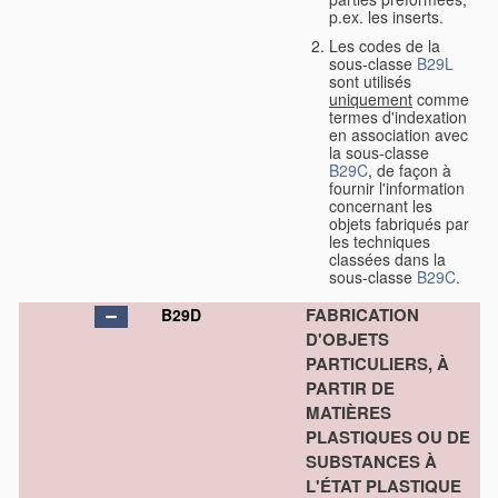
p.ex. les inserts.
Les codes de la
sous-classe
B29L
sont utilisés
uniquement
comme
termes d'indexation
en association avec
la sous-classe
B29C
, de façon à
fournir l'information
concernant les
objets fabriqués par
les techniques
classées dans la
sous-classe
B29C
.
FABRICATION
B29D
D'OBJETS
PARTICULIERS, À
PARTIR DE
MATIÈRES
PLASTIQUES OU DE
SUBSTANCES À
L'ÉTAT PLASTIQUE