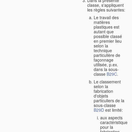
Dans la présente
classe, s'appliquent
les règles suivantes:
Le travail des
matières
plastiques est
autant que
possible classé
en premier lieu
selon la
technique
particulière de
façonnage
utilisée, p.ex.
dans la sous-
classe
B29C
.
Le classement
selon la
fabrication
d'objets
particuliers de la
sous-classe
B29D
est limité:
aux aspects
caractéristiques
pour la
fabrication