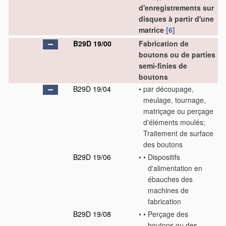
d'enregistrements sur
disques à partir d'une
matrice
[6]
B29D 19/00
Fabrication de
boutons ou de parties
semi-finies de
boutons
B29D 19/04
•
par découpage,
meulage, tournage,
matriçage ou perçage
d'éléments moulés;
Traitement de surface
des boutons
B29D 19/06
•
•
Dispositifs
d'alimentation en
ébauches des
machines de
fabrication
B29D 19/08
•
•
Perçage des
boutons ou des