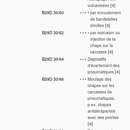
vulcanisées
[4]
B29D 30/60
•
•
•
•
par enroulement
de bandelettes
étroites
[4]
B29D 30/62
•
•
•
•
par extrusion ou
injection de la
chape sur la
carcasse
[4]
B29D 30/64
•
•
•
Dispositifs
d'écartement des
pneumatiques
[4]
B29D 30/66
•
•
•
Moulage des
chapes sur les
carcasses de
pneumatiques,
p.ex. chapes
antidérapantes
avec des pointes
[4]