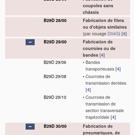
coupoles sans
châssis
B29D 28/00
Fabrication de filets
ou d'objets similaires
(par nouage
D04G
)
[4]
B29D 29/00
Fabrication de
courroies ou de
bandes
[4]
B29D 29/06
•
Bandes
transporteuses
[4]
B29D 29/08
•
Courroies de
transmission dentées
[4]
B29D 29/10
•
Courroies de
transmission de
section transversale
trapézoïdale
[4]
B29D 30/00
Fabrication de
pneumatiques, de