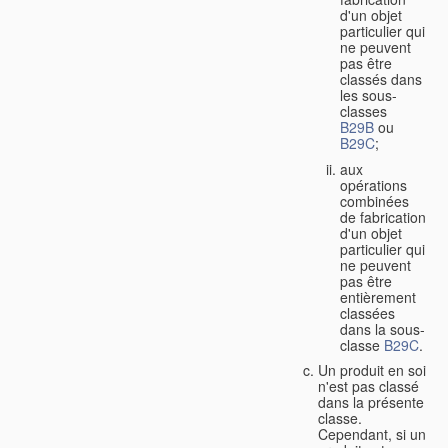
d'un objet
particulier qui
ne peuvent
pas être
classés dans
les sous-
classes
B29B
ou
B29C
;
aux
opérations
combinées
de fabrication
d'un objet
particulier qui
ne peuvent
pas être
entièrement
classées
dans la sous-
classe
B29C
.
Un produit en soi
n'est pas classé
dans la présente
classe.
Cependant, si un