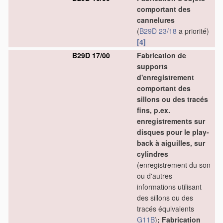
comportant des
cannelures
(
B29D 23/18
a priorité)
[4]
B29D 17/00
Fabrication de
supports
d'enregistrement
comportant des
sillons ou des tracés
fins, p.ex.
enregistrements sur
disques pour le play-
back à aiguilles, sur
cylindres
(enregistrement du son
ou d'autres
informations utilisant
des sillons ou des
tracés équivalents
G11B
)
; Fabrication