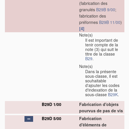
(fabrication des
granulés
B29B 9/00
;
fabrication des
préformes
B29B 11/00
)
[4]
Note(s)
Il est important de
tenir compte de la
note (3) qui suit le
titre de la classe
B29
.
Note(s)
Dans la présente
sous-classe, il est
souhaitable
d'ajouter les codes
d'indexation de la
sous-classe
B29K
.
B29D 1/00
Fabrication d'objets
pourvus de pas de vis
B29D 5/00
Fabrication
d'éléments de