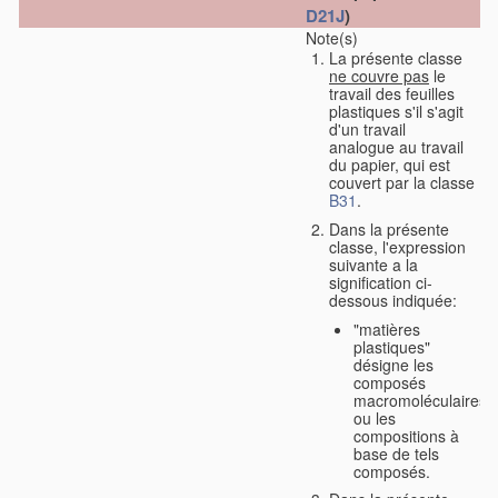
D21J
)
Note(s)
La présente classe
ne couvre pas
le
travail des feuilles
plastiques s'il s'agit
d'un travail
analogue au travail
du papier, qui est
couvert par la classe
B31
.
Dans la présente
classe, l'expression
suivante a la
signification ci-
dessous indiquée:
"matières
plastiques"
désigne les
composés
macromoléculaires
ou les
compositions à
base de tels
composés.