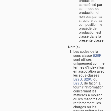
produit est
caractérisé par
son mode de
production et
non pas par sa
structure ou sa
composition, le
procédé de
production est
classé dans la
présente classe.
Note(s)
Les codes de la
sous-classe
B29K
sont utilisés
uniquement
comme
termes d'indexation
en association avec
les sous-classes
B29B
,
B29C
ou
B29D
, de façon à
fournir l'information
concernant les
matières à mouler
ou les matières de
renforcement, les
charges ou les
parties préformées,