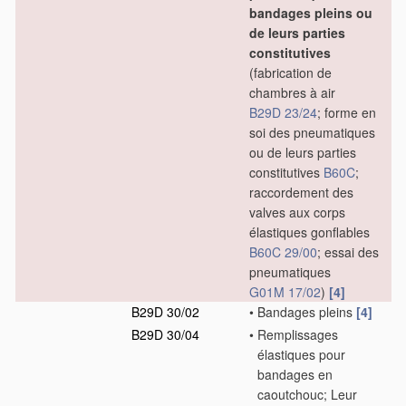
bandages pleins ou
de leurs parties
constitutives
(fabrication de
chambres à air
B29D 23/24
; forme en
soi des pneumatiques
ou de leurs parties
constitutives
B60C
;
raccordement des
valves aux corps
élastiques gonflables
B60C 29/00
; essai des
pneumatiques
G01M 17/02
)
[4]
B29D 30/02
•
Bandages pleins
[4]
B29D 30/04
•
Remplissages
élastiques pour
bandages en
caoutchouc; Leur