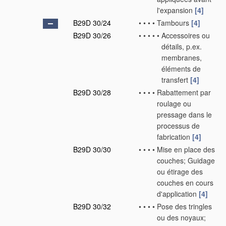
l'expansion
[4]
B29D 30/24
•
•
•
•
Tambours
[4]
B29D 30/26
•
•
•
•
•
Accessoires ou
détails, p.ex.
membranes,
éléments de
transfert
[4]
B29D 30/28
•
•
•
•
Rabattement par
roulage ou
pressage dans le
processus de
fabrication
[4]
B29D 30/30
•
•
•
•
Mise en place des
couches; Guidage
ou étirage des
couches en cours
d'application
[4]
B29D 30/32
•
•
•
•
Pose des tringles
ou des noyaux;