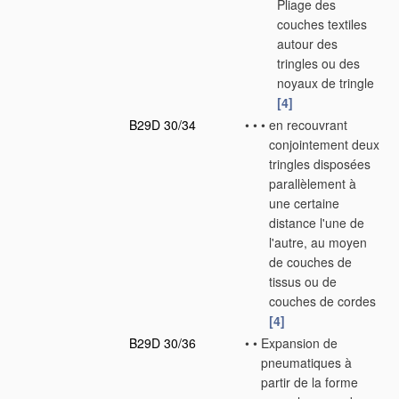
Pliage des
couches textiles
autour des
tringles ou des
noyaux de tringle
[4]
B29D 30/34
•
•
•
en recouvrant
conjointement deux
tringles disposées
parallèlement à
une certaine
distance l'une de
l'autre, au moyen
de couches de
tissus ou de
couches de cordes
[4]
B29D 30/36
•
•
Expansion de
pneumatiques à
partir de la forme