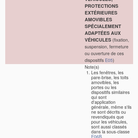
PROTECTIONS
EXTÉRIEURES
AMOVIBLES
SPÉCIALEMENT
ADAPTÉES AUX
VÉHICULES
(fixation,
suspension, fermeture
ou ouverture de ces
dispositifs
E05
)
Note(s)
Les fenêtres, les
pare-brise, les toits
amovibles, les
portes ou les
dispositifs similaires
qui sont
d'application
générale, même s'ils
ne sont décrits ou
revendiqués que
pour les véhicules,
sont aussi classés
dans la sous-classe
E06B
.