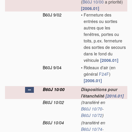
(
B60J 10/00
a priorité)
[2006.01]
B60J 9/02
•
Fermeture des
entrées ou sorties
autres que les
fenêtres, portes ou
toits, p.ex. fermeture
des sorties de secours
dans le fond du
véhicule
[2006.01]
B60J 9/04
•
Rideaux d'air
(en
général
F24F
)
[2006.01]
B60J 10/00
Dispositions pour
l'étanchéité
[2016.01]
B60J 10/02
(transféré en
B60J 10/70
-
B60J 10/72
)
B60J 10/04
(transféré en
B60J 10/74
-