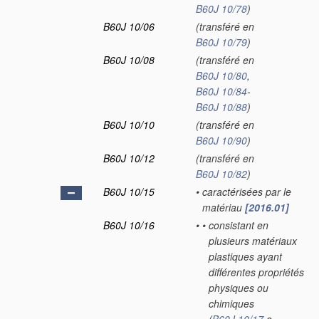
B60J 10/78
)
B60J 10/06
(transféré en
B60J 10/79
)
B60J 10/08
(transféré en
B60J 10/80
,
B60J 10/84
-
B60J 10/88
)
B60J 10/10
(transféré en
B60J 10/90
)
B60J 10/12
(transféré en
B60J 10/82
)
B60J 10/15
•
caractérisées par le
matériau
[2016.01]
B60J 10/16
•
•
consistant en
plusieurs matériaux
plastiques ayant
différentes propriétés
physiques ou
chimiques