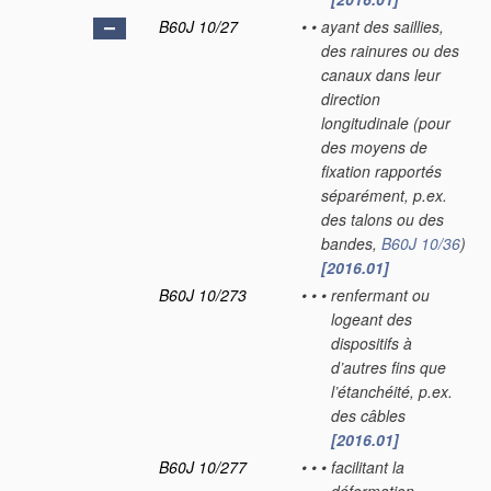
B60J 10/27
•
•
ayant des saillies,
des rainures ou des
canaux dans leur
direction
longitudinale
(pour
des moyens de
fixation rapportés
séparément, p.ex.
des talons ou des
bandes,
B60J 10/36
)
[2016.01]
B60J 10/273
•
•
•
renfermant ou
logeant des
dispositifs à
d’autres fins que
l’étanchéité, p.ex.
des câbles
[2016.01]
B60J 10/277
•
•
•
facilitant la