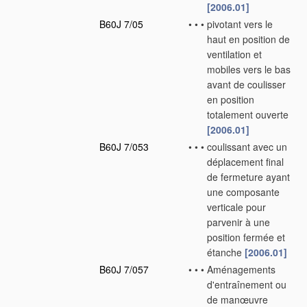
[2006.01]
B60J 7/05
•
•
•
pivotant vers le
haut en position de
ventilation et
mobiles vers le bas
avant de coulisser
en position
totalement ouverte
[2006.01]
B60J 7/053
•
•
•
coulissant avec un
déplacement final
de fermeture ayant
une composante
verticale pour
parvenir à une
position fermée et
étanche
[2006.01]
B60J 7/057
•
•
•
Aménagements
d'entraînement ou
de manœuvre