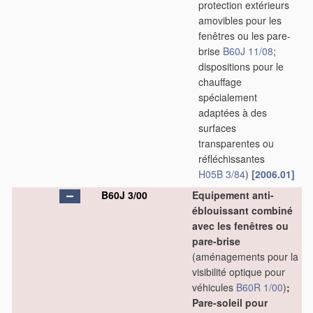
protection extérieurs
amovibles pour les
fenêtres ou les pare-
brise
B60J 11/08
;
dispositions pour le
chauffage
spécialement
adaptées à des
surfaces
transparentes ou
réfléchissantes
H05B 3/84
)
[2006.01]
B60J 3/00
Equipement anti-
éblouissant combiné
avec les fenêtres ou
pare-brise
(aménagements pour la
visibilité optique pour
véhicules
B60R 1/00
)
;
Pare-soleil pour