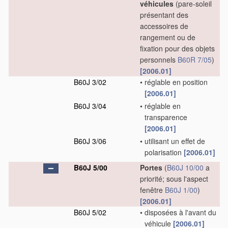
véhicules
(pare-soleil
présentant des
accessoires de
rangement ou de
fixation pour des objets
personnels
B60R 7/05
)
[2006.01]
B60J 3/02
•
réglable en position
[2006.01]
B60J 3/04
•
réglable en
transparence
[2006.01]
B60J 3/06
•
utilisant un effet de
polarisation
[2006.01]
B60J 5/00
Portes
(
B60J 10/00
a
priorité; sous l'aspect
fenêtre
B60J 1/00
)
[2006.01]
B60J 5/02
•
disposées à l'avant du
véhicule
[2006.01]