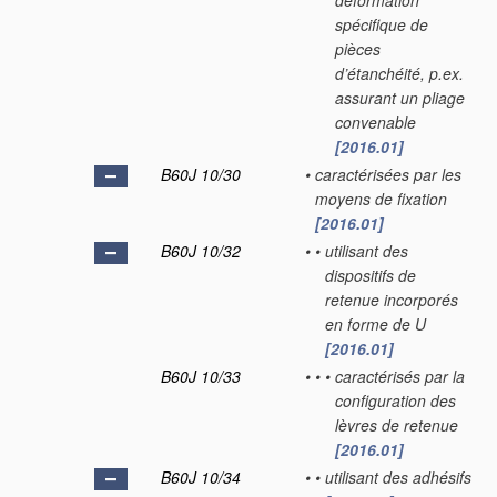
déformation
spécifique de
pièces
d’étanchéité, p.ex.
assurant un pliage
convenable
[2016.01]
B60J 10/30
•
caractérisées par les
moyens de fixation
[2016.01]
B60J 10/32
•
•
utilisant des
dispositifs de
retenue incorporés
en forme de U
[2016.01]
B60J 10/33
•
•
•
caractérisés par la
configuration des
lèvres de retenue
[2016.01]
B60J 10/34
•
•
utilisant des adhésifs