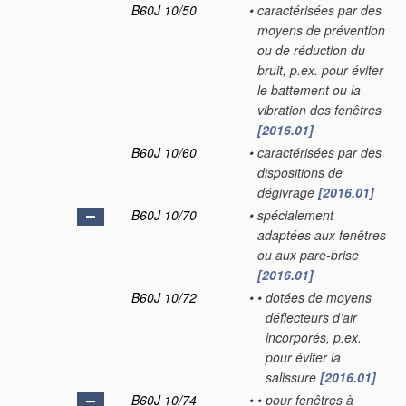
B60J 10/50
•
caractérisées par des
moyens de prévention
ou de réduction du
bruit, p.ex. pour éviter
le battement ou la
vibration des fenêtres
[2016.01]
B60J 10/60
•
caractérisées par des
dispositions de
dégivrage
[2016.01]
B60J 10/70
•
spécialement
adaptées aux fenêtres
ou aux pare-brise
[2016.01]
B60J 10/72
•
•
dotées de moyens
déflecteurs d’air
incorporés, p.ex.
pour éviter la
salissure
[2016.01]
B60J 10/74
•
•
pour fenêtres à