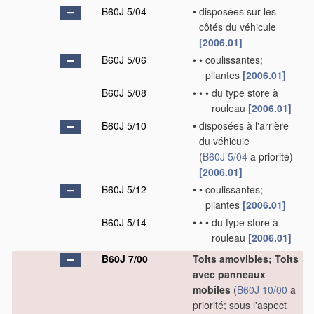
B60J 5/04
•
disposées sur les
côtés du véhicule
[2006.01]
B60J 5/06
•
•
coulissantes;
pliantes
[2006.01]
B60J 5/08
•
•
•
du type store à
rouleau
[2006.01]
B60J 5/10
•
disposées à l'arrière
du véhicule
(
B60J 5/04
a priorité)
[2006.01]
B60J 5/12
•
•
coulissantes;
pliantes
[2006.01]
B60J 5/14
•
•
•
du type store à
rouleau
[2006.01]
B60J 7/00
Toits amovibles; Toits
avec panneaux
mobiles
(
B60J 10/00
a
priorité; sous l'aspect