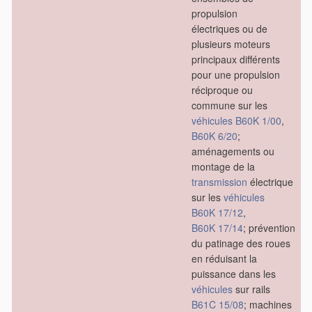
propulsion
électriques ou de
plusieurs moteurs
principaux différents
pour une propulsion
réciproque ou
commune sur les
véhicules
B60K 1/00
,
B60K 6/20
;
aménagements ou
montage de la
transmission
électrique
sur les
véhicules
B60K 17/12
,
B60K 17/14
; prévention
du patinage des roues
en réduisant la
puissance dans les
véhicules
sur rails
B61C 15/08
; machines