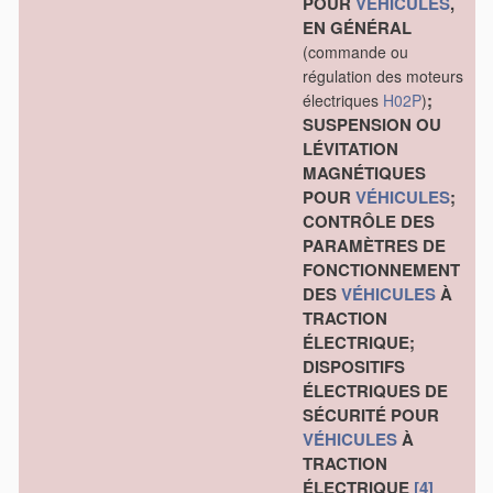
POUR
VÉHICULES
,
EN GÉNÉRAL
(commande ou
régulation des moteurs
;
électriques
H02P
)
SUSPENSION OU
LÉVITATION
MAGNÉTIQUES
POUR
VÉHICULES
;
CONTRÔLE DES
PARAMÈTRES DE
FONCTIONNEMENT
DES
VÉHICULES
À
TRACTION
ÉLECTRIQUE;
DISPOSITIFS
ÉLECTRIQUES DE
SÉCURITÉ POUR
VÉHICULES
À
TRACTION
ÉLECTRIQUE
[4]