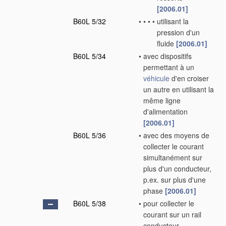
[2006.01]
B60L 5/32
•
•
•
•
utilisant la
pression d'un
fluide
[2006.01]
B60L 5/34
•
avec dispositifs
permettant à un
véhicule
d'en croiser
un autre en utilisant la
même ligne
d'alimentation
[2006.01]
B60L 5/36
•
avec des moyens de
collecter le courant
simultanément sur
plus d'un conducteur,
p.ex. sur plus d'une
phase
[2006.01]
B60L 5/38
•
pour collecter le
courant sur un rail
conducteur