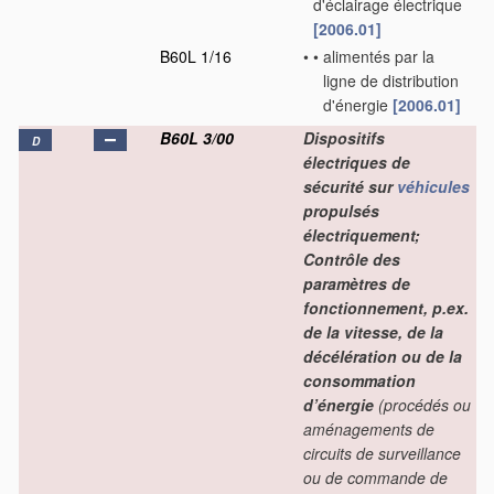
d'éclairage électrique
[2006.01]
B60L 1/16
•
•
alimentés par la
ligne de distribution
d'énergie
[2006.01]
B60L 3/00
Dispositifs
D
électriques de
sécurité sur
véhicules
propulsés
électriquement;
Contrôle des
paramètres de
fonctionnement, p.ex.
de la vitesse, de la
décélération ou de la
consommation
d’énergie
(procédés ou
aménagements de
circuits de surveillance
ou de commande de