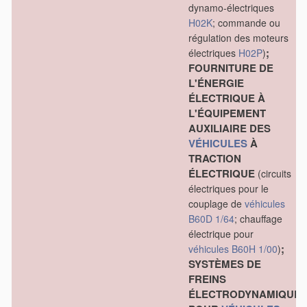
dynamo-électriques
H02K
; commande ou
régulation des moteurs
;
électriques
H02P
)
FOURNITURE DE
L'ÉNERGIE
ÉLECTRIQUE À
L'ÉQUIPEMENT
AUXILIAIRE DES
VÉHICULES
À
TRACTION
ÉLECTRIQUE
(circuits
électriques pour le
couplage de
véhicules
B60D 1/64
; chauffage
électrique pour
;
véhicules
B60H 1/00
)
SYSTÈMES DE
FREINS
ÉLECTRODYNAMIQUE