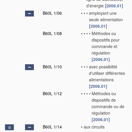
d'énergie
[2006.01]
B60L 1/06
•
•
•
employant une
seule alimentation
[2006.01]
B60L 1/08
•
•
•
•
Méthodes ou
dispositifs pour
commande et
régulation
[2006.01]
B60L 1/10
•
•
•
avec possibilité
d'utiliser différentes
alimentations
[2006.01]
B60L 1/12
•
•
•
•
Méthodes ou
dispositifs de
commande ou de
régulation
[2006.01]
B60L 1/14
•
aux circuits
D