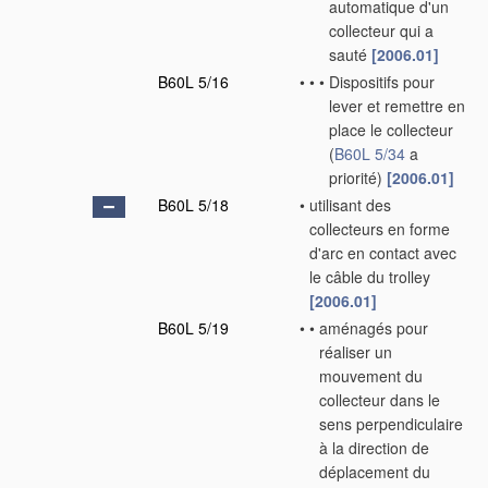
automatique d'un
collecteur qui a
sauté
[2006.01]
B60L 5/16
•
•
•
Dispositifs pour
lever et remettre en
place le collecteur
(
B60L 5/34
a
priorité)
[2006.01]
B60L 5/18
•
utilisant des
collecteurs en forme
d'arc en contact avec
le câble du trolley
[2006.01]
B60L 5/19
•
•
aménagés pour
réaliser un
mouvement du
collecteur dans le
sens perpendiculaire
à la direction de
déplacement du