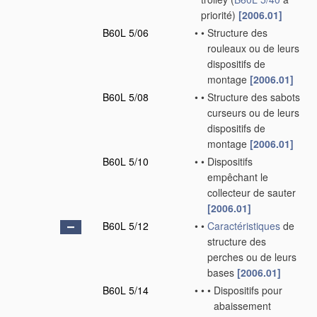
priorité)
[2006.01]
B60L 5/06
•
•
Structure des
rouleaux ou de leurs
dispositifs de
montage
[2006.01]
B60L 5/08
•
•
Structure des sabots
curseurs ou de leurs
dispositifs de
montage
[2006.01]
B60L 5/10
•
•
Dispositifs
empêchant le
collecteur de sauter
[2006.01]
B60L 5/12
•
•
Caractéristiques
de
structure des
perches ou de leurs
bases
[2006.01]
B60L 5/14
•
•
•
Dispositifs pour
abaissement