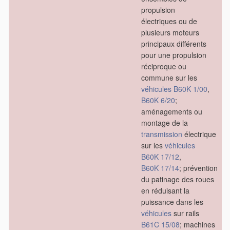
propulsion
électriques ou de
plusieurs moteurs
principaux différents
pour une propulsion
réciproque ou
commune sur les
véhicules
B60K 1/00
,
B60K 6/20
;
aménagements ou
montage de la
transmission
électrique
sur les
véhicules
B60K 17/12
,
B60K 17/14
; prévention
du patinage des roues
en réduisant la
puissance dans les
véhicules
sur rails
B61C 15/08
; machines