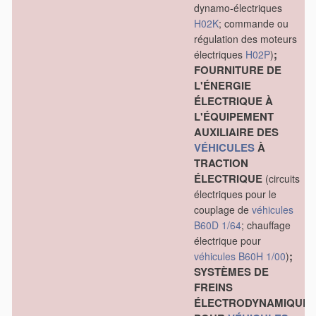
dynamo-électriques
H02K
; commande ou
régulation des moteurs
;
électriques
H02P
)
FOURNITURE DE
L'ÉNERGIE
ÉLECTRIQUE À
L'ÉQUIPEMENT
AUXILIAIRE DES
VÉHICULES
À
TRACTION
ÉLECTRIQUE
(circuits
électriques pour le
couplage de
véhicules
B60D 1/64
; chauffage
électrique pour
;
véhicules
B60H 1/00
)
SYSTÈMES DE
FREINS
ÉLECTRODYNAMIQUE