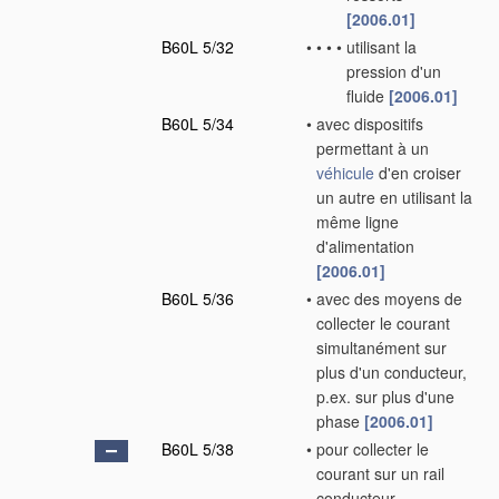
[2006.01]
B60L 5/32
•
•
•
•
utilisant la
pression d'un
fluide
[2006.01]
B60L 5/34
•
avec dispositifs
permettant à un
véhicule
d'en croiser
un autre en utilisant la
même ligne
d'alimentation
[2006.01]
B60L 5/36
•
avec des moyens de
collecter le courant
simultanément sur
plus d'un conducteur,
p.ex. sur plus d'une
phase
[2006.01]
B60L 5/38
•
pour collecter le
courant sur un rail
conducteur