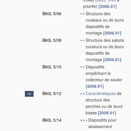
priorité)
[2006.01]
B60L 5/06
•
•
Structure des
rouleaux ou de leurs
dispositifs de
montage
[2006.01]
B60L 5/08
•
•
Structure des sabots
curseurs ou de leurs
dispositifs de
montage
[2006.01]
B60L 5/10
•
•
Dispositifs
empêchant le
collecteur de sauter
[2006.01]
B60L 5/12
•
•
Caractéristiques
de
structure des
perches ou de leurs
bases
[2006.01]
B60L 5/14
•
•
•
Dispositifs pour
abaissement