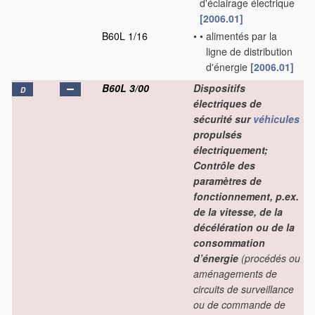
d'éclairage électrique
[2006.01]
B60L 1/16
•
•
alimentés par la
ligne de distribution
d'énergie
[2006.01]
B60L 3/00
Dispositifs
D
électriques de
sécurité sur
véhicules
propulsés
électriquement;
Contrôle des
paramètres de
fonctionnement, p.ex.
de la vitesse, de la
décélération ou de la
consommation
d’énergie
(procédés ou
aménagements de
circuits de surveillance
ou de commande de