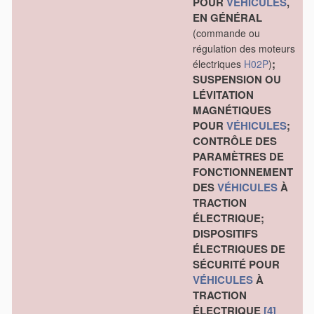
POUR
VÉHICULES
,
EN GÉNÉRAL
(commande ou
régulation des moteurs
;
électriques
H02P
)
SUSPENSION OU
LÉVITATION
MAGNÉTIQUES
POUR
VÉHICULES
;
CONTRÔLE DES
PARAMÈTRES DE
FONCTIONNEMENT
DES
VÉHICULES
À
TRACTION
ÉLECTRIQUE;
DISPOSITIFS
ÉLECTRIQUES DE
SÉCURITÉ POUR
VÉHICULES
À
TRACTION
ÉLECTRIQUE
[4]