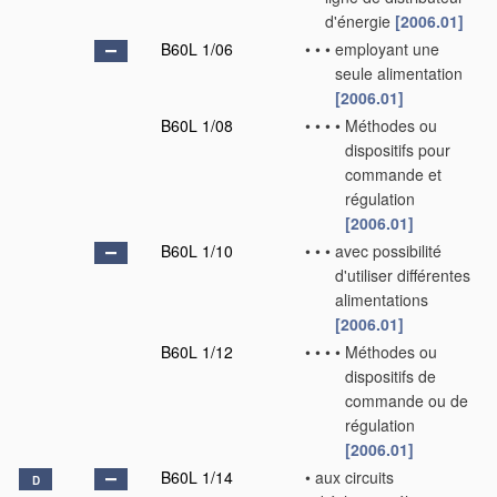
d'énergie
[2006.01]
B60L 1/06
•
•
•
employant une
seule alimentation
[2006.01]
B60L 1/08
•
•
•
•
Méthodes ou
dispositifs pour
commande et
régulation
[2006.01]
B60L 1/10
•
•
•
avec possibilité
d'utiliser différentes
alimentations
[2006.01]
B60L 1/12
•
•
•
•
Méthodes ou
dispositifs de
commande ou de
régulation
[2006.01]
B60L 1/14
•
aux circuits
D