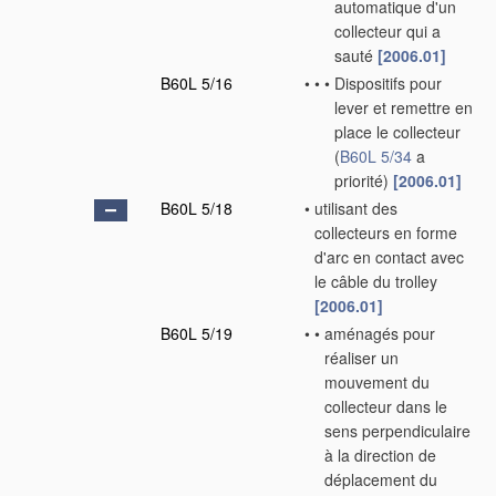
automatique d'un
collecteur qui a
sauté
[2006.01]
B60L 5/16
•
•
•
Dispositifs pour
lever et remettre en
place le collecteur
(
B60L 5/34
a
priorité)
[2006.01]
B60L 5/18
•
utilisant des
collecteurs en forme
d'arc en contact avec
le câble du trolley
[2006.01]
B60L 5/19
•
•
aménagés pour
réaliser un
mouvement du
collecteur dans le
sens perpendiculaire
à la direction de
déplacement du