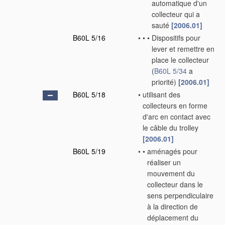
automatique d'un
collecteur qui a
sauté
[2006.01]
B60L 5/16
•
•
•
Dispositifs pour
lever et remettre en
place le collecteur
(
B60L 5/34
a
priorité)
[2006.01]
B60L 5/18
•
utilisant des
collecteurs en forme
d'arc en contact avec
le câble du trolley
[2006.01]
B60L 5/19
•
•
aménagés pour
réaliser un
mouvement du
collecteur dans le
sens perpendiculaire
à la direction de
déplacement du