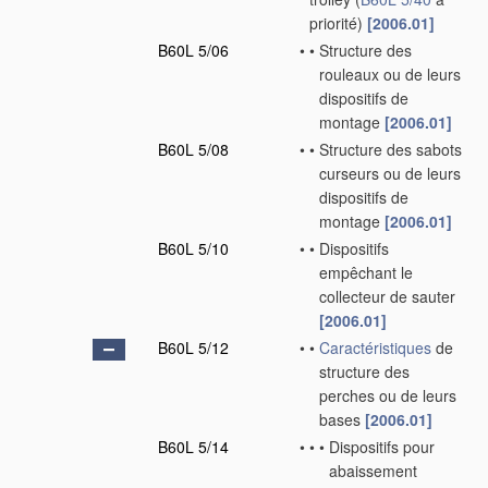
priorité)
[2006.01]
B60L 5/06
•
•
Structure des
rouleaux ou de leurs
dispositifs de
montage
[2006.01]
B60L 5/08
•
•
Structure des sabots
curseurs ou de leurs
dispositifs de
montage
[2006.01]
B60L 5/10
•
•
Dispositifs
empêchant le
collecteur de sauter
[2006.01]
B60L 5/12
•
•
Caractéristiques
de
structure des
perches ou de leurs
bases
[2006.01]
B60L 5/14
•
•
•
Dispositifs pour
abaissement