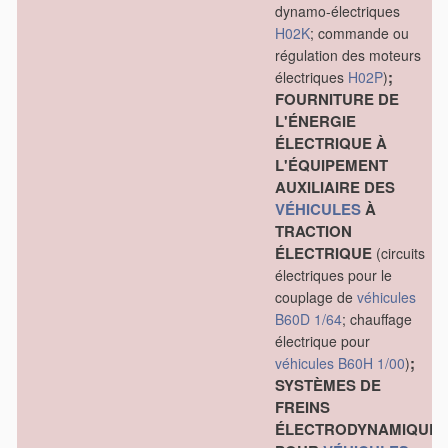
dynamo-électriques
H02K
; commande ou
régulation des moteurs
;
électriques
H02P
)
FOURNITURE DE
L'ÉNERGIE
ÉLECTRIQUE À
L'ÉQUIPEMENT
AUXILIAIRE DES
VÉHICULES
À
TRACTION
ÉLECTRIQUE
(circuits
électriques pour le
couplage de
véhicules
B60D 1/64
; chauffage
électrique pour
;
véhicules
B60H 1/00
)
SYSTÈMES DE
FREINS
ÉLECTRODYNAMIQUE