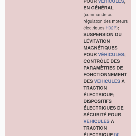
POUR
VÉHICULES
,
EN GÉNÉRAL
(commande ou
régulation des moteurs
;
électriques
H02P
)
SUSPENSION OU
LÉVITATION
MAGNÉTIQUES
POUR
VÉHICULES
;
CONTRÔLE DES
PARAMÈTRES DE
FONCTIONNEMENT
DES
VÉHICULES
À
TRACTION
ÉLECTRIQUE;
DISPOSITIFS
ÉLECTRIQUES DE
SÉCURITÉ POUR
VÉHICULES
À
TRACTION
ÉLECTRIQUE
[4]