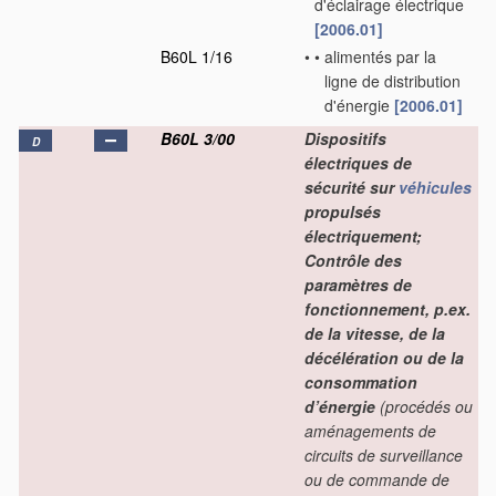
d'éclairage électrique
[2006.01]
B60L 1/16
•
•
alimentés par la
ligne de distribution
d'énergie
[2006.01]
B60L 3/00
Dispositifs
D
électriques de
sécurité sur
véhicules
propulsés
électriquement;
Contrôle des
paramètres de
fonctionnement, p.ex.
de la vitesse, de la
décélération ou de la
consommation
d’énergie
(procédés ou
aménagements de
circuits de surveillance
ou de commande de