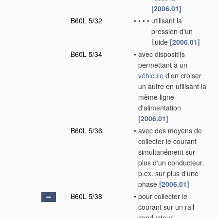
[2006.01]
B60L 5/32
•
•
•
•
utilisant la
pression d'un
fluide
[2006.01]
B60L 5/34
•
avec dispositifs
permettant à un
véhicule
d'en croiser
un autre en utilisant la
même ligne
d'alimentation
[2006.01]
B60L 5/36
•
avec des moyens de
collecter le courant
simultanément sur
plus d'un conducteur,
p.ex. sur plus d'une
phase
[2006.01]
B60L 5/38
•
pour collecter le
courant sur un rail
conducteur