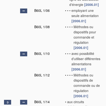
d'énergie
[2006.01]
B60L 1/06
•
•
•
employant une
seule alimentation
[2006.01]
B60L 1/08
•
•
•
•
Méthodes ou
dispositifs pour
commande et
régulation
[2006.01]
B60L 1/10
•
•
•
avec possibilité
d'utiliser différentes
alimentations
[2006.01]
B60L 1/12
•
•
•
•
Méthodes ou
dispositifs de
commande ou de
régulation
[2006.01]
B60L 1/14
•
aux circuits
D