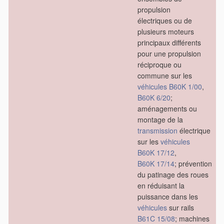
propulsion
électriques ou de
plusieurs moteurs
principaux différents
pour une propulsion
réciproque ou
commune sur les
véhicules
B60K 1/00
,
B60K 6/20
;
aménagements ou
montage de la
transmission
électrique
sur les
véhicules
B60K 17/12
,
B60K 17/14
; prévention
du patinage des roues
en réduisant la
puissance dans les
véhicules
sur rails
B61C 15/08
; machines