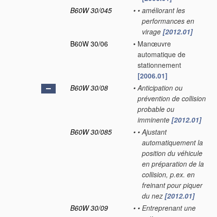
B60W 30/045
•
•
améliorant les
performances en
virage
[2012.01]
B60W 30/06
•
Manœuvre
automatique de
stationnement
[2006.01]
B60W 30/08
•
Anticipation ou
prévention de collision
probable ou
imminente
[2012.01]
B60W 30/085
•
•
Ajustant
automatiquement la
position du véhicule
en préparation de la
collision, p.ex. en
freinant pour piquer
du nez
[2012.01]
B60W 30/09
•
•
Entreprenant une