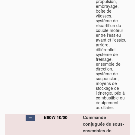
propulsion,
embrayage,
boîte de
vitesses,
système de
répartition du
couple moteur
entre l'essieu
avant et l'essieu
arrière,
différentiel,
système de
freinage,
ensemble de
direction,
système de
suspension,
moyens de
stockage de
l'énergie, pile à
combustible ou
équipement
auxiliaire.
B60W 10/00
Commande
conjuguée de sous-
ensembles de