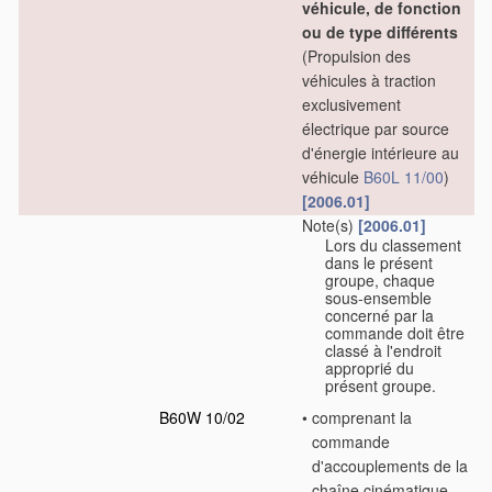
véhicule, de fonction
ou de type différents
(Propulsion des
véhicules à traction
exclusivement
électrique par source
d'énergie intérieure au
véhicule
B60L 11/00
)
[2006.01]
Note(s)
[2006.01]
Lors du classement
dans le présent
groupe, chaque
sous-ensemble
concerné par la
commande doit être
classé à l'endroit
approprié du
présent groupe.
B60W 10/02
•
comprenant la
commande
d'accouplements de la
chaîne cinématique