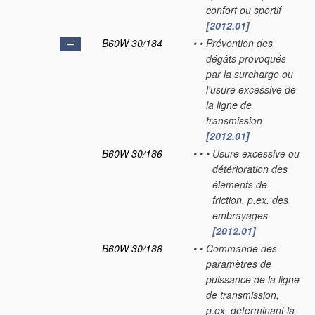
confort ou sportif
[2012.01]
B60W 30/184
•
•
Prévention des
dégâts provoqués
par la surcharge ou
l'usure excessive de
la ligne de
transmission
[2012.01]
B60W 30/186
•
•
•
Usure excessive ou
détérioration des
éléments de
friction, p.ex. des
embrayages
[2012.01]
B60W 30/188
•
•
Commande des
paramètres de
puissance de la ligne
de transmission,
p.ex. déterminant la