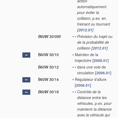
action
automatiquement
pour éviter la
collision, p.ex. en
freinant ou tournant
[2012.01]
B60W 30/095
•
•
Prévision du trajet ou
de la probabilité de
collision
[2012.01]
B60W 30/10
•
Maintien de la
trajectoire
[2006.01]
B60W 30/12
•
•
dans une voie de
circulation
[2006.01]
B60W 30/14
•
Régulateur d'allure
[2006.01]
B60W 30/16
•
•
Contrôle de la
distance entre les
véhicules, p.ex. pour
maintenir la distance
avec le véhicule qui