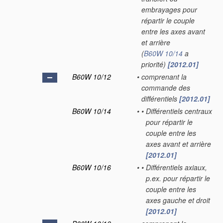
embrayages pour
répartir le couple
entre les axes avant
et arrière
(
B60W 10/14
a
priorité)
[2012.01]
B60W 10/12
•
comprenant la
commande des
différentiels
[2012.01]
B60W 10/14
•
•
Différentiels centraux
pour répartir le
couple entre les
axes avant et arrière
[2012.01]
B60W 10/16
•
•
Différentiels axiaux,
p.ex. pour répartir le
couple entre les
axes gauche et droit
[2012.01]