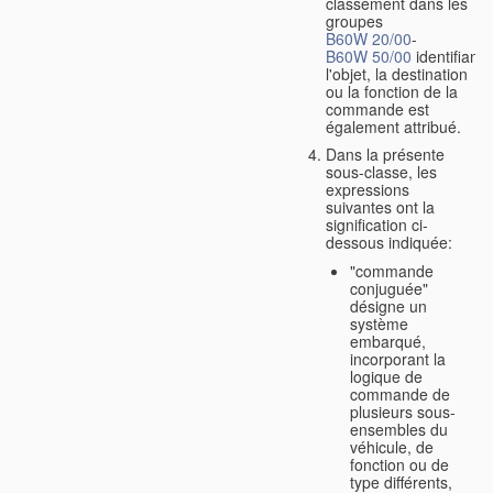
classement dans les
groupes
B60W 20/00
-
B60W 50/00
identifiant
l'objet, la destination
ou la fonction de la
commande est
également attribué.
Dans la présente
sous-classe, les
expressions
suivantes ont la
signification ci-
dessous indiquée:
"commande
conjuguée"
désigne un
système
embarqué,
incorporant la
logique de
commande de
plusieurs sous-
ensembles du
véhicule, de
fonction ou de
type différents,