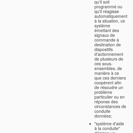
qu'il soit
programmé ou
qu'il réagisse
automatiquement
à la situation, ce
système
émettant des
signaux de
commande à
destination de
dispositifs
d'actionnement
de plusieurs de
ces sous-
ensembles, de
manière à ce
que ces derniers
coopèrent afin
de résoudre un
problème
particulier ou en
réponse des
circonstances de
conduite
données;
"système d'aide
à la conduite"
désigne un