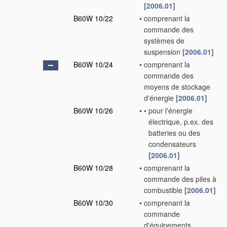
[2006.01]
B60W 10/22
•
comprenant la
commande des
systèmes de
suspension
[2006.01]
B60W 10/24
•
comprenant la
commande des
moyens de stockage
d'énergie
[2006.01]
B60W 10/26
•
•
pour l'énergie
électrique, p.ex. des
batteries ou des
condensateurs
[2006.01]
B60W 10/28
•
comprenant la
commande des piles à
combustible
[2006.01]
B60W 10/30
•
comprenant la
commande
d'équipements