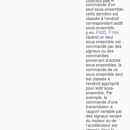
commande d'un
seul sous-ensemble;
cette dernière est
classée à l'endroit
correspondant audit
sous-ensemble,
p.ex.
F02D
,
F16H
.
Quand un seul
sous-ensemble est
commandé par des
signaux ou des
commandes
provenant d'autres
sous-ensembles, la
commande de ce
sous-ensemble seul
est classée à
l'endroit approprié
pour ledit sous-
ensemble. Par
exemple, la
commande d'une
transmission à
rapport variable par
des signaux venant
du moteur ou de
l'accélérateur est
classée dans la