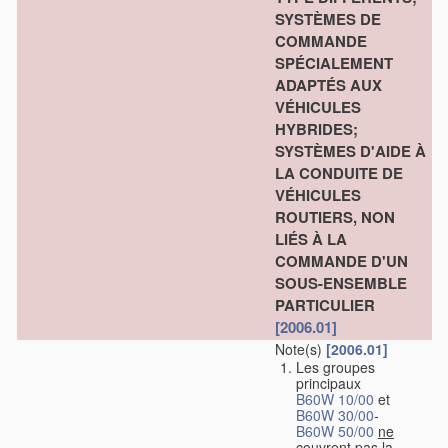
SYSTÈMES DE
COMMANDE
SPÉCIALEMENT
ADAPTÉS AUX
VÉHICULES
HYBRIDES;
SYSTÈMES D'AIDE À
LA CONDUITE DE
VÉHICULES
ROUTIERS, NON
LIÉS À LA
COMMANDE D'UN
SOUS-ENSEMBLE
PARTICULIER
[2006.01]
Note(s)
[2006.01]
Les groupes
principaux
B60W 10/00
et
B60W 30/00
-
B60W 50/00
ne
couvrent pas
la