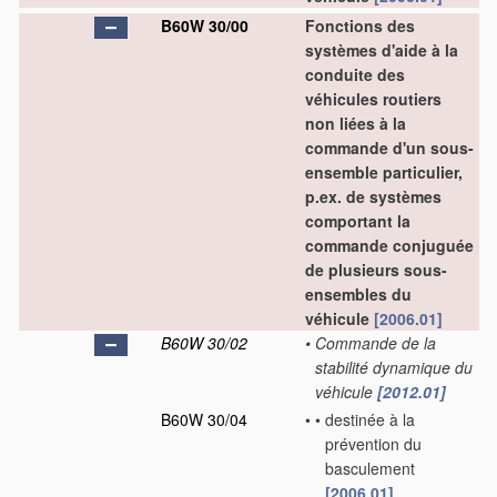
B60W 30/00
Fonctions des
systèmes d'aide à la
conduite des
véhicules routiers
non liées à la
commande d'un sous-
ensemble particulier,
p.ex. de systèmes
comportant la
commande conjuguée
de plusieurs sous-
ensembles du
véhicule
[2006.01]
B60W 30/02
•
Commande de la
stabilité dynamique du
véhicule
[2012.01]
B60W 30/04
•
•
destinée à la
prévention du
basculement
[2006.01]