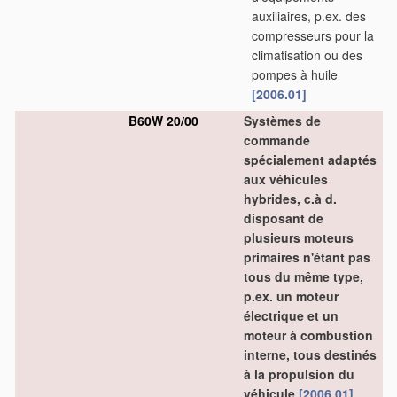
auxiliaires, p.ex. des
compresseurs pour la
climatisation ou des
pompes à huile
[2006.01]
B60W 20/00
Systèmes de
commande
spécialement adaptés
aux véhicules
hybrides, c.à d.
disposant de
plusieurs moteurs
primaires n'étant pas
tous du même type,
p.ex. un moteur
électrique et un
moteur à combustion
interne, tous destinés
à la propulsion du
véhicule
[2006.01]