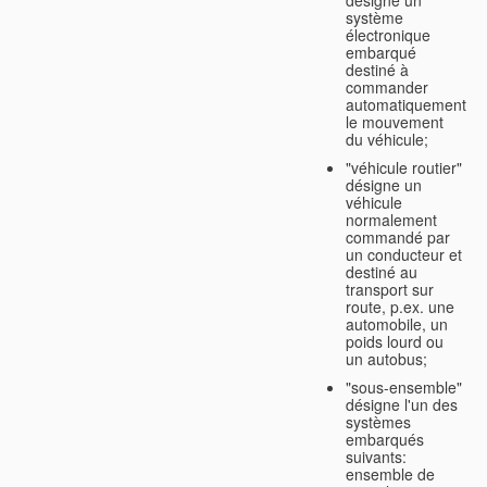
système
électronique
embarqué
destiné à
commander
automatiquement
le mouvement
du véhicule;
"véhicule routier"
désigne un
véhicule
normalement
commandé par
un conducteur et
destiné au
transport sur
route, p.ex. une
automobile, un
poids lourd ou
un autobus;
"sous-ensemble"
désigne l'un des
systèmes
embarqués
suivants:
ensemble de