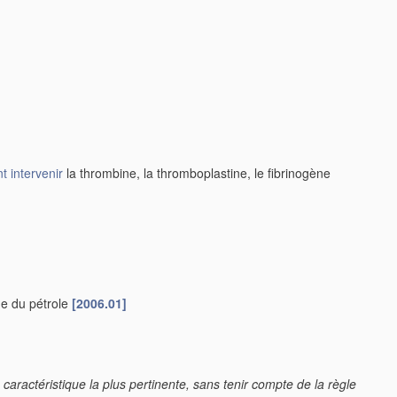
nt intervenir
la thrombine, la thromboplastine, le fibrinogène
he du pétrole
[2006.01]
 caractéristique la plus pertinente, sans tenir compte de la règle