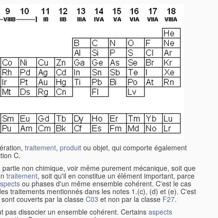
ération,
traitement
,
produit
ou objet, qui comporte également
tion C.
 la partie non chimique, voir même purement mécanique, soit que
un
traitement
, soit qu'il en constitue un élément important, parce
spects
ou phases d'un même ensemble cohérent. C'est le cas
es traitements mentionnés dans les notes 1.(c), (d) et (e). C'est
e sont couverts par la classe
C03
et non par la classe
F27
.
aut pas dissocier un ensemble cohérent. Certains
aspects