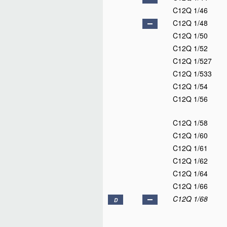
C12Q 1/46
C12Q 1/48
C12Q 1/50
C12Q 1/52
C12Q 1/527
C12Q 1/533
C12Q 1/54
C12Q 1/56
C12Q 1/58
C12Q 1/60
C12Q 1/61
C12Q 1/62
C12Q 1/64
C12Q 1/66
C12Q 1/68
D