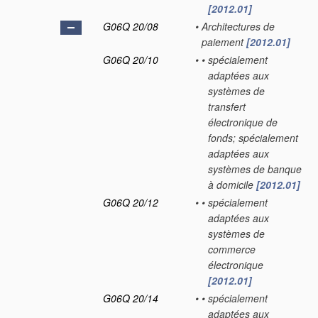
[2012.01]
G06Q 20/08
•
Architectures de
paiement
[2012.01]
G06Q 20/10
•
•
spécialement
adaptées aux
systèmes de
transfert
électronique de
fonds; spécialement
adaptées aux
systèmes de banque
à domicile
[2012.01]
G06Q 20/12
•
•
spécialement
adaptées aux
systèmes de
commerce
électronique
[2012.01]
G06Q 20/14
•
•
spécialement
adaptées aux