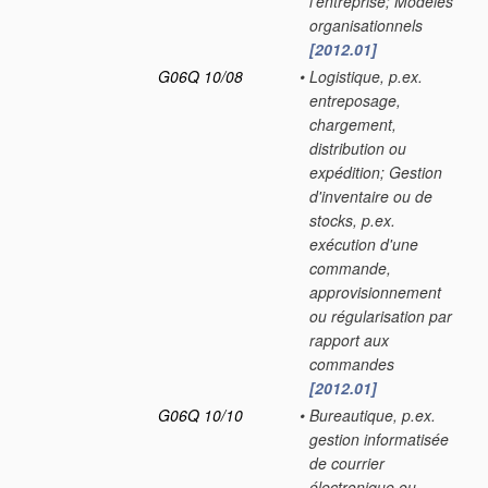
l'entreprise; Modèles
organisationnels
[2012.01]
G06Q 10/08
•
Logistique, p.ex.
entreposage,
chargement,
distribution ou
expédition; Gestion
d'inventaire ou de
stocks, p.ex.
exécution d'une
commande,
approvisionnement
ou régularisation par
rapport aux
commandes
[2012.01]
G06Q 10/10
•
Bureautique, p.ex.
gestion informatisée
de courrier
électronique ou