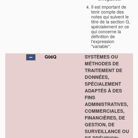
Il est important de
tenir compte des
notes qui suivent le
titre de la section G,
spécialement en ce
qui concerne la
définition de
l'expression
"variable".
SYSTÈMES OU
G06Q
MÉTHODES DE
TRAITEMENT DE
DONNÉES,
SPÉCIALEMENT
ADAPTÉS À DES
FINS
ADMINISTRATIVES,
COMMERCIALES,
FINANCIÈRES, DE
GESTION, DE
SURVEILLANCE OU