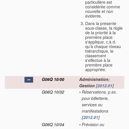
particulière est
considérée comme
nouvelle et non
évidente.
Dans la présente
sous-classe, la règle
de la priorité à la
première place
s'applique, c.à d.
qu'à chaque niveau
hiérarchique, le
classement
s'effectue à la
première place
appropriée.
G06Q 10/00
Administration;
Gestion
[2012.01]
G06Q 10/02
•
Réservations, p.ex.
pour billetterie,
services ou
manifestations
[2012.01]
G06Q 10/04
•
Prévision ou