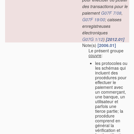
des transactions pour le
paiement
G07F 7/08
,
G07F 19/00
; caisses
enregistreuses
électroniques
G07G 1/12
)
[2012.01]
Note(s)
[2006.01]
Le présent groupe
couvre
:
les protocoles ou
les schémas qui
incluent des
procédures pour
effectuer le
paiement avec
un commerçant,
une banque, un
utilisateur et
parfois une
tierce partie; la
procédure
comprend en
général la
vérification et