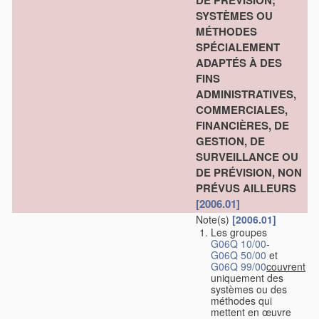
DE PRÉVISION;
SYSTÈMES OU
MÉTHODES
SPÉCIALEMENT
ADAPTÉS À DES
FINS
ADMINISTRATIVES,
COMMERCIALES,
FINANCIÈRES, DE
GESTION, DE
SURVEILLANCE OU
DE PRÉVISION, NON
PRÉVUS AILLEURS
[2006.01]
Note(s)
[2006.01]
Les groupes
G06Q 10/00
-
G06Q 50/00
et
G06Q 99/00
couvrent
uniquement des
systèmes ou des
méthodes qui
mettent en œuvre