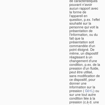
de caractéristiques
pouvant n'avoir
aucun rapport avec
la forme de
l'appareil en
question, p.ex. l'effet
souhaité sur la
personne qui voit la
présentation de
l'information, ou du
fait que la
présentation soit
commandée d'un
point éloigné. De
même, un dispositif
réagissant à un
changement d'une
condition, p.ex. de la
pression d'un fluide,
peut être utilisé,
sans modification de
ce dispositif, pour
donner une
information sur la
pression (
G01L
) ou
sur une tout autre
condition liée à la
pression (c.à d. une