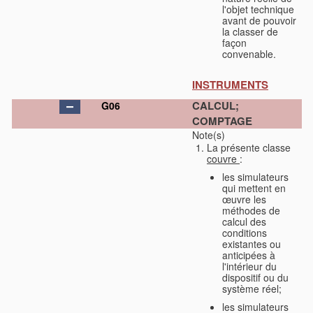
l'objet technique
avant de pouvoir
la classer de
façon
convenable.
INSTRUMENTS
CALCUL;
G06
COMPTAGE
Note(s)
La présente classe
couvre
:
les simulateurs
qui mettent en
œuvre les
méthodes de
calcul des
conditions
existantes ou
anticipées à
l'intérieur du
dispositif ou du
système réel;
les simulateurs