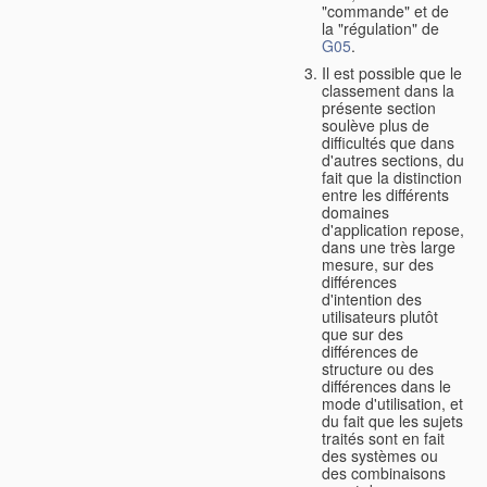
"commande" et de
la "régulation" de
G05
.
Il est possible que le
classement dans la
présente section
soulève plus de
difficultés que dans
d'autres sections, du
fait que la distinction
entre les différents
domaines
d'application repose,
dans une très large
mesure, sur des
différences
d'intention des
utilisateurs plutôt
que sur des
différences de
structure ou des
différences dans le
mode d'utilisation, et
du fait que les sujets
traités sont en fait
des systèmes ou
des combinaisons