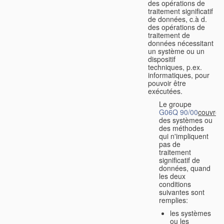
des opérations de
traitement significatif
de données, c.à d.
des opérations de
traitement de
données nécessitant
un système ou un
dispositif
techniques, p.ex.
informatiques, pour
pouvoir être
exécutées.
Le groupe
G06Q 90/00
couvre
des systèmes ou
des méthodes
qui n'impliquent
pas de
traitement
significatif de
données, quand
les deux
conditions
suivantes sont
remplies:
les systèmes
ou les