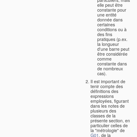
elle peut être
constante pour
une entité
donnée dans
certaines
conditions ou à
des fins
pratiques (p.ex.
la longueur
d'une barre peut
être considérée
comme
constante dans
de nombreux
cas).
Il est important de
tenir compte des
définitions des
expressions
employées, figurant
dans les notes de
plusieurs des
classes de la
présente section, en
particulier celles de
la "métrologie" de
G01
, de la