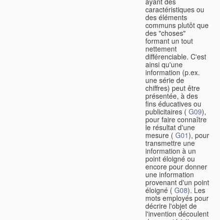
ayant des
caractéristiques ou
des éléments
communs plutôt que
des "choses"
formant un tout
nettement
différenciable. C'est
ainsi qu'une
information (p.ex.
une série de
chiffres) peut être
présentée, à des
fins éducatives ou
publicitaires (
G09
),
pour faire connaître
le résultat d'une
mesure (
G01
), pour
transmettre une
information à un
point éloigné ou
encore pour donner
une information
provenant d'un point
éloigné (
G08
). Les
mots employés pour
décrire l'objet de
l'invention découlent