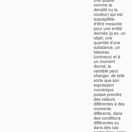
comme la
densité ou la
couleur) qui est
susceptible
d'être mesurée
pour une entité
donnée (p.ex. un
objet, une
quantité d'une
substance, un
faisceau
lumineux) et à
un moment
donné; la
variable peut
changer, de telle
sorte que son
expression
numérique
puisse prendre
des valeurs
différentes à des
moments
différents, dans
des conditions
différentes ou
dans des cas
particuliers, mais