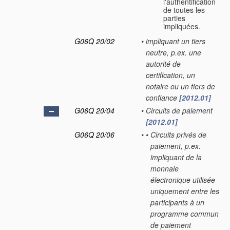
l'authentification
de toutes les
parties
impliquées.
G06Q 20/02
•
impliquant un tiers
neutre, p.ex. une
autorité de
certification, un
notaire ou un tiers de
confiance
[2012.01]
G06Q 20/04
•
Circuits de paiement
[2012.01]
G06Q 20/06
•
•
Circuits privés de
paiement, p.ex.
impliquant de la
monnaie
électronique utilisée
uniquement entre les
participants à un
programme commun
de paiement