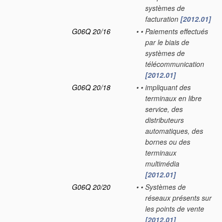
systèmes de
facturation
[2012.01]
G06Q 20/16
•
•
Paiements effectués
par le biais de
systèmes de
télécommunication
[2012.01]
G06Q 20/18
•
•
impliquant des
terminaux en libre
service, des
distributeurs
automatiques, des
bornes ou des
terminaux
multimédia
[2012.01]
G06Q 20/20
•
•
Systèmes de
réseaux présents sur
les points de vente
[2012.01]