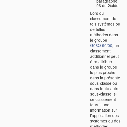
paragraphe
96 du Guide.
Lors du
classement de
tels systèmes ou
de telles
méthodes dans
le groupe
G06Q 90/00
, un
classement
additionnel peut
être attribué
dans le groupe
le plus proche
dans la présente
sous-classe ou
dans toute autre
sous-classe, si
ce classement
fournit une
information sur
l'application des
systèmes ou des
méthodes