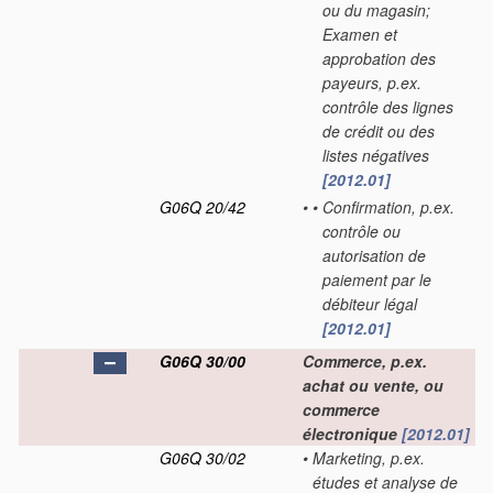
ou du magasin;
Examen et
approbation des
payeurs, p.ex.
contrôle des lignes
de crédit ou des
listes négatives
[2012.01]
G06Q 20/42
•
•
Confirmation, p.ex.
contrôle ou
autorisation de
paiement par le
débiteur légal
[2012.01]
G06Q 30/00
Commerce, p.ex.
achat ou vente, ou
commerce
électronique
[2012.01]
G06Q 30/02
•
Marketing, p.ex.
études et analyse de