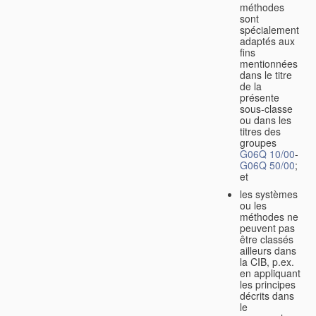
méthodes
sont
spécialement
adaptés aux
fins
mentionnées
dans le titre
de la
présente
sous-classe
ou dans les
titres des
groupes
G06Q 10/00
-
G06Q 50/00
;
et
les systèmes
ou les
méthodes ne
peuvent pas
être classés
ailleurs dans
la CIB, p.ex.
en appliquant
les principes
décrits dans
le