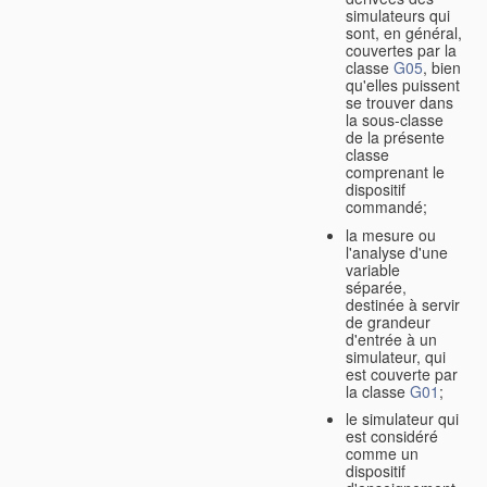
simulateurs qui
sont, en général,
couvertes par la
classe
G05
, bien
qu'elles puissent
se trouver dans
la sous-classe
de la présente
classe
comprenant le
dispositif
commandé;
la mesure ou
l'analyse d'une
variable
séparée,
destinée à servir
de grandeur
d'entrée à un
simulateur, qui
est couverte par
la classe
G01
;
le simulateur qui
est considéré
comme un
dispositif