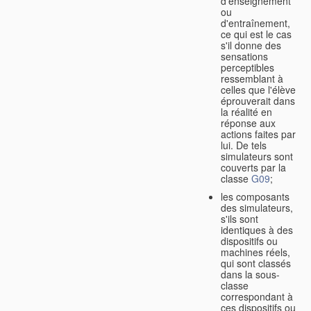
d'enseignement
ou
d'entraînement,
ce qui est le cas
s'il donne des
sensations
perceptibles
ressemblant à
celles que l'élève
éprouverait dans
la réalité en
réponse aux
actions faites par
lui. De tels
simulateurs sont
couverts par la
classe
G09
;
les composants
des simulateurs,
s'ils sont
identiques à des
dispositifs ou
machines réels,
qui sont classés
dans la sous-
classe
correspondant à
ces dispositifs ou