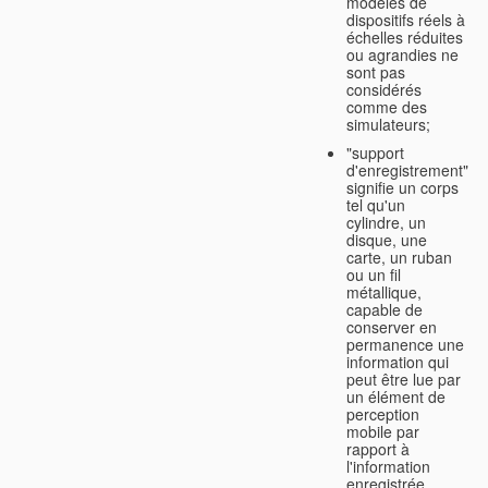
modèles de
dispositifs réels à
échelles réduites
ou agrandies ne
sont pas
considérés
comme des
simulateurs;
"support
d'enregistrement"
signifie un corps
tel qu'un
cylindre, un
disque, une
carte, un ruban
ou un fil
métallique,
capable de
conserver en
permanence une
information qui
peut être lue par
un élément de
perception
mobile par
rapport à
l'information
enregistrée.