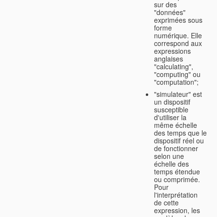
sur des
"données"
exprimées sous
forme
numérique. Elle
correspond aux
expressions
anglaises
"calculating",
"computing" ou
"computation";
"simulateur" est
un dispositif
susceptible
d'utiliser la
même échelle
des temps que le
dispositif réel ou
de fonctionner
selon une
échelle des
temps étendue
ou comprimée.
Pour
l'interprétation
de cette
expression, les