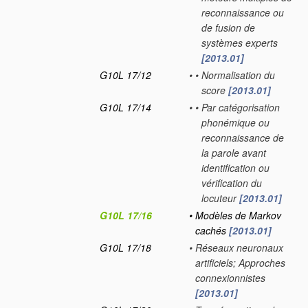
reconnaissance ou
de fusion de
systèmes experts
[2013.01]
G10L 17/12
•
•
Normalisation du
score
[2013.01]
G10L 17/14
•
•
Par catégorisation
phonémique ou
reconnaissance de
la parole avant
identification ou
vérification du
locuteur
[2013.01]
G10L 17/16
•
Modèles de Markov
cachés
[2013.01]
G10L 17/18
•
Réseaux neuronaux
artificiels; Approches
connexionnistes
[2013.01]