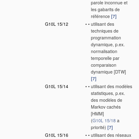
parole inconnue et
les gabarits de
référence
[7]
G10L 15/12
•
•
utilisant des
techniques de
programmation
dynamique, p.ex.
normalisation
temporelle par
comparaison
dynamique [DTW]
[7]
G10L 15/14
•
•
utilisant des modèles
statistiques, p.ex.
des modèles de
Markov cachés
[HMM]
(
G10L 15/18
a
priorité)
[7]
G10L 15/16
•
•
utilisant des réseaux