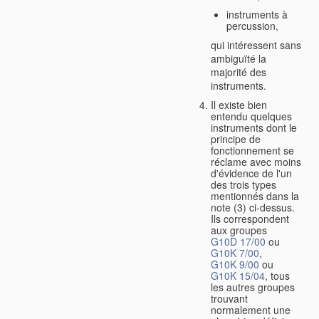
instruments à
percussion,
qui intéressent sans
ambiguïté la
majorité des
instruments.
Il existe bien
entendu quelques
instruments dont le
principe de
fonctionnement se
réclame avec moins
d'évidence de l'un
des trois types
mentionnés dans la
note (3) ci-dessus.
Ils correspondent
aux groupes
G10D 17/00
ou
G10K 7/00
,
G10K 9/00
ou
G10K 15/04
, tous
les autres groupes
trouvant
normalement une