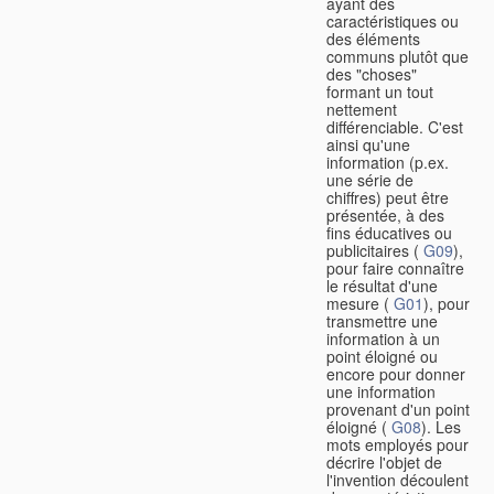
ayant des
caractéristiques ou
des éléments
communs plutôt que
des "choses"
formant un tout
nettement
différenciable. C'est
ainsi qu'une
information (p.ex.
une série de
chiffres) peut être
présentée, à des
fins éducatives ou
publicitaires (
G09
),
pour faire connaître
le résultat d'une
mesure (
G01
), pour
transmettre une
information à un
point éloigné ou
encore pour donner
une information
provenant d'un point
éloigné (
G08
). Les
mots employés pour
décrire l'objet de
l'invention découlent