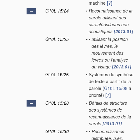
machine
[7]
G10L 15/24
•
Reconnaissance de la
parole utilisant des
caractéristiques non
acoustiques
[2013.01]
G10L 15/25
•
•
utilisant la position
des lèvres, le
mouvement des
lèvres ou l’analyse
du visage
[2013.01]
G10L 15/26
•
Systèmes de synthèse
de texte à partir de la
parole
(
G10L 15/08
a
priorité)
[7]
G10L 15/28
•
Détails de structure
des systèmes de
reconnaissance de la
parole
[2013.01]
G10L 15/30
•
•
Reconnaissance
distribuée, p.ex.