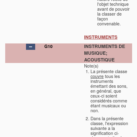
l'objet technique
avant de pouvoir
la classer de
façon
convenable.
INSTRUMENTS
INSTRUMENTS DE
G10
MUSIQUE;
ACOUSTIQUE
Note(s)
La présente classe
couvre
tous les
instruments
émettant des sons,
en général, que
ceux-ci soient
considérés comme
étant musicaux ou
non.
Dans la présente
classe, l'expression
suivante a la
signification ci-