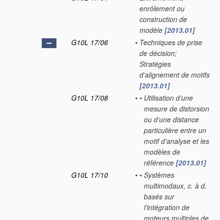
enrôlement ou
construction de
modèle
[2013.01]
G10L 17/06
•
Techniques de prise
de décision;
Stratégies
d’alignement de motifs
[2013.01]
G10L 17/08
•
•
Utilisation d’une
mesure de distorsion
ou d’une distance
particulière entre un
motif d’analyse et les
modèles de
référence
[2013.01]
G10L 17/10
•
•
Systèmes
multimodaux, c. à d.
basés sur
l’intégration de
moteurs multiples de