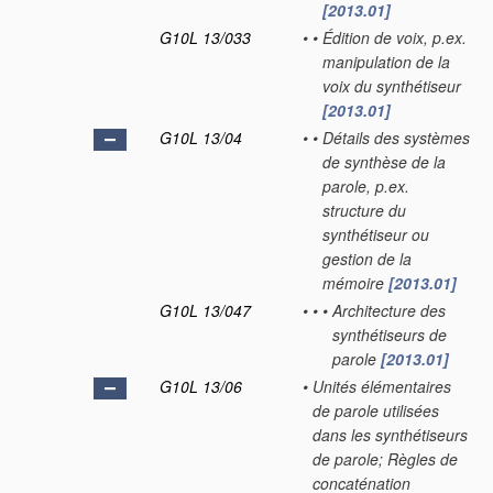
[2013.01]
G10L 13/033
•
•
Édition de voix, p.ex.
manipulation de la
voix du synthétiseur
[2013.01]
G10L 13/04
•
•
Détails des systèmes
de synthèse de la
parole, p.ex.
structure du
synthétiseur ou
gestion de la
mémoire
[2013.01]
G10L 13/047
•
•
•
Architecture des
synthétiseurs de
parole
[2013.01]
G10L 13/06
•
Unités élémentaires
de parole utilisées
dans les synthétiseurs
de parole; Règles de
concaténation