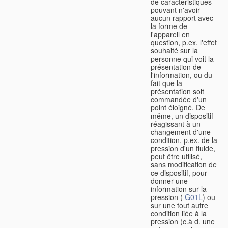
de caractéristiques
pouvant n'avoir
aucun rapport avec
la forme de
l'appareil en
question, p.ex. l'effet
souhaité sur la
personne qui voit la
présentation de
l'information, ou du
fait que la
présentation soit
commandée d'un
point éloigné. De
même, un dispositif
réagissant à un
changement d'une
condition, p.ex. de la
pression d'un fluide,
peut être utilisé,
sans modification de
ce dispositif, pour
donner une
information sur la
pression (
G01L
) ou
sur une tout autre
condition liée à la
pression (c.à d. une