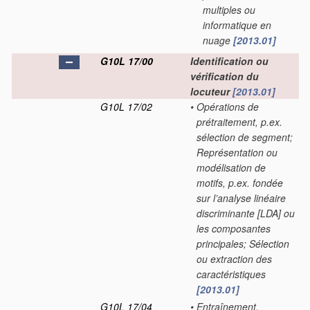
multiples ou
informatique en
nuage
[2013.01]
G10L 17/00
Identification ou
vérification du
locuteur
[2013.01]
G10L 17/02
•
Opérations de
prétraitement, p.ex.
sélection de segment;
Représentation ou
modélisation de
motifs, p.ex. fondée
sur l’analyse linéaire
discriminante [LDA] ou
les composantes
principales; Sélection
ou extraction des
caractéristiques
[2013.01]
G10L 17/04
•
Entraînement,