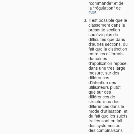
"commande" et de
la "régulation" de
G05
.
Il est possible que le
classement dans la
présente section
soulève plus de
difficultés que dans
d'autres sections, du
fait que la distinction
entre les différents
domaines
d'application repose,
dans une très large
mesure, sur des
différences
d'intention des
utilisateurs plutôt
que sur des
différences de
structure ou des
différences dans le
mode d'utilisation, et
du fait que les sujets
traités sont en fait
des systèmes ou
des combinaisons