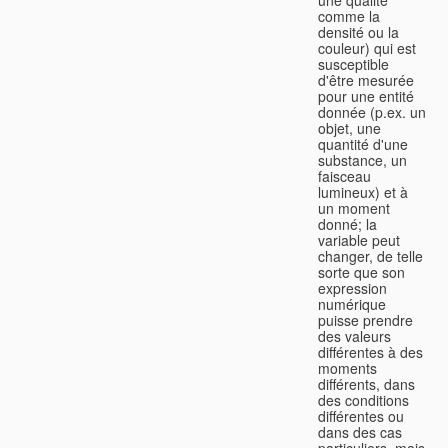
comme la
densité ou la
couleur) qui est
susceptible
d'être mesurée
pour une entité
donnée (p.ex. un
objet, une
quantité d'une
substance, un
faisceau
lumineux) et à
un moment
donné; la
variable peut
changer, de telle
sorte que son
expression
numérique
puisse prendre
des valeurs
différentes à des
moments
différents, dans
des conditions
différentes ou
dans des cas
particuliers, mais