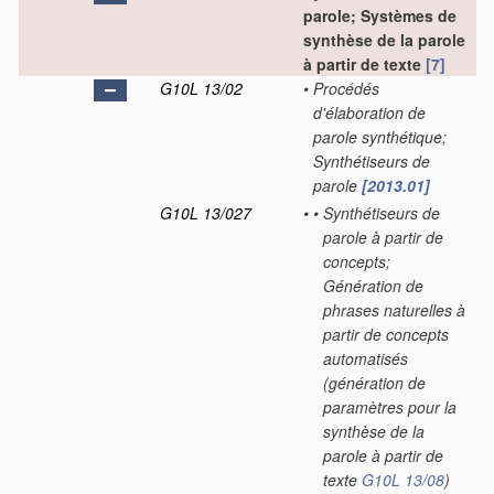
parole; Systèmes de
synthèse de la parole
à partir de texte
[7]
G10L 13/02
•
Procédés
d'élaboration de
parole synthétique;
Synthétiseurs de
parole
[2013.01]
G10L 13/027
•
•
Synthétiseurs de
parole à partir de
concepts;
Génération de
phrases naturelles à
partir de concepts
automatisés
(génération de
paramètres pour la
synthèse de la
parole à partir de
texte
G10L 13/08
)