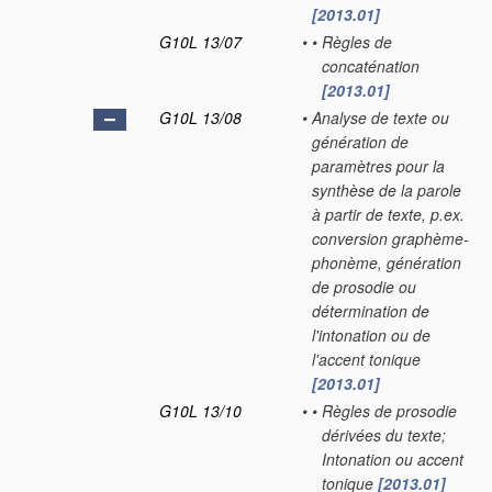
[2013.01]
G10L 13/07
•
•
Règles de
concaténation
[2013.01]
G10L 13/08
•
Analyse de texte ou
génération de
paramètres pour la
synthèse de la parole
à partir de texte, p.ex.
conversion graphème-
phonème, génération
de prosodie ou
détermination de
l'intonation ou de
l'accent tonique
[2013.01]
G10L 13/10
•
•
Règles de prosodie
dérivées du texte;
Intonation ou accent
tonique
[2013.01]