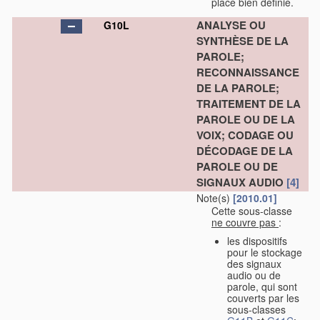
place bien définie.
ANALYSE OU
G10L
SYNTHÈSE DE LA
PAROLE;
RECONNAISSANCE
DE LA PAROLE;
TRAITEMENT DE LA
PAROLE OU DE LA
VOIX; CODAGE OU
DÉCODAGE DE LA
PAROLE OU DE
SIGNAUX AUDIO
[4]
Note(s)
[2010.01]
Cette sous-classe
ne couvre pas
:
les dispositifs
pour le stockage
des signaux
audio ou de
parole, qui sont
couverts par les
sous-classes