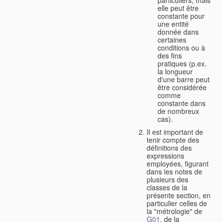
elle peut être
constante pour
une entité
donnée dans
certaines
conditions ou à
des fins
pratiques (p.ex.
la longueur
d'une barre peut
être considérée
comme
constante dans
de nombreux
cas).
Il est important de
tenir compte des
définitions des
expressions
employées, figurant
dans les notes de
plusieurs des
classes de la
présente section, en
particulier celles de
la "métrologie" de
G01
, de la