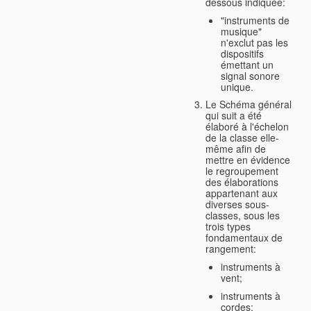
dessous indiquée:
"instruments de
musique"
n'exclut pas les
dispositifs
émettant un
signal sonore
unique.
Le Schéma général
qui suit a été
élaboré à l'échelon
de la classe elle-
même afin de
mettre en évidence
le regroupement
des élaborations
appartenant aux
diverses sous-
classes, sous les
trois types
fondamentaux de
rangement:
instruments à
vent;
instruments à
cordes;