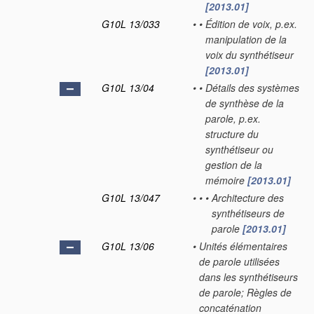
[2013.01]
G10L 13/033
•
•
Édition de voix, p.ex.
manipulation de la
voix du synthétiseur
[2013.01]
G10L 13/04
•
•
Détails des systèmes
de synthèse de la
parole, p.ex.
structure du
synthétiseur ou
gestion de la
mémoire
[2013.01]
G10L 13/047
•
•
•
Architecture des
synthétiseurs de
parole
[2013.01]
G10L 13/06
•
Unités élémentaires
de parole utilisées
dans les synthétiseurs
de parole; Règles de
concaténation