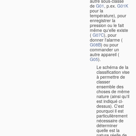
autre sous-classe
de
G01
, p.ex.
G01K
pour la
température), pour
enregistrer la
pression ou le fait
même qu'elle existe
(
G07C
), pour
donner l'alarme (
G08B
) ou pour
commander un
autre appareil (
G05
).
Le schéma de la
classification vise
à permettre de
classer
ensemble des
choses de même
nature (ainsi qu'il
est indiqué ci-
dessus). C'est
pourquoi il est
particulièrement
nécessaire de
déterminer
quelle est la
nature réelle de