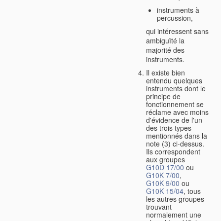
instruments à
percussion,
qui intéressent sans
ambiguïté la
majorité des
instruments.
Il existe bien
entendu quelques
instruments dont le
principe de
fonctionnement se
réclame avec moins
d'évidence de l'un
des trois types
mentionnés dans la
note (3) ci-dessus.
Ils correspondent
aux groupes
G10D 17/00
ou
G10K 7/00
,
G10K 9/00
ou
G10K 15/04
, tous
les autres groupes
trouvant
normalement une