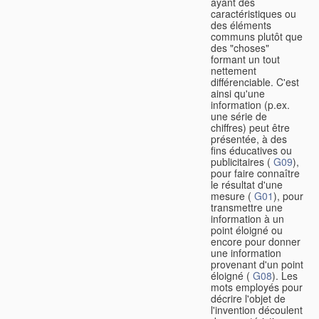
ayant des
caractéristiques ou
des éléments
communs plutôt que
des "choses"
formant un tout
nettement
différenciable. C'est
ainsi qu'une
information (p.ex.
une série de
chiffres) peut être
présentée, à des
fins éducatives ou
publicitaires (
G09
),
pour faire connaître
le résultat d'une
mesure (
G01
), pour
transmettre une
information à un
point éloigné ou
encore pour donner
une information
provenant d'un point
éloigné (
G08
). Les
mots employés pour
décrire l'objet de
l'invention découlent