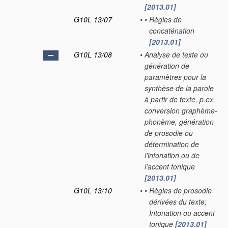
[2013.01]
G10L 13/07
•
•
Règles de
concaténation
[2013.01]
G10L 13/08
•
Analyse de texte ou
génération de
paramètres pour la
synthèse de la parole
à partir de texte, p.ex.
conversion graphème-
phonème, génération
de prosodie ou
détermination de
l'intonation ou de
l'accent tonique
[2013.01]
G10L 13/10
•
•
Règles de prosodie
dérivées du texte;
Intonation ou accent
tonique
[2013.01]