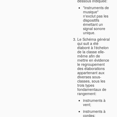
dessous indiquée:
"instruments de
musique"
n'exclut pas les
dispositifs
émettant un
signal sonore
unique.
Le Schéma général
qui suit a été
élaboré à l'échelon
de la classe elle-
même afin de
mettre en évidence
le regroupement
des élaborations
appartenant aux
diverses sous-
classes, sous les
trois types
fondamentaux de
rangement:
instruments à
vent;
instruments à
cordes;