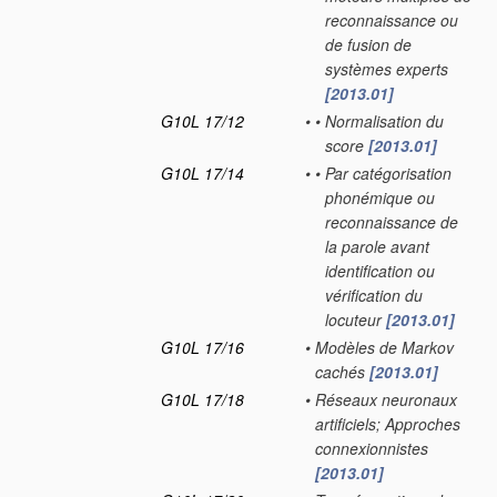
reconnaissance ou
de fusion de
systèmes experts
[2013.01]
G10L 17/12
•
•
Normalisation du
score
[2013.01]
G10L 17/14
•
•
Par catégorisation
phonémique ou
reconnaissance de
la parole avant
identification ou
vérification du
locuteur
[2013.01]
G10L 17/16
•
Modèles de Markov
cachés
[2013.01]
G10L 17/18
•
Réseaux neuronaux
artificiels; Approches
connexionnistes
[2013.01]