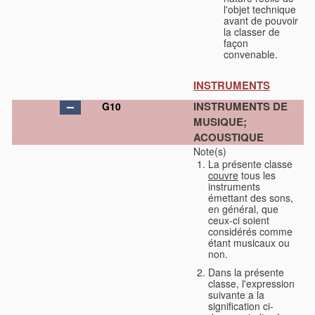
l'objet technique
avant de pouvoir
la classer de
façon
convenable.
INSTRUMENTS
INSTRUMENTS DE
G10
MUSIQUE;
ACOUSTIQUE
Note(s)
La présente classe
couvre
tous les
instruments
émettant des sons,
en général, que
ceux-ci soient
considérés comme
étant musicaux ou
non.
Dans la présente
classe, l'expression
suivante a la
signification ci-