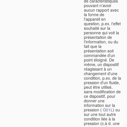
de caractéristiques
pouvant n'avoir
aucun rapport avec
la forme de
l'appareil en
question, p.ex. l'effet
souhaité sur la
personne qui voit la
présentation de
l'information, ou du
fait que la
présentation soit
commandée d'un
point éloigné. De
même, un dispositif
réagissant à un
changement d'une
condition, p.ex. de la
pression d'un fluide,
peut être utilisé,
sans modification de
ce dispositif, pour
donner une
information sur la
pression (
G01L
) ou
sur une tout autre
condition liée à la
pression (c.à d. une