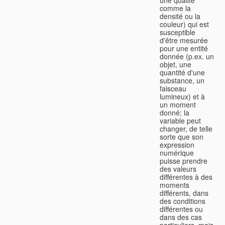
comme la
densité ou la
couleur) qui est
susceptible
d'être mesurée
pour une entité
donnée (p.ex. un
objet, une
quantité d'une
substance, un
faisceau
lumineux) et à
un moment
donné; la
variable peut
changer, de telle
sorte que son
expression
numérique
puisse prendre
des valeurs
différentes à des
moments
différents, dans
des conditions
différentes ou
dans des cas
particuliers, mais