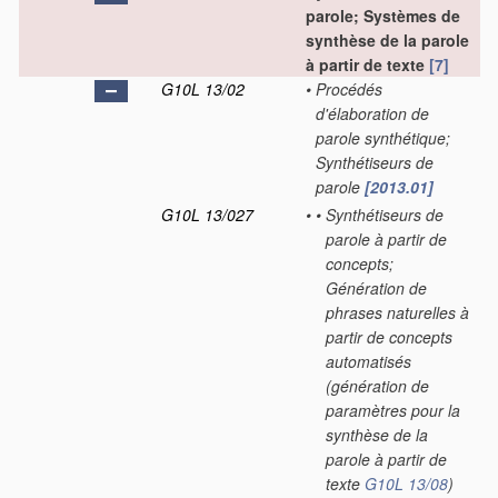
parole; Systèmes de
synthèse de la parole
à partir de texte
[7]
G10L 13/02
•
Procédés
d'élaboration de
parole synthétique;
Synthétiseurs de
parole
[2013.01]
G10L 13/027
•
•
Synthétiseurs de
parole à partir de
concepts;
Génération de
phrases naturelles à
partir de concepts
automatisés
(génération de
paramètres pour la
synthèse de la
parole à partir de
texte
G10L 13/08
)