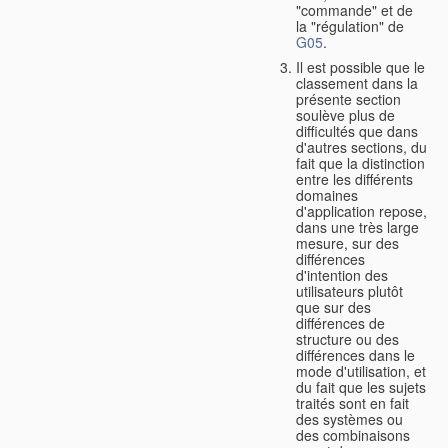
"commande" et de
la "régulation" de
G05
.
Il est possible que le
classement dans la
présente section
soulève plus de
difficultés que dans
d'autres sections, du
fait que la distinction
entre les différents
domaines
d'application repose,
dans une très large
mesure, sur des
différences
d'intention des
utilisateurs plutôt
que sur des
différences de
structure ou des
différences dans le
mode d'utilisation, et
du fait que les sujets
traités sont en fait
des systèmes ou
des combinaisons