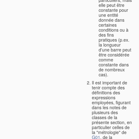
elle peut être
constante pour
une entité
donnée dans
certaines
conditions ou à
des fins
pratiques (p.ex.
la longueur
d'une barre peut
être considérée
comme
constante dans
de nombreux
cas).
Il est important de
tenir compte des
définitions des
expressions
employées, figurant
dans les notes de
plusieurs des
classes de la
présente section, en
particulier celles de
la "métrologie" de
G01
, de la