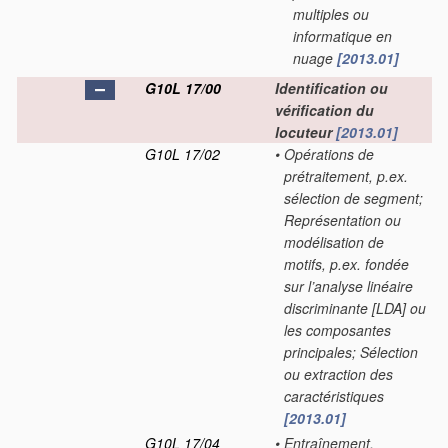
multiples ou
informatique en
nuage
[2013.01]
G10L 17/00
Identification ou
vérification du
locuteur
[2013.01]
G10L 17/02
•
Opérations de
prétraitement, p.ex.
sélection de segment;
Représentation ou
modélisation de
motifs, p.ex. fondée
sur l’analyse linéaire
discriminante [LDA] ou
les composantes
principales; Sélection
ou extraction des
caractéristiques
[2013.01]
G10L 17/04
•
Entraînement,