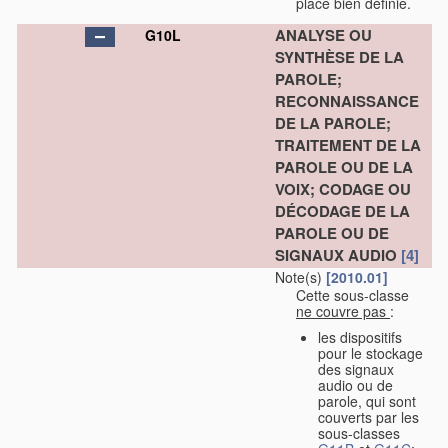
place bien définie.
ANALYSE OU
G10L
SYNTHÈSE DE LA
PAROLE;
RECONNAISSANCE
DE LA PAROLE;
TRAITEMENT DE LA
PAROLE OU DE LA
VOIX; CODAGE OU
DÉCODAGE DE LA
PAROLE OU DE
SIGNAUX AUDIO
[4]
Note(s)
[2010.01]
Cette sous-classe
ne couvre pas
:
les dispositifs
pour le stockage
des signaux
audio ou de
parole, qui sont
couverts par les
sous-classes