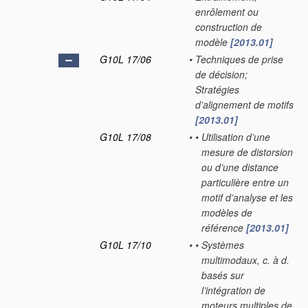
enrôlement ou
construction de
modèle
[2013.01]
G10L 17/06
•
Techniques de prise
de décision;
Stratégies
d’alignement de motifs
[2013.01]
G10L 17/08
•
•
Utilisation d’une
mesure de distorsion
ou d’une distance
particulière entre un
motif d’analyse et les
modèles de
référence
[2013.01]
G10L 17/10
•
•
Systèmes
multimodaux, c. à d.
basés sur
l’intégration de
moteurs multiples de