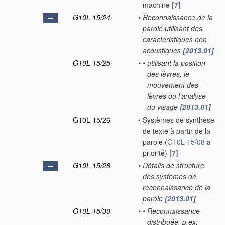
machine
[7]
G10L 15/24
•
Reconnaissance de la
parole utilisant des
caractéristiques non
acoustiques
[2013.01]
G10L 15/25
•
•
utilisant la position
des lèvres, le
mouvement des
lèvres ou l’analyse
du visage
[2013.01]
G10L 15/26
•
Systèmes de synthèse
de texte à partir de la
parole
(
G10L 15/08
a
priorité)
[7]
G10L 15/28
•
Détails de structure
des systèmes de
reconnaissance de la
parole
[2013.01]
G10L 15/30
•
•
Reconnaissance
distribuée, p.ex.