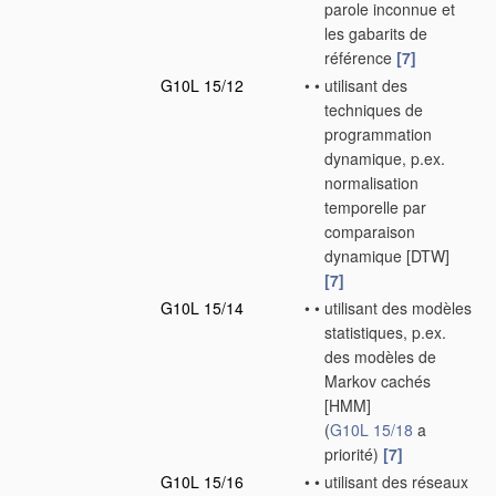
parole inconnue et
les gabarits de
référence
[7]
G10L 15/12
•
•
utilisant des
techniques de
programmation
dynamique, p.ex.
normalisation
temporelle par
comparaison
dynamique [DTW]
[7]
G10L 15/14
•
•
utilisant des modèles
statistiques, p.ex.
des modèles de
Markov cachés
[HMM]
(
G10L 15/18
a
priorité)
[7]
G10L 15/16
•
•
utilisant des réseaux