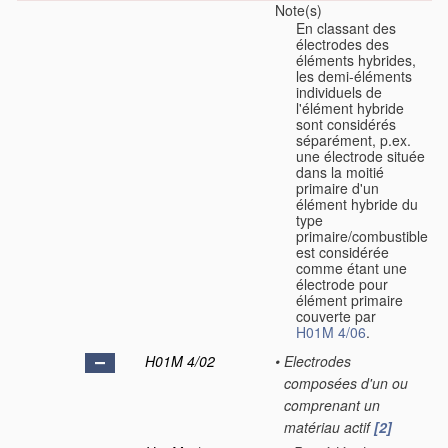
Note(s)
En classant des
électrodes des
éléments hybrides,
les demi-éléments
individuels de
l'élément hybride
sont considérés
séparément, p.ex.
une électrode située
dans la moitié
primaire d'un
élément hybride du
type
primaire/combustible
est considérée
comme étant une
électrode pour
élément primaire
couverte par
H01M 4/06
.
H01M 4/02
•
Electrodes
composées d'un ou
comprenant un
matériau actif
[2]