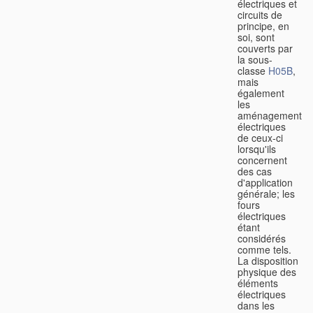
électriques et
circuits de
principe, en
soi, sont
couverts par
la sous-
classe
H05B
,
mais
également
les
aménagements
électriques
de ceux-ci
lorsqu'ils
concernent
des cas
d'application
générale; les
fours
électriques
étant
considérés
comme tels.
La disposition
physique des
éléments
électriques
dans les