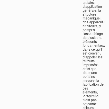
unitaire
d'application
générale, la
structure
mécanique
des appareils
et circuits, y
compris
l'assemblage
de plusieurs
éléments
fondamentaux
dans ce qu'il
est convenu
d'appeler les
"circuits
imprimés"
ainsi que,
dans une
certaine
mesure, la
fabrication de
ces
éléments,
lorsqu'elle
n'est pas
couverte
ailleurs;