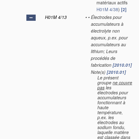
matériaux actifs
H01M 4/38
)
[2]
H01M 4/13
•
•
Électrodes pour
accumulateurs à
électrolyte non
aqueux, p.ex. pour
accumulateurs au
lithium; Leurs
procédés de
fabrication
[2010.01]
Note(s)
[2010.01]
•
•
Le présent
groupe
ne couvre
pas
les
électrodes pour
accumulateurs
fonctionnant à
haute
température,
p.ex. les
électrodes au
sodium fondu,
laquelle matière
est classée dans