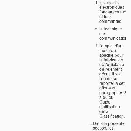
les circuits
électroniques
fondamentaux
et leur
commande;
la technique
des
communications;
l'emploi d'un
matériau
spécifié pour
la fabrication
de l'article ou
de l'élément
décrit. Il y a
lieu de se
reporter à cet
effet aux
paragraphes 88
à 90 du
Guide
d'utilisation
de la
Classification.
Dans la présente
section, les