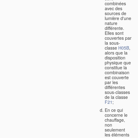
combinées
avec des
sources de
lumière d'une
nature
différente.
Elles sont
couvertes par
la sous-
classe
H05B
,
alors que la
disposition
physique que
constitue la
combinaison
est couverte
par les
différentes
sous-classes
de la classe
F21
;
En ce qui
concerne le
chauffage,
non
seulement
les éléments