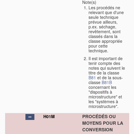
Note(s)
Les procédés ne
relevant que d'une
seule technique
prévue ailleurs,
p.ex. séchage,
revêtement, sont
classés dans la
classe appropriée
pour cette
technique.
Il est important de
tenir compte des
notes qui suivent le
titre de la classe
B81
et de la sous-
classe
B81B
concernant les
"dispositifs à
microstructure" et
les "systèmes à
microstructure".
PROCÉDÉS OU
H01M
MOYENS POUR LA
CONVERSION