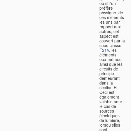
ou si l'on
préfère
physique, de
ces éléments
les uns par
rapport aux
autres; cet
aspect est
couvert par la
sous-classe
F21V
, les
éléments
eux-mêmes
ainsi que les
circuits de
principe
demeurant
dans la
section H.
Ceci est
également
valable pour
le cas de
sources
électriques
de lumière,
lorsqu'elles
sont