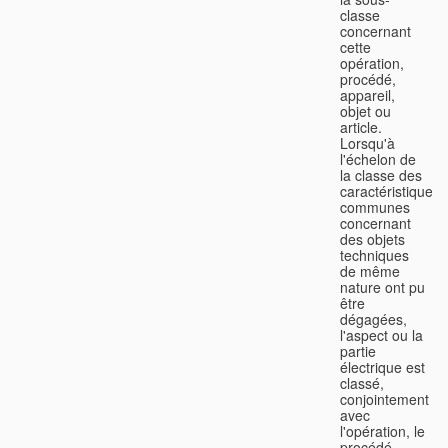
classe
concernant
cette
opération,
procédé,
appareil,
objet ou
article.
Lorsqu'à
l'échelon de
la classe des
caractéristiques
communes
concernant
des objets
techniques
de même
nature ont pu
être
dégagées,
l'aspect ou la
partie
électrique est
classé,
conjointement
avec
l'opération, le
procédé,