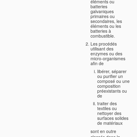
éléments ou
batteries
galvaniques
primaires ou
secondaires, les
éléments ou les
batteries à
combustible.
Les procédés
utilisant des
enzymes ou des
micro-organismes
afin de
libérer, séparer
ou purifier un
composé ou une
composition
préexistants ou
de
traiter des
textiles ou
nettoyer des
surfaces solides
de matériaux
sont en outre