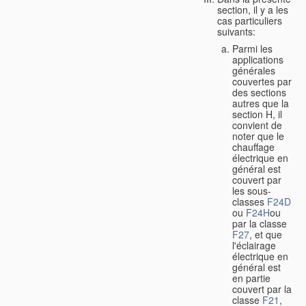
section, il y a les
cas particuliers
suivants:
Parmi les
applications
générales
couvertes par
des sections
autres que la
section H, il
convient de
noter que le
chauffage
électrique en
général est
couvert par
les sous-
classes
F24D
ou
F24H
ou
par la classe
F27
, et que
l'éclairage
électrique en
général est
en partie
couvert par la
classe
F21
,