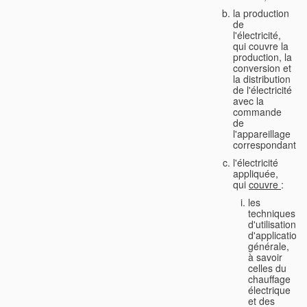
la production
de
l'électricité,
qui couvre la
production, la
conversion et
la distribution
de l'électricité
avec la
commande
de
l'appareillage
correspondant;
l'électricité
appliquée,
qui
couvre
:
les
techniques
d'utilisation
d'application
générale,
à savoir
celles du
chauffage
électrique
et des