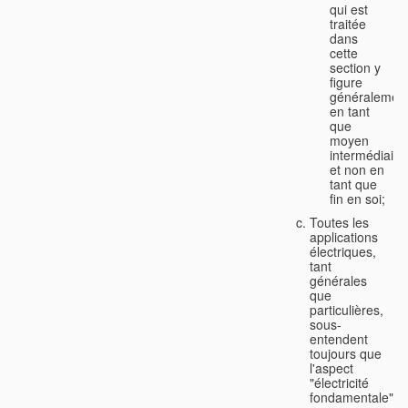
qui est
traitée
dans
cette
section y
figure
généralemen
en tant
que
moyen
intermédiaire
et non en
tant que
fin en soi;
Toutes les
applications
électriques,
tant
générales
que
particulières,
sous-
entendent
toujours que
l'aspect
"électricité
fondamentale"