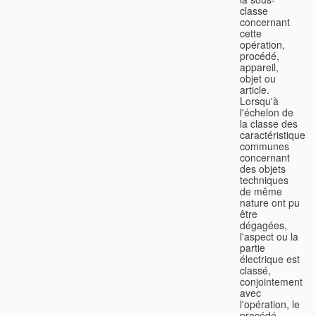
classe
concernant
cette
opération,
procédé,
appareil,
objet ou
article.
Lorsqu'à
l'échelon de
la classe des
caractéristiques
communes
concernant
des objets
techniques
de même
nature ont pu
être
dégagées,
l'aspect ou la
partie
électrique est
classé,
conjointement
avec
l'opération, le
procédé,