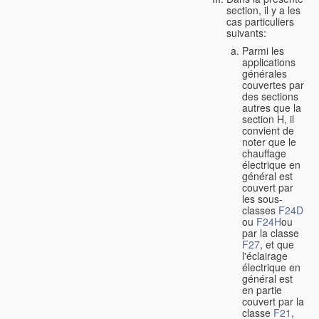
section, il y a les
cas particuliers
suivants:
Parmi les
applications
générales
couvertes par
des sections
autres que la
section H, il
convient de
noter que le
chauffage
électrique en
général est
couvert par
les sous-
classes
F24D
ou
F24H
ou
par la classe
F27
, et que
l'éclairage
électrique en
général est
en partie
couvert par la
classe
F21
,