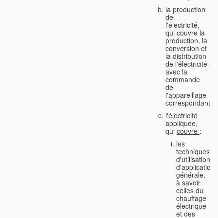
la production
de
l'électricité,
qui couvre la
production, la
conversion et
la distribution
de l'électricité
avec la
commande
de
l'appareillage
correspondant;
l'électricité
appliquée,
qui
couvre
:
les
techniques
d'utilisation
d'application
générale,
à savoir
celles du
chauffage
électrique
et des