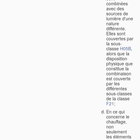
combinées
avec des
sources de
lumière d'une
nature
différente.
Elles sont
couvertes par
la sous-
classe
H05B
,
alors que la
disposition
physique que
constitue la
combinaison
est couverte
par les
différentes
sous-classes
de la classe
F21
;
En ce qui
concerne le
chauffage,
non
seulement
les éléments