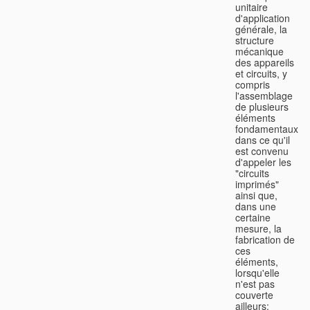
unitaire
d'application
générale, la
structure
mécanique
des appareils
et circuits, y
compris
l'assemblage
de plusieurs
éléments
fondamentaux
dans ce qu'il
est convenu
d'appeler les
"circuits
imprimés"
ainsi que,
dans une
certaine
mesure, la
fabrication de
ces
éléments,
lorsqu'elle
n'est pas
couverte
ailleurs;