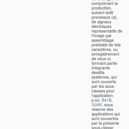
comprenant la
production,
suivant ledit
processus (a),
de signaux
électriques
représentatifs de
l'image par
assemblage
préétabli de tels
caractères, ou
enregistrement
de ceux-ci,
formant partie
intégrante
desdits
systèmes, qui
sont couverts
par les sous-
classes pour
l'application,
p.ex.
B41B
,
G06K
, sous
réserve des
applications qui
sont couvertes
par la présente
sous-classe;