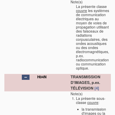
Note(s)
La présente classe
couvre
les systèmes
de communication
électriques au
moyen de voies de
propagation utilisant
des faisceaux de
radiations
corpusculaires, des
ondes acoustiques
ou des ondes
électromagnétiques,
p.ex.
radiocommunication
ou communication
optique.
TRANSMISSION
H04N
D'IMAGES, p.ex.
TÉLÉVISION
[4]
Note(s)
La présente sous-
classe
couvre
:
la transmission
d'images ou la