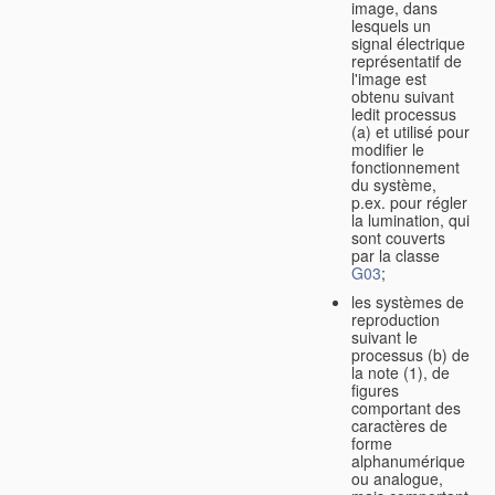
image, dans
lesquels un
signal électrique
représentatif de
l'image est
obtenu suivant
ledit processus
(a) et utilisé pour
modifier le
fonctionnement
du système,
p.ex. pour régler
la lumination, qui
sont couverts
par la classe
G03
;
les systèmes de
reproduction
suivant le
processus (b) de
la note (1), de
figures
comportant des
caractères de
forme
alphanumérique
ou analogue,