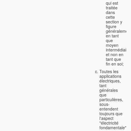
qui est
traitée
dans
cette
section y
figure
généralemen
en tant
que
moyen
intermédiaire
et non en
tant que
fin en soi;
Toutes les
applications
électriques,
tant
générales
que
particulières,
sous-
entendent
toujours que
l'aspect
"électricité
fondamentale"