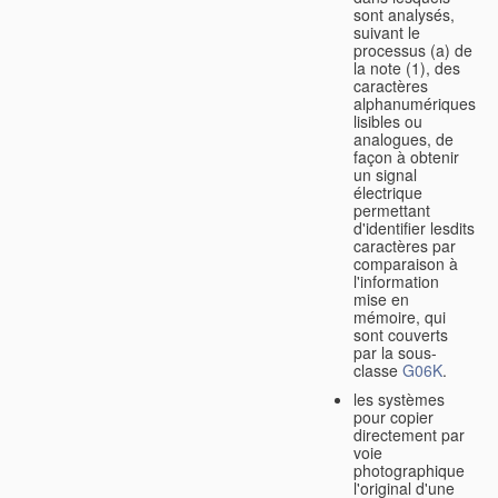
sont analysés,
suivant le
processus (a) de
la note (1), des
caractères
alphanumériques
lisibles ou
analogues, de
façon à obtenir
un signal
électrique
permettant
d'identifier lesdits
caractères par
comparaison à
l'information
mise en
mémoire, qui
sont couverts
par la sous-
classe
G06K
.
les systèmes
pour copier
directement par
voie
photographique
l'original d'une