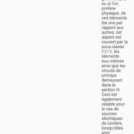
ou si l'on
préfère
physique, de
ces éléments
les uns par
rapport aux
autres; cet
aspect est
couvert par la
sous-classe
F21V
, les
éléments
eux-mêmes
ainsi que les
circuits de
principe
demeurant
dans la
section H.
Ceci est
également
valable pour
le cas de
sources
électriques
de lumière,
lorsqu'elles
sont