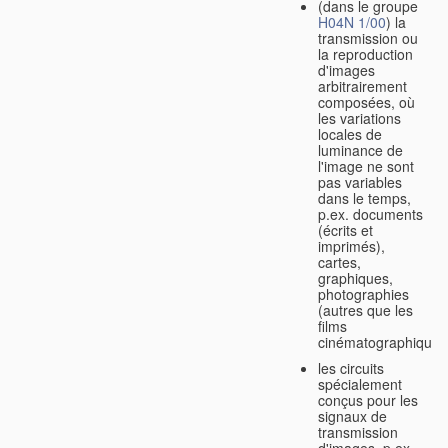
(dans le groupe
H04N 1/00
) la
transmission ou
la reproduction
d'images
arbitrairement
composées, où
les variations
locales de
luminance de
l'image ne sont
pas variables
dans le temps,
p.ex. documents
(écrits et
imprimés),
cartes,
graphiques,
photographies
(autres que les
films
cinématographiques
les circuits
spécialement
conçus pour les
signaux de
transmission
d'images, p.ex.