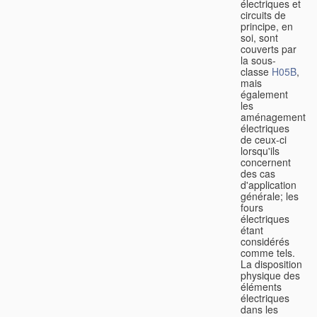
électriques et
circuits de
principe, en
soi, sont
couverts par
la sous-
classe
H05B
,
mais
également
les
aménagements
électriques
de ceux-ci
lorsqu'ils
concernent
des cas
d'application
générale; les
fours
électriques
étant
considérés
comme tels.
La disposition
physique des
éléments
électriques
dans les