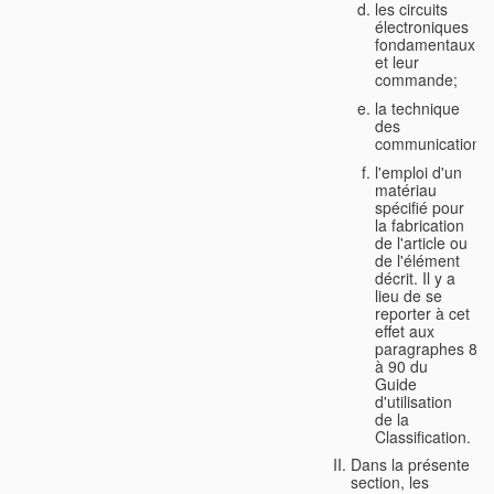
les circuits
électroniques
fondamentaux
et leur
commande;
la technique
des
communications;
l'emploi d'un
matériau
spécifié pour
la fabrication
de l'article ou
de l'élément
décrit. Il y a
lieu de se
reporter à cet
effet aux
paragraphes 88
à 90 du
Guide
d'utilisation
de la
Classification.
Dans la présente
section, les