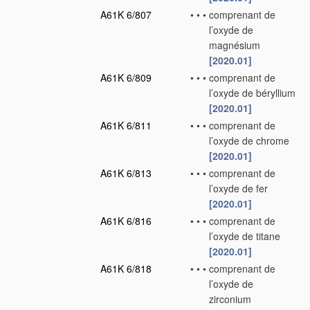
A61K 6/807
•
•
•
comprenant de
l’oxyde de
magnésium
[2020.01]
A61K 6/809
•
•
•
comprenant de
l’oxyde de béryllium
[2020.01]
A61K 6/811
•
•
•
comprenant de
l’oxyde de chrome
[2020.01]
A61K 6/813
•
•
•
comprenant de
l’oxyde de fer
[2020.01]
A61K 6/816
•
•
•
comprenant de
l’oxyde de titane
[2020.01]
A61K 6/818
•
•
•
comprenant de
l’oxyde de
zirconium