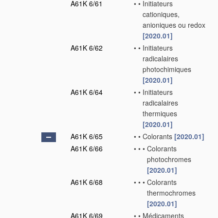
A61K 6/61
•
•
Initiateurs
cationiques,
anioniques ou redox
[2020.01]
A61K 6/62
•
•
Initiateurs
radicalaires
photochimiques
[2020.01]
A61K 6/64
•
•
Initiateurs
radicalaires
thermiques
[2020.01]
A61K 6/65
•
•
Colorants
[2020.01]
A61K 6/66
•
•
•
Colorants
photochromes
[2020.01]
A61K 6/68
•
•
•
Colorants
thermochromes
[2020.01]
A61K 6/69
•
•
Médicaments