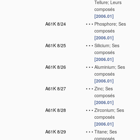
Tellure; Leurs
composés
[2006.01]
A61K 8/24
•
•
•
Phosphore; Ses
composés
[2006.01]
A61K 8/25
•
•
•
Silicium; Ses
composés
[2006.01]
A61K 8/26
•
•
•
Aluminium; Ses
composés
[2006.01]
A61K 8/27
•
•
•
Zinc; Ses
composés
[2006.01]
A61K 8/28
•
•
•
Zirconium; Ses
composés
[2006.01]
A61K 8/29
•
•
•
Titane; Ses
composés