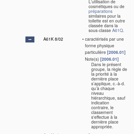
L'utilisation de
cosmétiques ou de
préparations
similaires pour la
toilette est en outre
classée dans la
sous-classe
A61Q
.
A61K 8/02
•
caractérisés par une
forme physique
particulière
[2006.01]
Note(s)
[2006.01]
•
Dans le présent
groupe, la règle de
la priorité à la
dernière place
s’applique, c.-à-d.
qu’à chaque
niveau
hiérarchique, sauf
indication
contraire, le
classement
s'effectue à la
dernière place
appropriée.