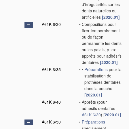
d’irrégularités sur les
dents naturelles ou
artificielles
[2020.01]
A61K 6/30
•
Compositions pour
fixer temporairement
ou de façon
permanente les dents
ou les palais, p. ex.
apprêts pour adhésifs
dentaires
[2020.01]
A61K 6/35
•
•
Préparations
pour la
stabilisation de
prothèses dentaires
dans la bouche
[2020.01]
A61K 6/40
•
Apprêts
(pour
adhésifs dentaires
A61K 6/30
)
[2020.01]
A61K 6/50
•
Préparations
spécialement