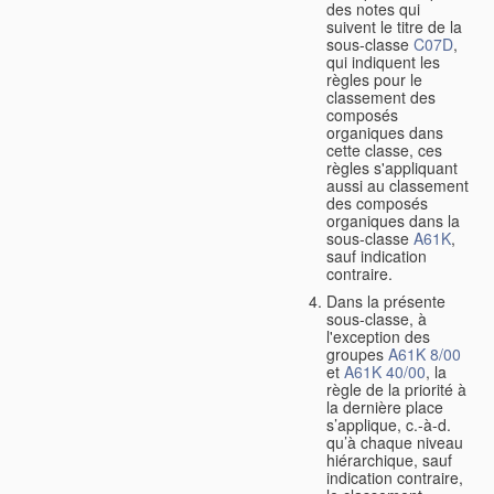
des notes qui
suivent le titre de la
sous-classe
C07D
,
qui indiquent les
règles pour le
classement des
composés
organiques dans
cette classe, ces
règles s'appliquant
aussi au classement
des composés
organiques dans la
sous-classe
A61K
,
sauf indication
contraire.
Dans la présente
sous-classe, à
l'exception des
groupes
A61K 8/00
et
A61K 40/00
, la
règle de la priorité à
la dernière place
s’applique, c.-à-d.
qu’à chaque niveau
hiérarchique, sauf
indication contraire,