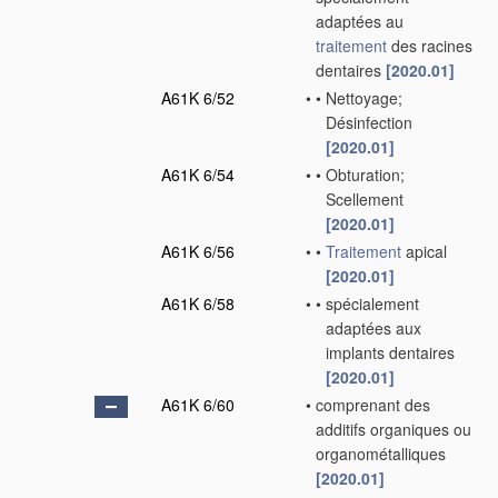
adaptées au
traitement
des racines
dentaires
[2020.01]
A61K 6/52
•
•
Nettoyage;
Désinfection
[2020.01]
A61K 6/54
•
•
Obturation;
Scellement
[2020.01]
A61K 6/56
•
•
Traitement
apical
[2020.01]
A61K 6/58
•
•
spécialement
adaptées aux
implants dentaires
[2020.01]
A61K 6/60
•
comprenant des
additifs organiques ou
organométalliques
[2020.01]