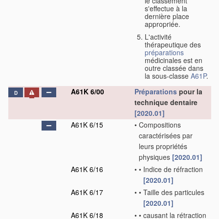
le classement
s'effectue à la
dernière place
appropriée.
L'activité
thérapeutique des
préparations
médicinales est en
outre classée dans
la sous-classe
A61P
.
A61K 6/00
Préparations
pour la
D
technique dentaire
[2020.01]
A61K 6/15
•
Compositions
caractérisées par
leurs propriétés
physiques
[2020.01]
A61K 6/16
•
•
Indice de réfraction
[2020.01]
A61K 6/17
•
•
Taille des particules
[2020.01]
A61K 6/18
•
•
causant la rétraction