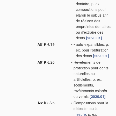
dentaire, p. ex.
compositions pour
élargir le sulcus afin
de réaliser des
empreintes dentaires
ou d’extraire des
dents
[2020.01]
A61K 6/19
•
•
auto-expansibles, p.
ex. pour l’obturation
des dents
[2020.01]
A61K 6/20
•
Revêtements de
protection pour dents
naturelles ou
artificielles, p. ex.
scellements,
revêtements colorés
ou vernis
[2020.01]
A61K 6/25
•
Compositions pour la
détection ou la
mesure
, p. ex.