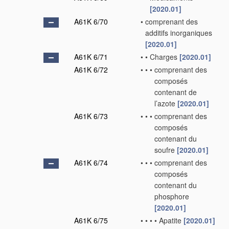
[2020.01]
A61K 6/70
•
comprenant des
additifs inorganiques
[2020.01]
A61K 6/71
•
•
Charges
[2020.01]
A61K 6/72
•
•
•
comprenant des
composés
contenant de
l’azote
[2020.01]
A61K 6/73
•
•
•
comprenant des
composés
contenant du
soufre
[2020.01]
A61K 6/74
•
•
•
comprenant des
composés
contenant du
phosphore
[2020.01]
A61K 6/75
•
•
•
•
Apatite
[2020.01]