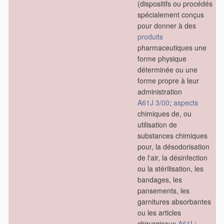
(dispositifs ou procédés
spécialement conçus
pour donner à des
produits
pharmaceutiques une
forme physique
déterminée ou une
forme propre à leur
administration
A61J 3/00
;
aspects
chimiques de, ou
utilisation de
substances chimiques
pour, la désodorisation
de l'air, la désinfection
ou la stérilisation, les
bandages, les
pansements, les
garnitures absorbantes
ou les articles
chirurgicaux
A61L
;