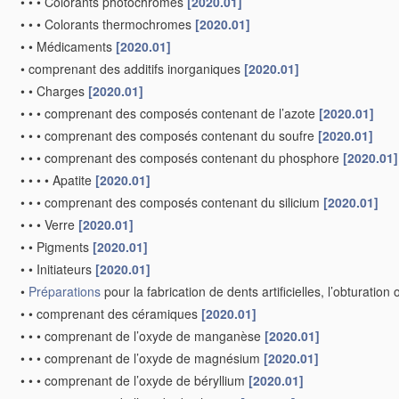
•
•
•
Colorants photochromes
[2020.01]
•
•
•
Colorants thermochromes
[2020.01]
•
•
Médicaments
[2020.01]
•
comprenant des additifs inorganiques
[2020.01]
•
•
Charges
[2020.01]
•
•
•
comprenant des composés contenant de l’azote
[2020.01]
•
•
•
comprenant des composés contenant du soufre
[2020.01]
•
•
•
comprenant des composés contenant du phosphore
[2020.01]
•
•
•
•
Apatite
[2020.01]
•
•
•
comprenant des composés contenant du silicium
[2020.01]
•
•
•
Verre
[2020.01]
•
•
Pigments
[2020.01]
•
•
Initiateurs
[2020.01]
•
Préparations
pour la fabrication de dents artificielles, l’obturati
•
•
comprenant des céramiques
[2020.01]
•
•
•
comprenant de l’oxyde de manganèse
[2020.01]
•
•
•
comprenant de l’oxyde de magnésium
[2020.01]
•
•
•
comprenant de l’oxyde de béryllium
[2020.01]