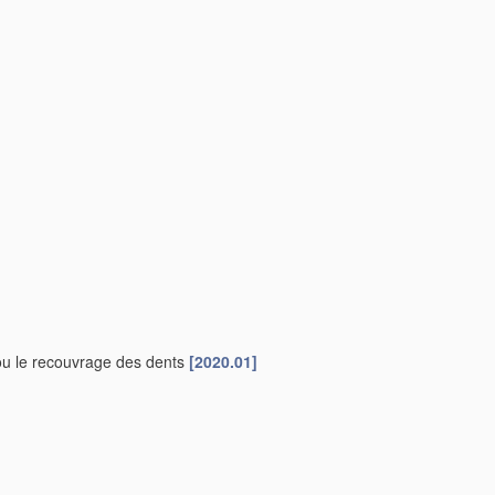
on ou le recouvrage des dents
[2020.01]