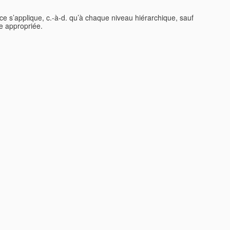
lace s’applique, c.-à-d. qu’à chaque niveau hiérarchique, sauf
ce appropriée.