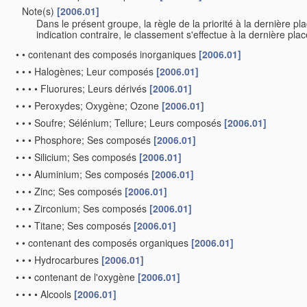
Note(s)
[2006.01]
•
Dans le présent groupe, la règle de la priorité à la dernière p
indication contraire, le classement s'effectue à la dernière pla
•
•
contenant des composés inorganiques
[2006.01]
•
•
•
Halogènes; Leur composés
[2006.01]
•
•
•
•
Fluorures; Leurs dérivés
[2006.01]
•
•
•
Peroxydes; Oxygène; Ozone
[2006.01]
•
•
•
Soufre; Sélénium; Tellure; Leurs composés
[2006.01]
•
•
•
Phosphore; Ses composés
[2006.01]
•
•
•
Silicium; Ses composés
[2006.01]
•
•
•
Aluminium; Ses composés
[2006.01]
•
•
•
Zinc; Ses composés
[2006.01]
•
•
•
Zirconium; Ses composés
[2006.01]
•
•
•
Titane; Ses composés
[2006.01]
•
•
contenant des composés organiques
[2006.01]
•
•
•
Hydrocarbures
[2006.01]
•
•
•
contenant de l'oxygène
[2006.01]
•
•
•
•
Alcools
[2006.01]