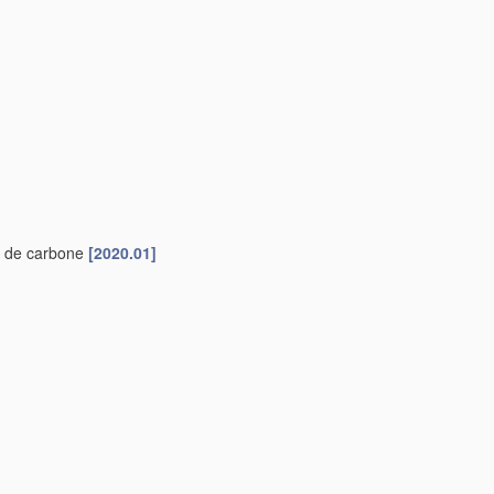
. de carbone
[2020.01]