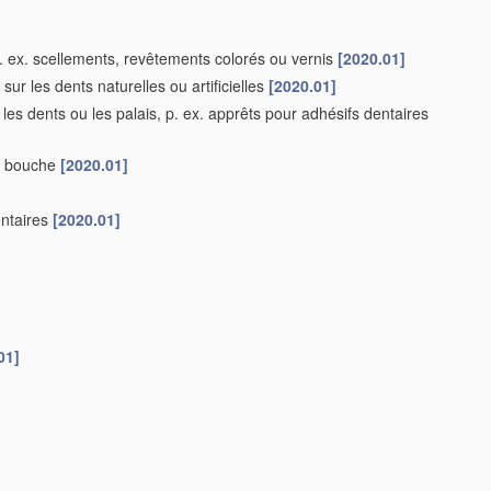
p. ex. scellements, revêtements colorés ou vernis
[2020.01]
s sur les dents naturelles ou artificielles
[2020.01]
s dents ou les palais, p. ex. apprêts pour adhésifs dentaires
la bouche
[2020.01]
ntaires
[2020.01]
01]