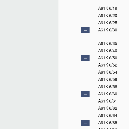
A61K 6/19
A61K 6/20
A61K 6/25
A61K 6/30
A61K 6/35
A61K 6/40
A61K 6/50
A61K 6/52
A61K 6/54
A61K 6/56
A61K 6/58
A61K 6/60
A61K 6/61
A61K 6/62
A61K 6/64
A61K 6/65