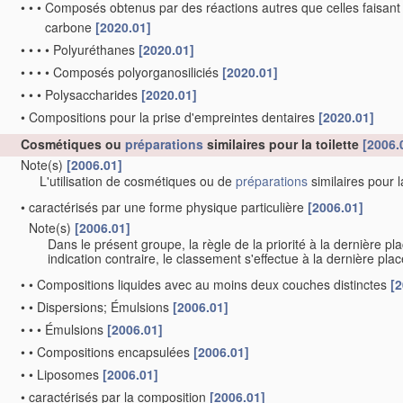
•
•
•
Composés obtenus par des réactions autres que celles faisant 
carbone
[2020.01]
•
•
•
•
Polyuréthanes
[2020.01]
•
•
•
•
Composés polyorganosiliciés
[2020.01]
•
•
•
Polysaccharides
[2020.01]
•
Compositions pour la prise d'empreintes dentaires
[2020.01]
Cosmétiques ou
préparations
similaires pour la toilette
[2006.
Note(s)
[2006.01]
L'utilisation de cosmétiques ou de
préparations
similaires pour l
•
caractérisés par une forme physique particulière
[2006.01]
Note(s)
[2006.01]
•
Dans le présent groupe, la règle de la priorité à la dernière p
indication contraire, le classement s'effectue à la dernière pla
•
•
Compositions liquides avec au moins deux couches distinctes
[2
•
•
Dispersions; Émulsions
[2006.01]
•
•
•
Émulsions
[2006.01]
•
•
Compositions encapsulées
[2006.01]
•
•
Liposomes
[2006.01]
•
caractérisés par la composition
[2006.01]