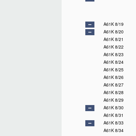
A61K 8/19
A61K 8/20
A61K 8/21
A61K 8/22
A61K 8/23
A61K 8/24
A61K 8/25
A61K 8/26
A61K 8/27
A61K 8/28
A61K 8/29
A61K 8/30
A61K 8/31
A61K 8/33
A61K 8/34