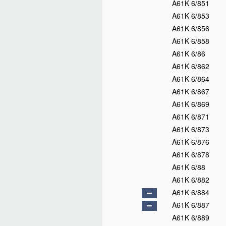
A61K 6/851
A61K 6/853
A61K 6/856
A61K 6/858
A61K 6/86
A61K 6/862
A61K 6/864
A61K 6/867
A61K 6/869
A61K 6/871
A61K 6/873
A61K 6/876
A61K 6/878
A61K 6/88
A61K 6/882
A61K 6/884
A61K 6/887
A61K 6/889