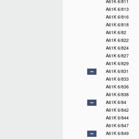
A61K 6/811
A61K 6/813
A61K 6/816
A61K 6/818
A61K 6/82
A61K 6/822
A61K 6/824
A61K 6/827
A61K 6/829
A61K 6/831
A61K 6/833
A61K 6/836
A61K 6/838
A61K 6/84
A61K 6/842
A61K 6/844
A61K 6/847
A61K 6/849