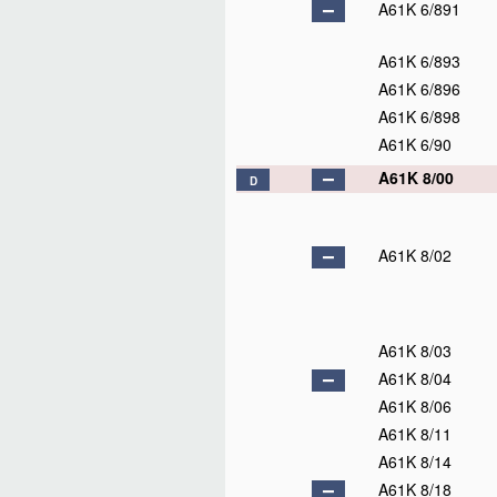
A61K 6/891
A61K 6/893
A61K 6/896
A61K 6/898
A61K 6/90
A61K 8/00
D
A61K 8/02
A61K 8/03
A61K 8/04
A61K 8/06
A61K 8/11
A61K 8/14
A61K 8/18