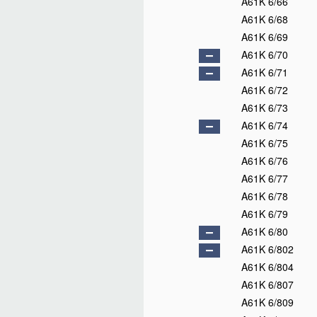
A61K 6/66
A61K 6/68
A61K 6/69
A61K 6/70
A61K 6/71
A61K 6/72
A61K 6/73
A61K 6/74
A61K 6/75
A61K 6/76
A61K 6/77
A61K 6/78
A61K 6/79
A61K 6/80
A61K 6/802
A61K 6/804
A61K 6/807
A61K 6/809