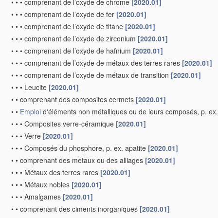
•
•
•
comprenant de l’oxyde de chrome
[2020.01]
•
•
•
comprenant de l’oxyde de fer
[2020.01]
•
•
•
comprenant de l’oxyde de titane
[2020.01]
•
•
•
comprenant de l’oxyde de zirconium
[2020.01]
•
•
•
comprenant de l’oxyde de hafnium
[2020.01]
•
•
•
comprenant de l’oxyde de métaux des terres rares
[2020.01]
•
•
•
comprenant de l’oxyde de métaux de transition
[2020.01]
•
•
•
Leucite
[2020.01]
•
•
comprenant des composites cermets
[2020.01]
•
•
Emploi
d'éléments non métalliques ou de leurs composés, p. ex
•
•
•
Composites verre-céramique
[2020.01]
•
•
•
Verre
[2020.01]
•
•
•
Composés du phosphore, p. ex. apatite
[2020.01]
•
•
comprenant des métaux ou des alliages
[2020.01]
•
•
•
Métaux des terres rares
[2020.01]
•
•
•
Métaux nobles
[2020.01]
•
•
•
Amalgames
[2020.01]
•
•
comprenant des ciments inorganiques
[2020.01]