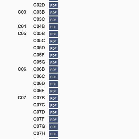
C02D
PDF
C03
C03B
PDF
C03C
PDF
C04
C04B
PDF
C05
C05B
PDF
C05C
PDF
C05D
PDF
C05F
PDF
C05G
PDF
C06
C06B
PDF
C06C
PDF
C06D
PDF
C06F
PDF
C07
C07B
PDF
C07C
PDF
C07D
PDF
C07F
PDF
C07G
PDF
C07H
PDF