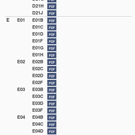
D21H
PDF
D21J
PDF
E
E01
E01B
PDF
E01C
PDF
E01D
PDF
E01F
PDF
E01G
PDF
E01H
PDF
E02
E02B
PDF
E02C
PDF
E02D
PDF
E02F
PDF
E03
E03B
PDF
E03C
PDF
E03D
PDF
E03F
PDF
E04
E04B
PDF
E04C
PDF
E04D
PDF