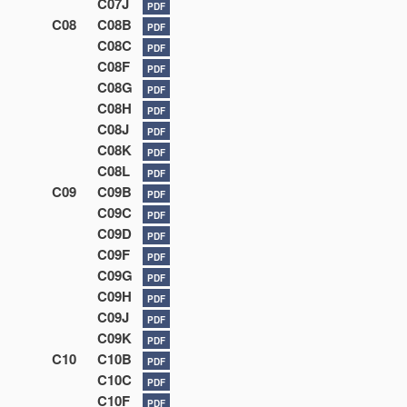
C07J
PDF
C08
C08B
PDF
C08C
PDF
C08F
PDF
C08G
PDF
C08H
PDF
C08J
PDF
C08K
PDF
C08L
PDF
C09
C09B
PDF
C09C
PDF
C09D
PDF
C09F
PDF
C09G
PDF
C09H
PDF
C09J
PDF
C09K
PDF
C10
C10B
PDF
C10C
PDF
C10F
PDF