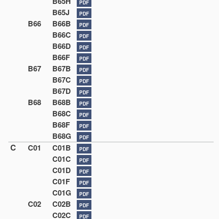
B65H
PDF
B65J
PDF
B66
B66B
PDF
B66C
PDF
B66D
PDF
B66F
PDF
B67
B67B
PDF
B67C
PDF
B67D
PDF
B68
B68B
PDF
B68C
PDF
B68F
PDF
B68G
PDF
C
C01
C01B
PDF
C01C
PDF
C01D
PDF
C01F
PDF
C01G
PDF
C02
C02B
PDF
C02C
PDF