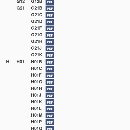
G12
G12B
PDF
G21
G21B
PDF
G21C
PDF
G21D
PDF
G21F
PDF
G21G
PDF
G21H
PDF
G21J
PDF
G21K
PDF
H
H01
H01B
PDF
H01C
PDF
H01F
PDF
H01G
PDF
H01H
PDF
H01J
PDF
H01K
PDF
H01L
PDF
H01M
PDF
H01P
PDF
H01Q
PDF