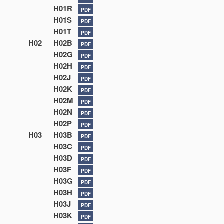
H01R
PDF
H01S
PDF
H01T
PDF
H02
H02B
PDF
H02G
PDF
H02H
PDF
H02J
PDF
H02K
PDF
H02M
PDF
H02N
PDF
H02P
PDF
H03
H03B
PDF
H03C
PDF
H03D
PDF
H03F
PDF
H03G
PDF
H03H
PDF
H03J
PDF
H03K
PDF