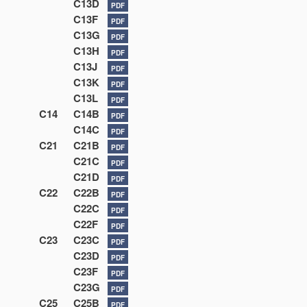
C13D
PDF
C13F
PDF
C13G
PDF
C13H
PDF
C13J
PDF
C13K
PDF
C13L
PDF
C14
C14B
PDF
C14C
PDF
C21
C21B
PDF
C21C
PDF
C21D
PDF
C22
C22B
PDF
C22C
PDF
C22F
PDF
C23
C23C
PDF
C23D
PDF
C23F
PDF
C23G
PDF
C25
C25B
PDF