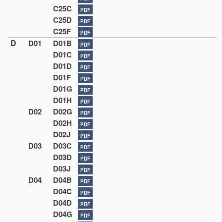
C25C
PDF
C25D
PDF
C25F
PDF
D
D01
D01B
PDF
D01C
PDF
D01D
PDF
D01F
PDF
D01G
PDF
D01H
PDF
D02
D02G
PDF
D02H
PDF
D02J
PDF
D03
D03C
PDF
D03D
PDF
D03J
PDF
D04
D04B
PDF
D04C
PDF
D04D
PDF
D04G
PDF