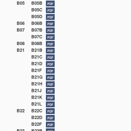
B05
B05B
PDF
B05C
PDF
B05D
PDF
B06
B06B
PDF
B07
B07B
PDF
B07C
PDF
B08
B08B
PDF
B21
B21B
PDF
B21C
PDF
B21D
PDF
B21F
PDF
B21G
PDF
B21H
PDF
B21J
PDF
B21K
PDF
B21L
PDF
B22
B22C
PDF
B22D
PDF
B22F
PDF
B23
B23B