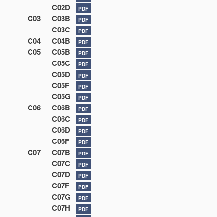
C02D
PDF
C03
C03B
PDF
C03C
PDF
C04
C04B
PDF
C05
C05B
PDF
C05C
PDF
C05D
PDF
C05F
PDF
C05G
PDF
C06
C06B
PDF
C06C
PDF
C06D
PDF
C06F
PDF
C07
C07B
PDF
C07C
PDF
C07D
PDF
C07F
PDF
C07G
PDF
C07H
PDF