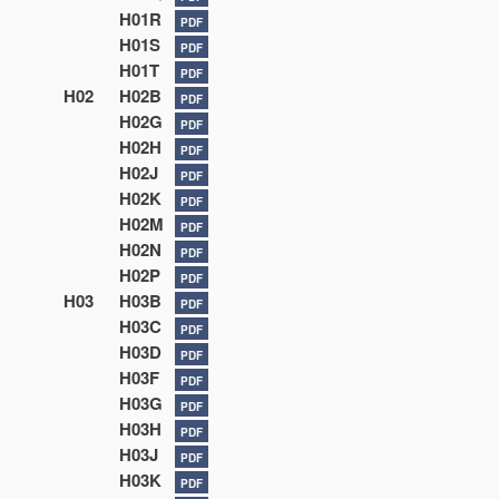
H01R
PDF
H01S
PDF
H01T
PDF
H02
H02B
PDF
H02G
PDF
H02H
PDF
H02J
PDF
H02K
PDF
H02M
PDF
H02N
PDF
H02P
PDF
H03
H03B
PDF
H03C
PDF
H03D
PDF
H03F
PDF
H03G
PDF
H03H
PDF
H03J
PDF
H03K
PDF