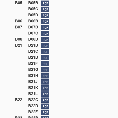
B05
B05B
PDF
B05C
PDF
B05D
PDF
B06
B06B
PDF
B07
B07B
PDF
B07C
PDF
B08
B08B
PDF
B21
B21B
PDF
B21C
PDF
B21D
PDF
B21F
PDF
B21G
PDF
B21H
PDF
B21J
PDF
B21K
PDF
B21L
PDF
B22
B22C
PDF
B22D
PDF
B22F
PDF
B23
B23B