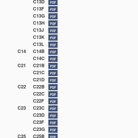
C13D
PDF
C13F
PDF
C13G
PDF
C13H
PDF
C13J
PDF
C13K
PDF
C13L
PDF
C14
C14B
PDF
C14C
PDF
C21
C21B
PDF
C21C
PDF
C21D
PDF
C22
C22B
PDF
C22C
PDF
C22F
PDF
C23
C23C
PDF
C23D
PDF
C23F
PDF
C23G
PDF
C25
C25B
PDF