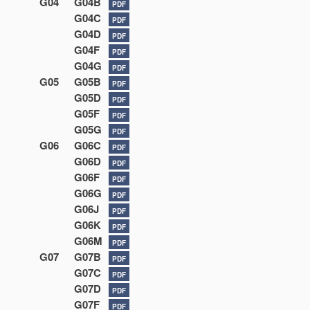
G04
G04B
PDF
G04C
PDF
G04D
PDF
G04F
PDF
G04G
PDF
G05
G05B
PDF
G05D
PDF
G05F
PDF
G05G
PDF
G06
G06C
PDF
G06D
PDF
G06F
PDF
G06G
PDF
G06J
PDF
G06K
PDF
G06M
PDF
G07
G07B
PDF
G07C
PDF
G07D
PDF
G07F
PDF