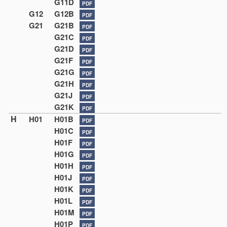
G11D
PDF
G12
G12B
PDF
G21
G21B
PDF
G21C
PDF
G21D
PDF
G21F
PDF
G21G
PDF
G21H
PDF
G21J
PDF
G21K
PDF
H
H01
H01B
PDF
H01C
PDF
H01F
PDF
H01G
PDF
H01H
PDF
H01J
PDF
H01K
PDF
H01L
PDF
H01M
PDF
H01P
PDF