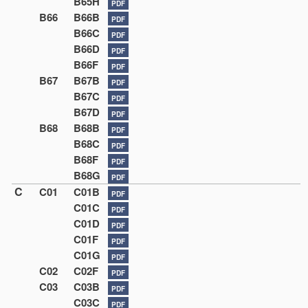
B65H
PDF
B66
B66B
PDF
B66C
PDF
B66D
PDF
B66F
PDF
B67
B67B
PDF
B67C
PDF
B67D
PDF
B68
B68B
PDF
B68C
PDF
B68F
PDF
B68G
PDF
C
C01
C01B
PDF
C01C
PDF
C01D
PDF
C01F
PDF
C01G
PDF
C02
C02F
PDF
C03
C03B
PDF
C03C
PDF