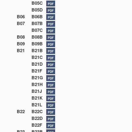
B05C
PDF
B05D
PDF
B06
B06B
PDF
B07
B07B
PDF
B07C
PDF
B08
B08B
PDF
B09
B09B
PDF
B21
B21B
PDF
B21C
PDF
B21D
PDF
B21F
PDF
B21G
PDF
B21H
PDF
B21J
PDF
B21K
PDF
B21L
PDF
B22
B22C
PDF
B22D
PDF
B22F
PDF
B23
B23B