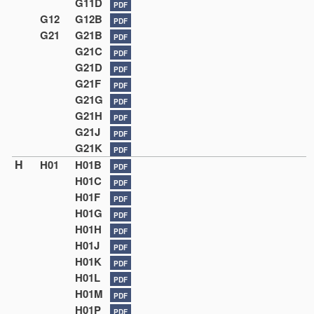
G11D
PDF
G12
G12B
PDF
G21
G21B
PDF
G21C
PDF
G21D
PDF
G21F
PDF
G21G
PDF
G21H
PDF
G21J
PDF
G21K
PDF
H
H01
H01B
PDF
H01C
PDF
H01F
PDF
H01G
PDF
H01H
PDF
H01J
PDF
H01K
PDF
H01L
PDF
H01M
PDF
H01P
PDF