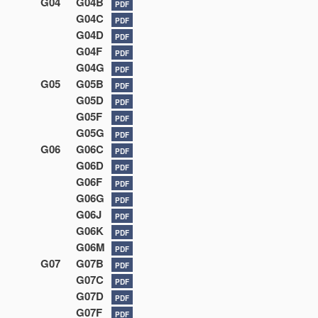
G04
G04B
PDF
G04C
PDF
G04D
PDF
G04F
PDF
G04G
PDF
G05
G05B
PDF
G05D
PDF
G05F
PDF
G05G
PDF
G06
G06C
PDF
G06D
PDF
G06F
PDF
G06G
PDF
G06J
PDF
G06K
PDF
G06M
PDF
G07
G07B
PDF
G07C
PDF
G07D
PDF
G07F
PDF