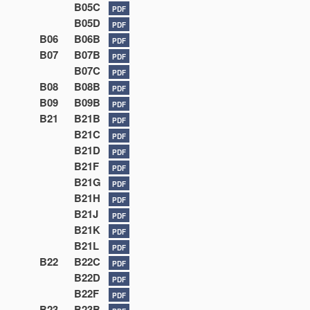
B05C
PDF
B05D
PDF
B06
B06B
PDF
B07
B07B
PDF
B07C
PDF
B08
B08B
PDF
B09
B09B
PDF
B21
B21B
PDF
B21C
PDF
B21D
PDF
B21F
PDF
B21G
PDF
B21H
PDF
B21J
PDF
B21K
PDF
B21L
PDF
B22
B22C
PDF
B22D
PDF
B22F
PDF
B23
B23B