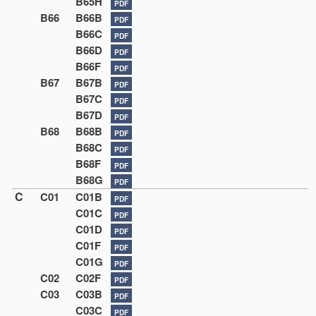
B65H
PDF
B66
B66B
PDF
B66C
PDF
B66D
PDF
B66F
PDF
B67
B67B
PDF
B67C
PDF
B67D
PDF
B68
B68B
PDF
B68C
PDF
B68F
PDF
B68G
PDF
C
C01
C01B
PDF
C01C
PDF
C01D
PDF
C01F
PDF
C01G
PDF
C02
C02F
PDF
C03
C03B
PDF
C03C
PDF