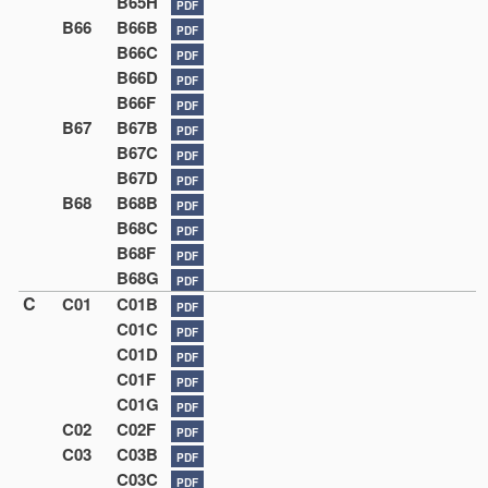
B65H
PDF
B66
B66B
PDF
B66C
PDF
B66D
PDF
B66F
PDF
B67
B67B
PDF
B67C
PDF
B67D
PDF
B68
B68B
PDF
B68C
PDF
B68F
PDF
B68G
PDF
C
C01
C01B
PDF
C01C
PDF
C01D
PDF
C01F
PDF
C01G
PDF
C02
C02F
PDF
C03
C03B
PDF
C03C
PDF