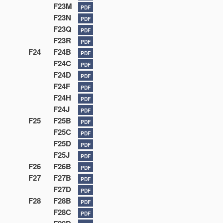
F23M
PDF
F23N
PDF
F23Q
PDF
F23R
PDF
F24
F24B
PDF
F24C
PDF
F24D
PDF
F24F
PDF
F24H
PDF
F24J
PDF
F25
F25B
PDF
F25C
PDF
F25D
PDF
F25J
PDF
F26
F26B
PDF
F27
F27B
PDF
F27D
PDF
F28
F28B
PDF
F28C
PDF