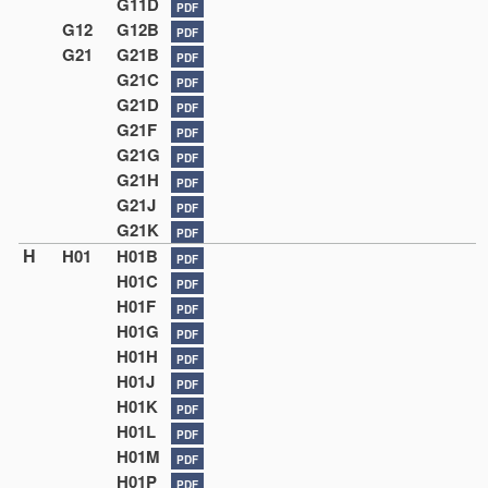
G11D
PDF
G12
G12B
PDF
G21
G21B
PDF
G21C
PDF
G21D
PDF
G21F
PDF
G21G
PDF
G21H
PDF
G21J
PDF
G21K
PDF
H
H01
H01B
PDF
H01C
PDF
H01F
PDF
H01G
PDF
H01H
PDF
H01J
PDF
H01K
PDF
H01L
PDF
H01M
PDF
H01P
PDF