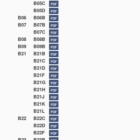
B05C
PDF
B05D
PDF
B06
B06B
PDF
B07
B07B
PDF
B07C
PDF
B08
B08B
PDF
B09
B09B
PDF
B21
B21B
PDF
B21C
PDF
B21D
PDF
B21F
PDF
B21G
PDF
B21H
PDF
B21J
PDF
B21K
PDF
B21L
PDF
B22
B22C
PDF
B22D
PDF
B22F
PDF
B23
B23B