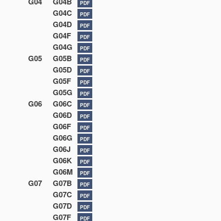
G04
G04B
PDF
G04C
PDF
G04D
PDF
G04F
PDF
G04G
PDF
G05
G05B
PDF
G05D
PDF
G05F
PDF
G05G
PDF
G06
G06C
PDF
G06D
PDF
G06F
PDF
G06G
PDF
G06J
PDF
G06K
PDF
G06M
PDF
G07
G07B
PDF
G07C
PDF
G07D
PDF
G07F
PDF