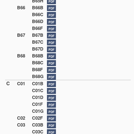
B65H
PDF
B66
B66B
PDF
B66C
PDF
B66D
PDF
B66F
PDF
B67
B67B
PDF
B67C
PDF
B67D
PDF
B68
B68B
PDF
B68C
PDF
B68F
PDF
B68G
PDF
C
C01
C01B
PDF
C01C
PDF
C01D
PDF
C01F
PDF
C01G
PDF
C02
C02F
PDF
C03
C03B
PDF
C03C
PDF