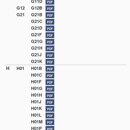
G11D
PDF
G12
G12B
PDF
G21
G21B
PDF
G21C
PDF
G21D
PDF
G21F
PDF
G21G
PDF
G21H
PDF
G21J
PDF
G21K
PDF
H
H01
H01B
PDF
H01C
PDF
H01F
PDF
H01G
PDF
H01H
PDF
H01J
PDF
H01K
PDF
H01L
PDF
H01M
PDF
H01P
PDF