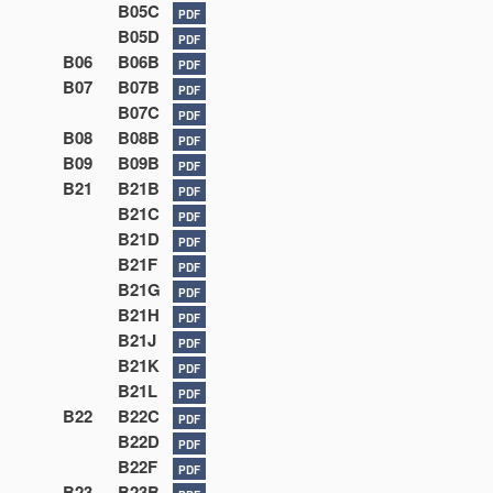
B05C
PDF
B05D
PDF
B06
B06B
PDF
B07
B07B
PDF
B07C
PDF
B08
B08B
PDF
B09
B09B
PDF
B21
B21B
PDF
B21C
PDF
B21D
PDF
B21F
PDF
B21G
PDF
B21H
PDF
B21J
PDF
B21K
PDF
B21L
PDF
B22
B22C
PDF
B22D
PDF
B22F
PDF
B23
B23B