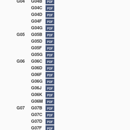
G04
G04B
PDF
G04C
PDF
G04D
PDF
G04F
PDF
G04G
PDF
G05
G05B
PDF
G05D
PDF
G05F
PDF
G05G
PDF
G06
G06C
PDF
G06D
PDF
G06F
PDF
G06G
PDF
G06J
PDF
G06K
PDF
G06M
PDF
G07
G07B
PDF
G07C
PDF
G07D
PDF
G07F
PDF