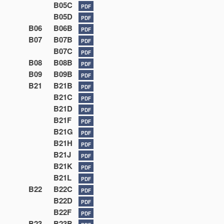
B05C
PDF
B05D
PDF
B06
B06B
PDF
B07
B07B
PDF
B07C
PDF
B08
B08B
PDF
B09
B09B
PDF
B21
B21B
PDF
B21C
PDF
B21D
PDF
B21F
PDF
B21G
PDF
B21H
PDF
B21J
PDF
B21K
PDF
B21L
PDF
B22
B22C
PDF
B22D
PDF
B22F
PDF
B23
B23B