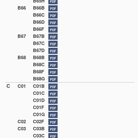
B65H
PDF
B66
B66B
PDF
B66C
PDF
B66D
PDF
B66F
PDF
B67
B67B
PDF
B67C
PDF
B67D
PDF
B68
B68B
PDF
B68C
PDF
B68F
PDF
B68G
PDF
C
C01
C01B
PDF
C01C
PDF
C01D
PDF
C01F
PDF
C01G
PDF
C02
C02F
PDF
C03
C03B
PDF
C03C
PDF