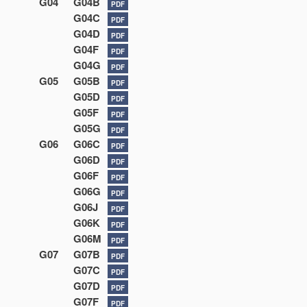
G04
G04B
PDF
G04C
PDF
G04D
PDF
G04F
PDF
G04G
PDF
G05
G05B
PDF
G05D
PDF
G05F
PDF
G05G
PDF
G06
G06C
PDF
G06D
PDF
G06F
PDF
G06G
PDF
G06J
PDF
G06K
PDF
G06M
PDF
G07
G07B
PDF
G07C
PDF
G07D
PDF
G07F
PDF