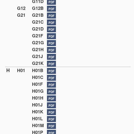
G11D
PDF
G12
G12B
PDF
G21
G21B
PDF
G21C
PDF
G21D
PDF
G21F
PDF
G21G
PDF
G21H
PDF
G21J
PDF
G21K
PDF
H
H01
H01B
PDF
H01C
PDF
H01F
PDF
H01G
PDF
H01H
PDF
H01J
PDF
H01K
PDF
H01L
PDF
H01M
PDF
H01P
PDF