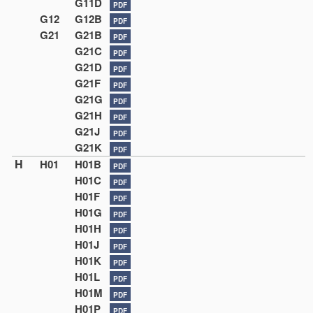
G11D
PDF
G12
G12B
PDF
G21
G21B
PDF
G21C
PDF
G21D
PDF
G21F
PDF
G21G
PDF
G21H
PDF
G21J
PDF
G21K
PDF
H
H01
H01B
PDF
H01C
PDF
H01F
PDF
H01G
PDF
H01H
PDF
H01J
PDF
H01K
PDF
H01L
PDF
H01M
PDF
H01P
PDF