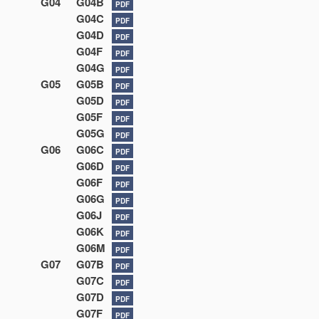
G04
G04B
PDF
G04C
PDF
G04D
PDF
G04F
PDF
G04G
PDF
G05
G05B
PDF
G05D
PDF
G05F
PDF
G05G
PDF
G06
G06C
PDF
G06D
PDF
G06F
PDF
G06G
PDF
G06J
PDF
G06K
PDF
G06M
PDF
G07
G07B
PDF
G07C
PDF
G07D
PDF
G07F
PDF