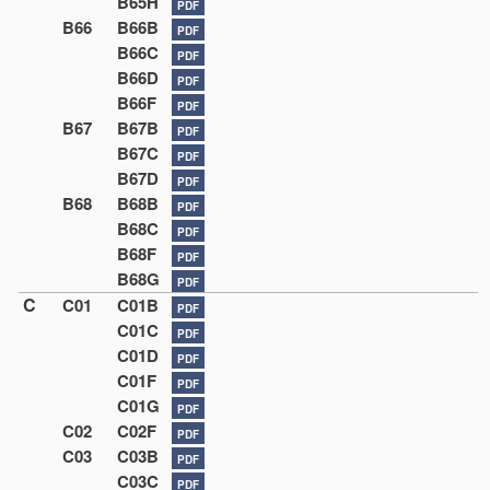
B65H
PDF
B66
B66B
PDF
B66C
PDF
B66D
PDF
B66F
PDF
B67
B67B
PDF
B67C
PDF
B67D
PDF
B68
B68B
PDF
B68C
PDF
B68F
PDF
B68G
PDF
C
C01
C01B
PDF
C01C
PDF
C01D
PDF
C01F
PDF
C01G
PDF
C02
C02F
PDF
C03
C03B
PDF
C03C
PDF