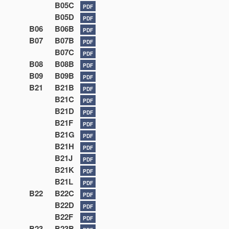
B05C
PDF
B05D
PDF
B06
B06B
PDF
B07
B07B
PDF
B07C
PDF
B08
B08B
PDF
B09
B09B
PDF
B21
B21B
PDF
B21C
PDF
B21D
PDF
B21F
PDF
B21G
PDF
B21H
PDF
B21J
PDF
B21K
PDF
B21L
PDF
B22
B22C
PDF
B22D
PDF
B22F
PDF
B23
B23B