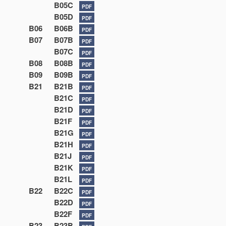
B05C
PDF
B05D
PDF
B06
B06B
PDF
B07
B07B
PDF
B07C
PDF
B08
B08B
PDF
B09
B09B
PDF
B21
B21B
PDF
B21C
PDF
B21D
PDF
B21F
PDF
B21G
PDF
B21H
PDF
B21J
PDF
B21K
PDF
B21L
PDF
B22
B22C
PDF
B22D
PDF
B22F
PDF
B23
B23B