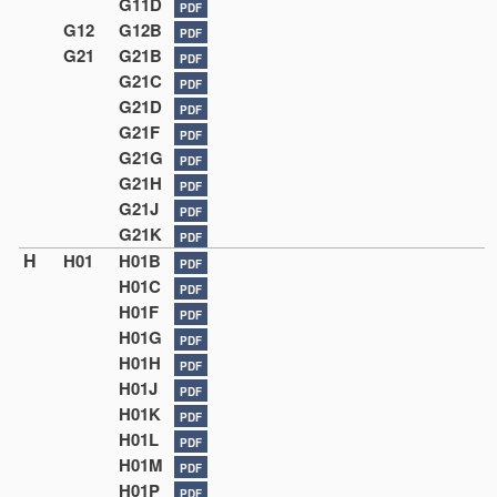
G11D
PDF
G12
G12B
PDF
G21
G21B
PDF
G21C
PDF
G21D
PDF
G21F
PDF
G21G
PDF
G21H
PDF
G21J
PDF
G21K
PDF
H
H01
H01B
PDF
H01C
PDF
H01F
PDF
H01G
PDF
H01H
PDF
H01J
PDF
H01K
PDF
H01L
PDF
H01M
PDF
H01P
PDF