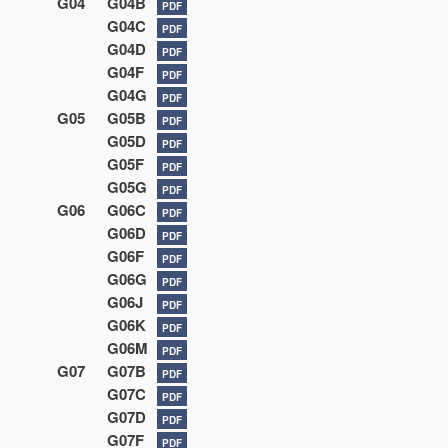
G04
G04B
PDF
G04C
PDF
G04D
PDF
G04F
PDF
G04G
PDF
G05
G05B
PDF
G05D
PDF
G05F
PDF
G05G
PDF
G06
G06C
PDF
G06D
PDF
G06F
PDF
G06G
PDF
G06J
PDF
G06K
PDF
G06M
PDF
G07
G07B
PDF
G07C
PDF
G07D
PDF
G07F
PDF