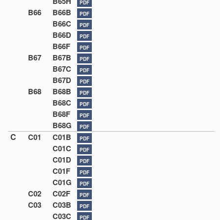
B65H
PDF
B66
B66B
PDF
B66C
PDF
B66D
PDF
B66F
PDF
B67
B67B
PDF
B67C
PDF
B67D
PDF
B68
B68B
PDF
B68C
PDF
B68F
PDF
B68G
PDF
C
C01
C01B
PDF
C01C
PDF
C01D
PDF
C01F
PDF
C01G
PDF
C02
C02F
PDF
C03
C03B
PDF
C03C
PDF