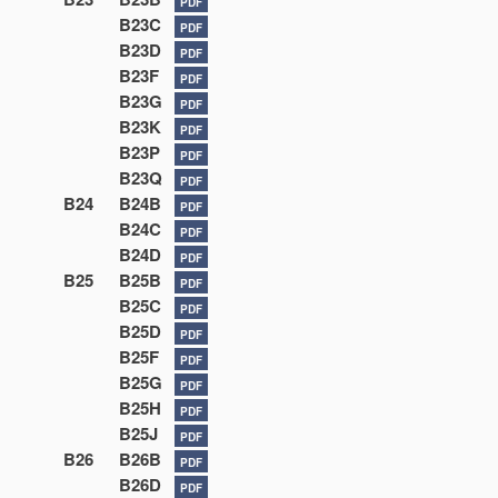
PDF
B23C
PDF
B23D
PDF
B23F
PDF
B23G
PDF
B23K
PDF
B23P
PDF
B23Q
PDF
B24
B24B
PDF
B24C
PDF
B24D
PDF
B25
B25B
PDF
B25C
PDF
B25D
PDF
B25F
PDF
B25G
PDF
B25H
PDF
B25J
PDF
B26
B26B
PDF
B26D
PDF