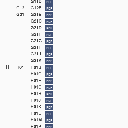
G11D
PDF
G12
G12B
PDF
G21
G21B
PDF
G21C
PDF
G21D
PDF
G21F
PDF
G21G
PDF
G21H
PDF
G21J
PDF
G21K
PDF
H
H01
H01B
PDF
H01C
PDF
H01F
PDF
H01G
PDF
H01H
PDF
H01J
PDF
H01K
PDF
H01L
PDF
H01M
PDF
H01P
PDF