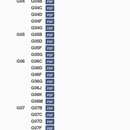
G04
G04B
PDF
G04C
PDF
G04D
PDF
G04F
PDF
G04G
PDF
G05
G05B
PDF
G05D
PDF
G05F
PDF
G05G
PDF
G06
G06C
PDF
G06D
PDF
G06F
PDF
G06G
PDF
G06J
PDF
G06K
PDF
G06M
PDF
G07
G07B
PDF
G07C
PDF
G07D
PDF
G07F
PDF