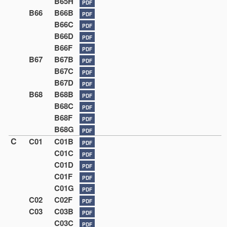
B65H
PDF
B66
B66B
PDF
B66C
PDF
B66D
PDF
B66F
PDF
B67
B67B
PDF
B67C
PDF
B67D
PDF
B68
B68B
PDF
B68C
PDF
B68F
PDF
B68G
PDF
C
C01
C01B
PDF
C01C
PDF
C01D
PDF
C01F
PDF
C01G
PDF
C02
C02F
PDF
C03
C03B
PDF
C03C
PDF