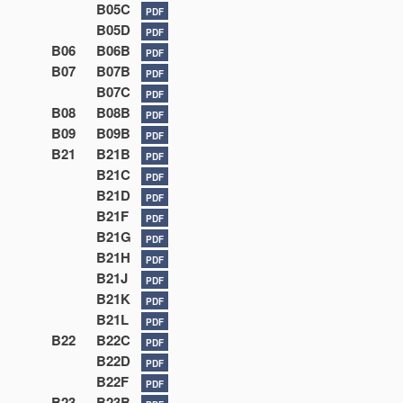
B05C
PDF
B05D
PDF
B06
B06B
PDF
B07
B07B
PDF
B07C
PDF
B08
B08B
PDF
B09
B09B
PDF
B21
B21B
PDF
B21C
PDF
B21D
PDF
B21F
PDF
B21G
PDF
B21H
PDF
B21J
PDF
B21K
PDF
B21L
PDF
B22
B22C
PDF
B22D
PDF
B22F
PDF
B23
B23B