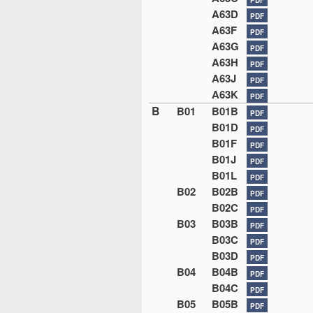
A63D
PDF
A63F
PDF
A63G
PDF
A63H
PDF
A63J
PDF
A63K
PDF
B
B01
B01B
PDF
B01D
PDF
B01F
PDF
B01J
PDF
B01L
PDF
B02
B02B
PDF
B02C
PDF
B03
B03B
PDF
B03C
PDF
B03D
PDF
B04
B04B
PDF
B04C
PDF
B05
B05B
PDF