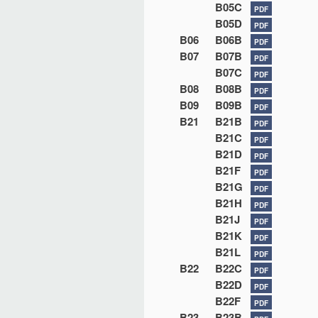
B05C
PDF
B05D
PDF
B06
B06B
PDF
B07
B07B
PDF
B07C
PDF
B08
B08B
PDF
B09
B09B
PDF
B21
B21B
PDF
B21C
PDF
B21D
PDF
B21F
PDF
B21G
PDF
B21H
PDF
B21J
PDF
B21K
PDF
B21L
PDF
B22
B22C
PDF
B22D
PDF
B22F
PDF
B23
B23B