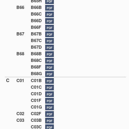
B65H
PDF
B66
B66B
PDF
B66C
PDF
B66D
PDF
B66F
PDF
B67
B67B
PDF
B67C
PDF
B67D
PDF
B68
B68B
PDF
B68C
PDF
B68F
PDF
B68G
PDF
C
C01
C01B
PDF
C01C
PDF
C01D
PDF
C01F
PDF
C01G
PDF
C02
C02F
PDF
C03
C03B
PDF
C03C
PDF