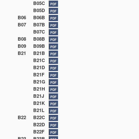
B05C
PDF
B05D
PDF
B06
B06B
PDF
B07
B07B
PDF
B07C
PDF
B08
B08B
PDF
B09
B09B
PDF
B21
B21B
PDF
B21C
PDF
B21D
PDF
B21F
PDF
B21G
PDF
B21H
PDF
B21J
PDF
B21K
PDF
B21L
PDF
B22
B22C
PDF
B22D
PDF
B22F
PDF
B23
B23B