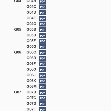
G04
G04B
PDF
G04C
PDF
G04D
PDF
G04F
PDF
G04G
PDF
G05
G05B
PDF
G05D
PDF
G05F
PDF
G05G
PDF
G06
G06C
PDF
G06D
PDF
G06F
PDF
G06G
PDF
G06J
PDF
G06K
PDF
G06M
PDF
G07
G07B
PDF
G07C
PDF
G07D
PDF
G07F
PDF