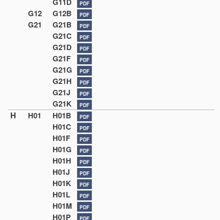
G11D
PDF
G12
G12B
PDF
G21
G21B
PDF
G21C
PDF
G21D
PDF
G21F
PDF
G21G
PDF
G21H
PDF
G21J
PDF
G21K
PDF
H
H01
H01B
PDF
H01C
PDF
H01F
PDF
H01G
PDF
H01H
PDF
H01J
PDF
H01K
PDF
H01L
PDF
H01M
PDF
H01P
PDF