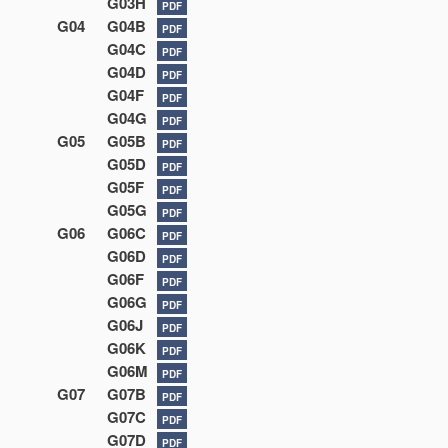
G03H
PDF
G04
G04B
PDF
G04C
PDF
G04D
PDF
G04F
PDF
G04G
PDF
G05
G05B
PDF
G05D
PDF
G05F
PDF
G05G
PDF
G06
G06C
PDF
G06D
PDF
G06F
PDF
G06G
PDF
G06J
PDF
G06K
PDF
G06M
PDF
G07
G07B
PDF
G07C
PDF
G07D
PDF