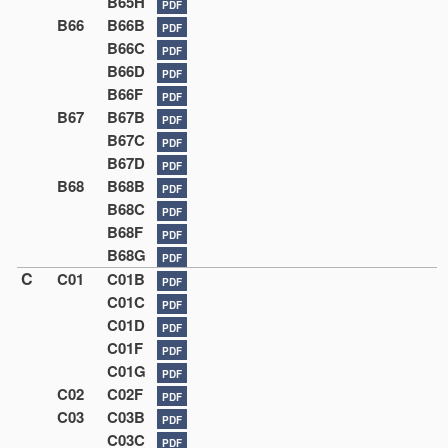
B65H
PDF
B66
B66B
PDF
B66C
PDF
B66D
PDF
B66F
PDF
B67
B67B
PDF
B67C
PDF
B67D
PDF
B68
B68B
PDF
B68C
PDF
B68F
PDF
B68G
PDF
C
C01
C01B
PDF
C01C
PDF
C01D
PDF
C01F
PDF
C01G
PDF
C02
C02F
PDF
C03
C03B
PDF
C03C
PDF