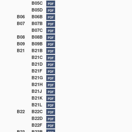
B05C
PDF
B05D
PDF
B06
B06B
PDF
B07
B07B
PDF
B07C
PDF
B08
B08B
PDF
B09
B09B
PDF
B21
B21B
PDF
B21C
PDF
B21D
PDF
B21F
PDF
B21G
PDF
B21H
PDF
B21J
PDF
B21K
PDF
B21L
PDF
B22
B22C
PDF
B22D
PDF
B22F
PDF
B23
B23B