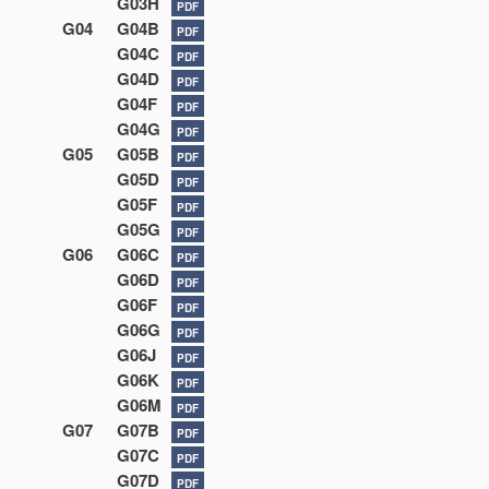
G03H
PDF
G04
G04B
PDF
G04C
PDF
G04D
PDF
G04F
PDF
G04G
PDF
G05
G05B
PDF
G05D
PDF
G05F
PDF
G05G
PDF
G06
G06C
PDF
G06D
PDF
G06F
PDF
G06G
PDF
G06J
PDF
G06K
PDF
G06M
PDF
G07
G07B
PDF
G07C
PDF
G07D
PDF