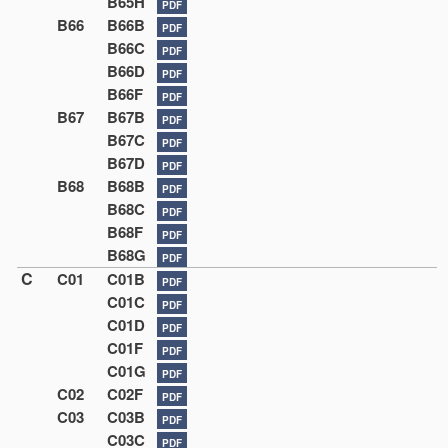
B65H
PDF
B66
B66B
PDF
B66C
PDF
B66D
PDF
B66F
PDF
B67
B67B
PDF
B67C
PDF
B67D
PDF
B68
B68B
PDF
B68C
PDF
B68F
PDF
B68G
PDF
C
C01
C01B
PDF
C01C
PDF
C01D
PDF
C01F
PDF
C01G
PDF
C02
C02F
PDF
C03
C03B
PDF
C03C
PDF