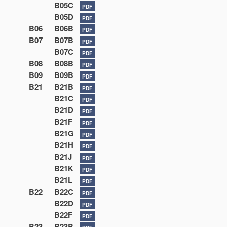
B05C
PDF
B05D
PDF
B06
B06B
PDF
B07
B07B
PDF
B07C
PDF
B08
B08B
PDF
B09
B09B
PDF
B21
B21B
PDF
B21C
PDF
B21D
PDF
B21F
PDF
B21G
PDF
B21H
PDF
B21J
PDF
B21K
PDF
B21L
PDF
B22
B22C
PDF
B22D
PDF
B22F
PDF
B23
B23B