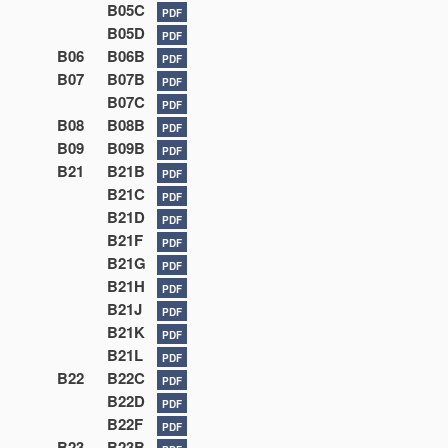
B05C
PDF
B05D
PDF
B06
B06B
PDF
B07
B07B
PDF
B07C
PDF
B08
B08B
PDF
B09
B09B
PDF
B21
B21B
PDF
B21C
PDF
B21D
PDF
B21F
PDF
B21G
PDF
B21H
PDF
B21J
PDF
B21K
PDF
B21L
PDF
B22
B22C
PDF
B22D
PDF
B22F
PDF
B23
B23B