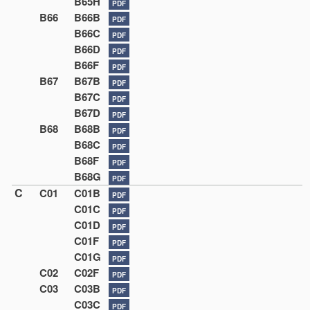
B65H
PDF
B66
B66B
PDF
B66C
PDF
B66D
PDF
B66F
PDF
B67
B67B
PDF
B67C
PDF
B67D
PDF
B68
B68B
PDF
B68C
PDF
B68F
PDF
B68G
PDF
C
C01
C01B
PDF
C01C
PDF
C01D
PDF
C01F
PDF
C01G
PDF
C02
C02F
PDF
C03
C03B
PDF
C03C
PDF