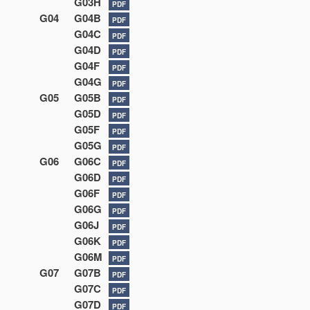
G03H
PDF
G04
G04B
PDF
G04C
PDF
G04D
PDF
G04F
PDF
G04G
PDF
G05
G05B
PDF
G05D
PDF
G05F
PDF
G05G
PDF
G06
G06C
PDF
G06D
PDF
G06F
PDF
G06G
PDF
G06J
PDF
G06K
PDF
G06M
PDF
G07
G07B
PDF
G07C
PDF
G07D
PDF