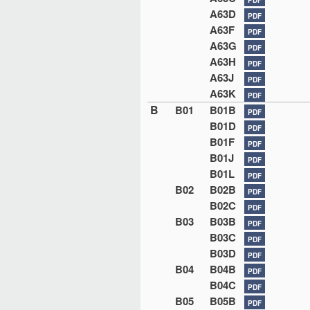
A63D
PDF
A63F
PDF
A63G
PDF
A63H
PDF
A63J
PDF
A63K
PDF
B
B01
B01B
PDF
B01D
PDF
B01F
PDF
B01J
PDF
B01L
PDF
B02
B02B
PDF
B02C
PDF
B03
B03B
PDF
B03C
PDF
B03D
PDF
B04
B04B
PDF
B04C
PDF
B05
B05B
PDF