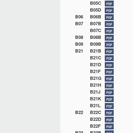
B05C
PDF
B05D
PDF
B06
B06B
PDF
B07
B07B
PDF
B07C
PDF
B08
B08B
PDF
B09
B09B
PDF
B21
B21B
PDF
B21C
PDF
B21D
PDF
B21F
PDF
B21G
PDF
B21H
PDF
B21J
PDF
B21K
PDF
B21L
PDF
B22
B22C
PDF
B22D
PDF
B22F
PDF
B23
B23B