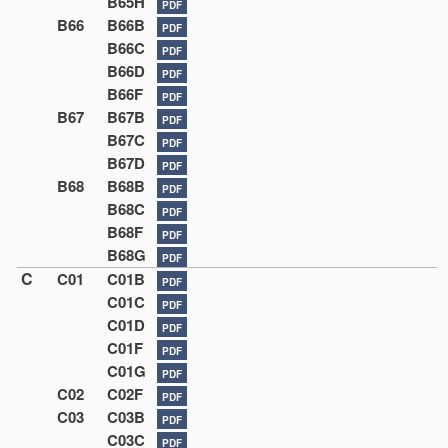
B65H
PDF
B66
B66B
PDF
B66C
PDF
B66D
PDF
B66F
PDF
B67
B67B
PDF
B67C
PDF
B67D
PDF
B68
B68B
PDF
B68C
PDF
B68F
PDF
B68G
PDF
C
C01
C01B
PDF
C01C
PDF
C01D
PDF
C01F
PDF
C01G
PDF
C02
C02F
PDF
C03
C03B
PDF
C03C
PDF