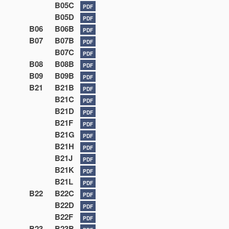
B05C
PDF
B05D
PDF
B06
B06B
PDF
B07
B07B
PDF
B07C
PDF
B08
B08B
PDF
B09
B09B
PDF
B21
B21B
PDF
B21C
PDF
B21D
PDF
B21F
PDF
B21G
PDF
B21H
PDF
B21J
PDF
B21K
PDF
B21L
PDF
B22
B22C
PDF
B22D
PDF
B22F
PDF
B23
B23B