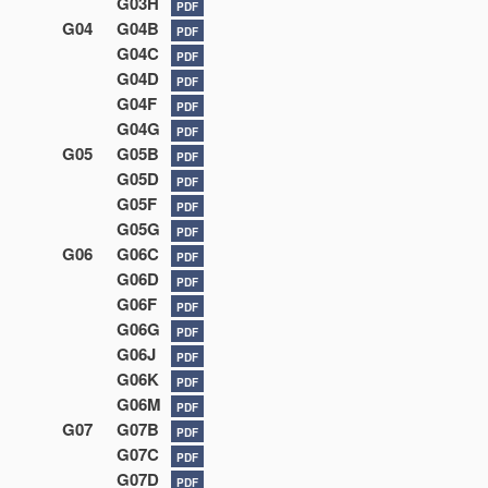
G03H
PDF
G04
G04B
PDF
G04C
PDF
G04D
PDF
G04F
PDF
G04G
PDF
G05
G05B
PDF
G05D
PDF
G05F
PDF
G05G
PDF
G06
G06C
PDF
G06D
PDF
G06F
PDF
G06G
PDF
G06J
PDF
G06K
PDF
G06M
PDF
G07
G07B
PDF
G07C
PDF
G07D
PDF