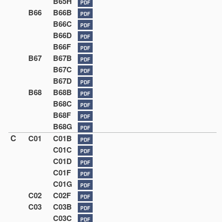
B65H
PDF
B66
B66B
PDF
B66C
PDF
B66D
PDF
B66F
PDF
B67
B67B
PDF
B67C
PDF
B67D
PDF
B68
B68B
PDF
B68C
PDF
B68F
PDF
B68G
PDF
C
C01
C01B
PDF
C01C
PDF
C01D
PDF
C01F
PDF
C01G
PDF
C02
C02F
PDF
C03
C03B
PDF
C03C
PDF