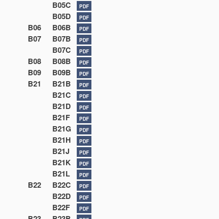
B05C
PDF
B05D
PDF
B06
B06B
PDF
B07
B07B
PDF
B07C
PDF
B08
B08B
PDF
B09
B09B
PDF
B21
B21B
PDF
B21C
PDF
B21D
PDF
B21F
PDF
B21G
PDF
B21H
PDF
B21J
PDF
B21K
PDF
B21L
PDF
B22
B22C
PDF
B22D
PDF
B22F
PDF
B23
B23B