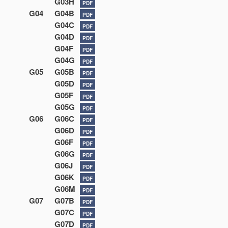
G03H
PDF
G04
G04B
PDF
G04C
PDF
G04D
PDF
G04F
PDF
G04G
PDF
G05
G05B
PDF
G05D
PDF
G05F
PDF
G05G
PDF
G06
G06C
PDF
G06D
PDF
G06F
PDF
G06G
PDF
G06J
PDF
G06K
PDF
G06M
PDF
G07
G07B
PDF
G07C
PDF
G07D
PDF