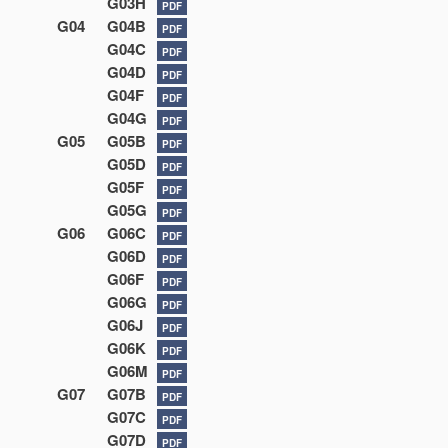
G03H
PDF
G04
G04B
PDF
G04C
PDF
G04D
PDF
G04F
PDF
G04G
PDF
G05
G05B
PDF
G05D
PDF
G05F
PDF
G05G
PDF
G06
G06C
PDF
G06D
PDF
G06F
PDF
G06G
PDF
G06J
PDF
G06K
PDF
G06M
PDF
G07
G07B
PDF
G07C
PDF
G07D
PDF