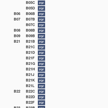
B05C
PDF
B05D
PDF
B06
B06B
PDF
B07
B07B
PDF
B07C
PDF
B08
B08B
PDF
B09
B09B
PDF
B21
B21B
PDF
B21C
PDF
B21D
PDF
B21F
PDF
B21G
PDF
B21H
PDF
B21J
PDF
B21K
PDF
B21L
PDF
B22
B22C
PDF
B22D
PDF
B22F
PDF
B23
B23B