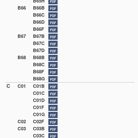
B65H
PDF
B66
B66B
PDF
B66C
PDF
B66D
PDF
B66F
PDF
B67
B67B
PDF
B67C
PDF
B67D
PDF
B68
B68B
PDF
B68C
PDF
B68F
PDF
B68G
PDF
C
C01
C01B
PDF
C01C
PDF
C01D
PDF
C01F
PDF
C01G
PDF
C02
C02F
PDF
C03
C03B
PDF
C03C
PDF