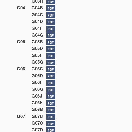
G03H
PDF
G04
G04B
PDF
G04C
PDF
G04D
PDF
G04F
PDF
G04G
PDF
G05
G05B
PDF
G05D
PDF
G05F
PDF
G05G
PDF
G06
G06C
PDF
G06D
PDF
G06F
PDF
G06G
PDF
G06J
PDF
G06K
PDF
G06M
PDF
G07
G07B
PDF
G07C
PDF
G07D
PDF