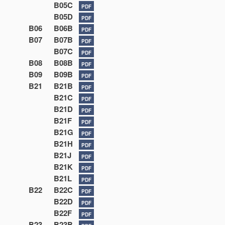
B05C
PDF
B05D
PDF
B06
B06B
PDF
B07
B07B
PDF
B07C
PDF
B08
B08B
PDF
B09
B09B
PDF
B21
B21B
PDF
B21C
PDF
B21D
PDF
B21F
PDF
B21G
PDF
B21H
PDF
B21J
PDF
B21K
PDF
B21L
PDF
B22
B22C
PDF
B22D
PDF
B22F
PDF
B23
B23B