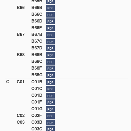
B65H
PDF
B66
B66B
PDF
B66C
PDF
B66D
PDF
B66F
PDF
B67
B67B
PDF
B67C
PDF
B67D
PDF
B68
B68B
PDF
B68C
PDF
B68F
PDF
B68G
PDF
C
C01
C01B
PDF
C01C
PDF
C01D
PDF
C01F
PDF
C01G
PDF
C02
C02F
PDF
C03
C03B
PDF
C03C
PDF