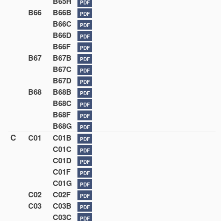
B65H
PDF
B66
B66B
PDF
B66C
PDF
B66D
PDF
B66F
PDF
B67
B67B
PDF
B67C
PDF
B67D
PDF
B68
B68B
PDF
B68C
PDF
B68F
PDF
B68G
PDF
C
C01
C01B
PDF
C01C
PDF
C01D
PDF
C01F
PDF
C01G
PDF
C02
C02F
PDF
C03
C03B
PDF
C03C
PDF