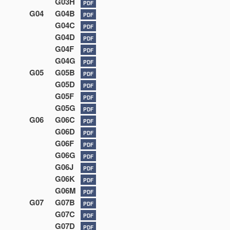
G03H
PDF
G04
G04B
PDF
G04C
PDF
G04D
PDF
G04F
PDF
G04G
PDF
G05
G05B
PDF
G05D
PDF
G05F
PDF
G05G
PDF
G06
G06C
PDF
G06D
PDF
G06F
PDF
G06G
PDF
G06J
PDF
G06K
PDF
G06M
PDF
G07
G07B
PDF
G07C
PDF
G07D
PDF