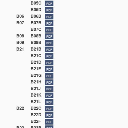
B05C
PDF
B05D
PDF
B06
B06B
PDF
B07
B07B
PDF
B07C
PDF
B08
B08B
PDF
B09
B09B
PDF
B21
B21B
PDF
B21C
PDF
B21D
PDF
B21F
PDF
B21G
PDF
B21H
PDF
B21J
PDF
B21K
PDF
B21L
PDF
B22
B22C
PDF
B22D
PDF
B22F
PDF
B23
B23B