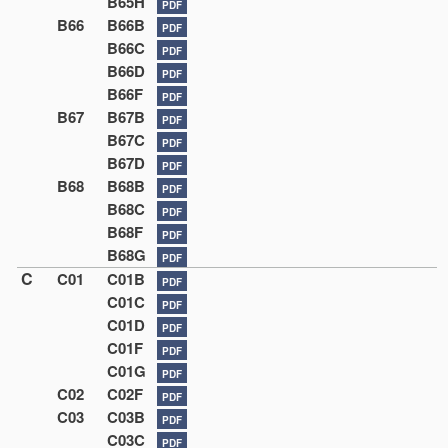
B65H
PDF
B66
B66B
PDF
B66C
PDF
B66D
PDF
B66F
PDF
B67
B67B
PDF
B67C
PDF
B67D
PDF
B68
B68B
PDF
B68C
PDF
B68F
PDF
B68G
PDF
C
C01
C01B
PDF
C01C
PDF
C01D
PDF
C01F
PDF
C01G
PDF
C02
C02F
PDF
C03
C03B
PDF
C03C
PDF