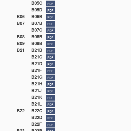
B05C
PDF
B05D
PDF
B06
B06B
PDF
B07
B07B
PDF
B07C
PDF
B08
B08B
PDF
B09
B09B
PDF
B21
B21B
PDF
B21C
PDF
B21D
PDF
B21F
PDF
B21G
PDF
B21H
PDF
B21J
PDF
B21K
PDF
B21L
PDF
B22
B22C
PDF
B22D
PDF
B22F
PDF
B23
B23B