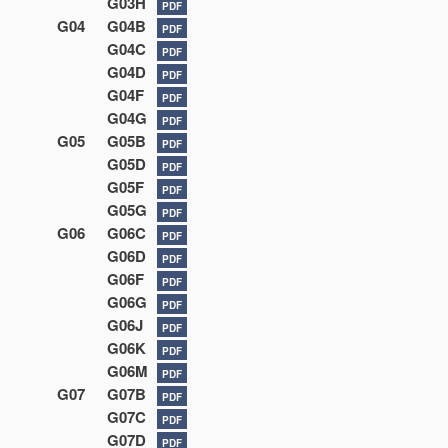
G03H
PDF
G04
G04B
PDF
G04C
PDF
G04D
PDF
G04F
PDF
G04G
PDF
G05
G05B
PDF
G05D
PDF
G05F
PDF
G05G
PDF
G06
G06C
PDF
G06D
PDF
G06F
PDF
G06G
PDF
G06J
PDF
G06K
PDF
G06M
PDF
G07
G07B
PDF
G07C
PDF
G07D
PDF