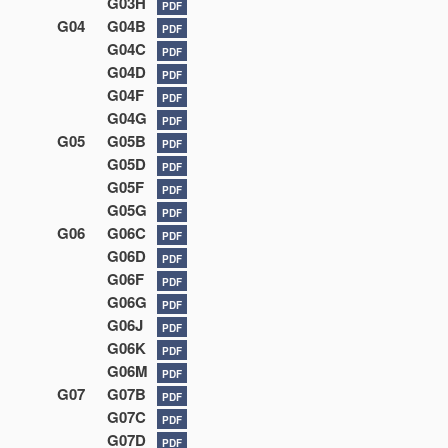
G03H
PDF
G04
G04B
PDF
G04C
PDF
G04D
PDF
G04F
PDF
G04G
PDF
G05
G05B
PDF
G05D
PDF
G05F
PDF
G05G
PDF
G06
G06C
PDF
G06D
PDF
G06F
PDF
G06G
PDF
G06J
PDF
G06K
PDF
G06M
PDF
G07
G07B
PDF
G07C
PDF
G07D
PDF