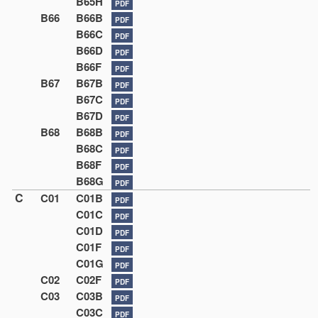
B65H
PDF
B66
B66B
PDF
B66C
PDF
B66D
PDF
B66F
PDF
B67
B67B
PDF
B67C
PDF
B67D
PDF
B68
B68B
PDF
B68C
PDF
B68F
PDF
B68G
PDF
C
C01
C01B
PDF
C01C
PDF
C01D
PDF
C01F
PDF
C01G
PDF
C02
C02F
PDF
C03
C03B
PDF
C03C
PDF