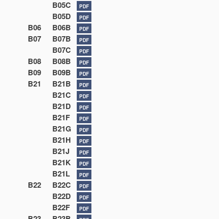
B05C
PDF
B05D
PDF
B06
B06B
PDF
B07
B07B
PDF
B07C
PDF
B08
B08B
PDF
B09
B09B
PDF
B21
B21B
PDF
B21C
PDF
B21D
PDF
B21F
PDF
B21G
PDF
B21H
PDF
B21J
PDF
B21K
PDF
B21L
PDF
B22
B22C
PDF
B22D
PDF
B22F
PDF
B23
B23B