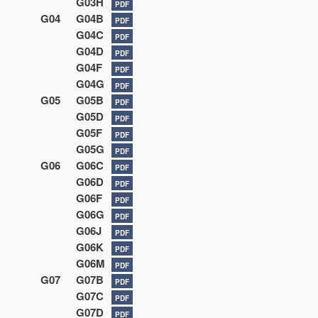
G03H
PDF
G04
G04B
PDF
G04C
PDF
G04D
PDF
G04F
PDF
G04G
PDF
G05
G05B
PDF
G05D
PDF
G05F
PDF
G05G
PDF
G06
G06C
PDF
G06D
PDF
G06F
PDF
G06G
PDF
G06J
PDF
G06K
PDF
G06M
PDF
G07
G07B
PDF
G07C
PDF
G07D
PDF