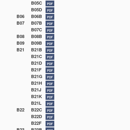
B05C
PDF
B05D
PDF
B06
B06B
PDF
B07
B07B
PDF
B07C
PDF
B08
B08B
PDF
B09
B09B
PDF
B21
B21B
PDF
B21C
PDF
B21D
PDF
B21F
PDF
B21G
PDF
B21H
PDF
B21J
PDF
B21K
PDF
B21L
PDF
B22
B22C
PDF
B22D
PDF
B22F
PDF
B23
B23B