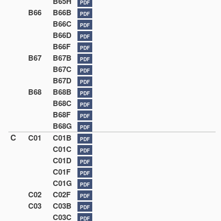
B65H
PDF
B66
B66B
PDF
B66C
PDF
B66D
PDF
B66F
PDF
B67
B67B
PDF
B67C
PDF
B67D
PDF
B68
B68B
PDF
B68C
PDF
B68F
PDF
B68G
PDF
C
C01
C01B
PDF
C01C
PDF
C01D
PDF
C01F
PDF
C01G
PDF
C02
C02F
PDF
C03
C03B
PDF
C03C
PDF