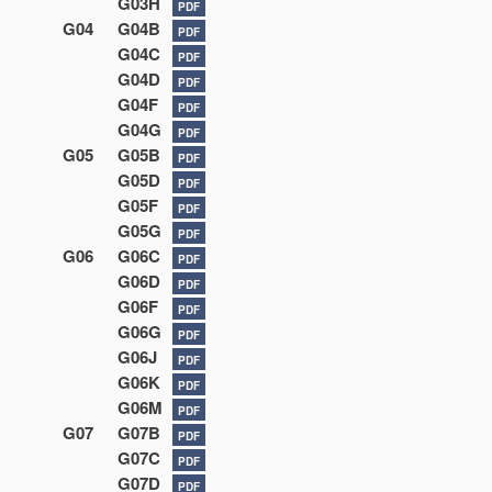
G03H
PDF
G04
G04B
PDF
G04C
PDF
G04D
PDF
G04F
PDF
G04G
PDF
G05
G05B
PDF
G05D
PDF
G05F
PDF
G05G
PDF
G06
G06C
PDF
G06D
PDF
G06F
PDF
G06G
PDF
G06J
PDF
G06K
PDF
G06M
PDF
G07
G07B
PDF
G07C
PDF
G07D
PDF