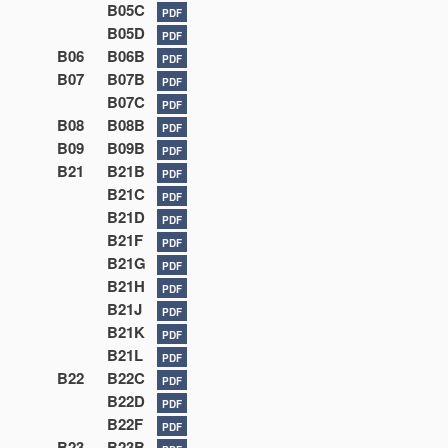
B05C
PDF
B05D
PDF
B06
B06B
PDF
B07
B07B
PDF
B07C
PDF
B08
B08B
PDF
B09
B09B
PDF
B21
B21B
PDF
B21C
PDF
B21D
PDF
B21F
PDF
B21G
PDF
B21H
PDF
B21J
PDF
B21K
PDF
B21L
PDF
B22
B22C
PDF
B22D
PDF
B22F
PDF
B23
B23B