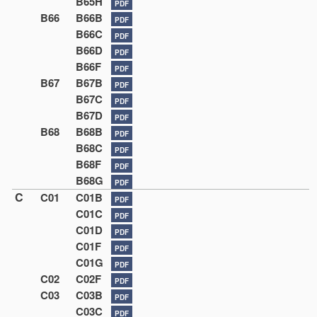
B65H
PDF
B66
B66B
PDF
B66C
PDF
B66D
PDF
B66F
PDF
B67
B67B
PDF
B67C
PDF
B67D
PDF
B68
B68B
PDF
B68C
PDF
B68F
PDF
B68G
PDF
C
C01
C01B
PDF
C01C
PDF
C01D
PDF
C01F
PDF
C01G
PDF
C02
C02F
PDF
C03
C03B
PDF
C03C
PDF