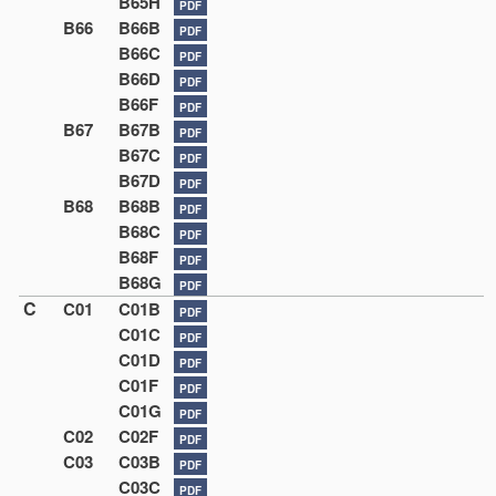
B65H
PDF
B66
B66B
PDF
B66C
PDF
B66D
PDF
B66F
PDF
B67
B67B
PDF
B67C
PDF
B67D
PDF
B68
B68B
PDF
B68C
PDF
B68F
PDF
B68G
PDF
C
C01
C01B
PDF
C01C
PDF
C01D
PDF
C01F
PDF
C01G
PDF
C02
C02F
PDF
C03
C03B
PDF
C03C
PDF