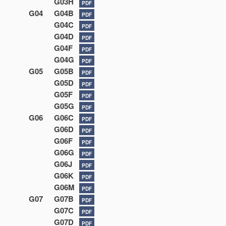
G03H
PDF
G04
G04B
PDF
G04C
PDF
G04D
PDF
G04F
PDF
G04G
PDF
G05
G05B
PDF
G05D
PDF
G05F
PDF
G05G
PDF
G06
G06C
PDF
G06D
PDF
G06F
PDF
G06G
PDF
G06J
PDF
G06K
PDF
G06M
PDF
G07
G07B
PDF
G07C
PDF
G07D
PDF