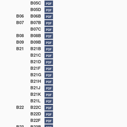
B05C
PDF
B05D
PDF
B06
B06B
PDF
B07
B07B
PDF
B07C
PDF
B08
B08B
PDF
B09
B09B
PDF
B21
B21B
PDF
B21C
PDF
B21D
PDF
B21F
PDF
B21G
PDF
B21H
PDF
B21J
PDF
B21K
PDF
B21L
PDF
B22
B22C
PDF
B22D
PDF
B22F
PDF
B23
B23B