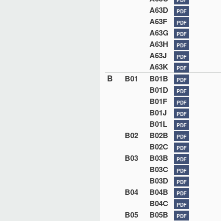
A63D
PDF
A63F
PDF
A63G
PDF
A63H
PDF
A63J
PDF
A63K
PDF
B
B01
B01B
PDF
B01D
PDF
B01F
PDF
B01J
PDF
B01L
PDF
B02
B02B
PDF
B02C
PDF
B03
B03B
PDF
B03C
PDF
B03D
PDF
B04
B04B
PDF
B04C
PDF
B05
B05B
PDF