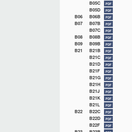
B05C
PDF
B05D
PDF
B06
B06B
PDF
B07
B07B
PDF
B07C
PDF
B08
B08B
PDF
B09
B09B
PDF
B21
B21B
PDF
B21C
PDF
B21D
PDF
B21F
PDF
B21G
PDF
B21H
PDF
B21J
PDF
B21K
PDF
B21L
PDF
B22
B22C
PDF
B22D
PDF
B22F
PDF
B23
B23B