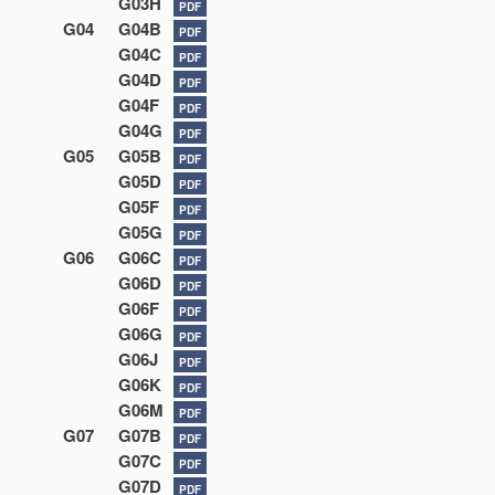
G03H
PDF
G04
G04B
PDF
G04C
PDF
G04D
PDF
G04F
PDF
G04G
PDF
G05
G05B
PDF
G05D
PDF
G05F
PDF
G05G
PDF
G06
G06C
PDF
G06D
PDF
G06F
PDF
G06G
PDF
G06J
PDF
G06K
PDF
G06M
PDF
G07
G07B
PDF
G07C
PDF
G07D
PDF