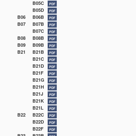
B05C
PDF
B05D
PDF
B06
B06B
PDF
B07
B07B
PDF
B07C
PDF
B08
B08B
PDF
B09
B09B
PDF
B21
B21B
PDF
B21C
PDF
B21D
PDF
B21F
PDF
B21G
PDF
B21H
PDF
B21J
PDF
B21K
PDF
B21L
PDF
B22
B22C
PDF
B22D
PDF
B22F
PDF
B23
B23B