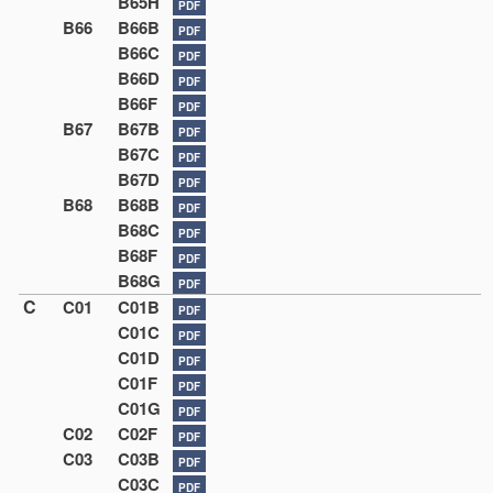
B65H
PDF
B66
B66B
PDF
B66C
PDF
B66D
PDF
B66F
PDF
B67
B67B
PDF
B67C
PDF
B67D
PDF
B68
B68B
PDF
B68C
PDF
B68F
PDF
B68G
PDF
C
C01
C01B
PDF
C01C
PDF
C01D
PDF
C01F
PDF
C01G
PDF
C02
C02F
PDF
C03
C03B
PDF
C03C
PDF