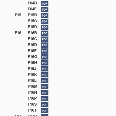
F04D
PDF
F04F
PDF
F15
F15B
PDF
F15C
PDF
F15D
PDF
F16
F16B
PDF
F16C
PDF
F16D
PDF
F16F
PDF
F16G
PDF
F16H
PDF
F16J
PDF
F16K
PDF
F16L
PDF
F16M
PDF
F16N
PDF
F16P
PDF
F16S
PDF
F16T
PDF