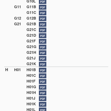
G10L
PDF
G11
G11B
PDF
G11C
PDF
G12
G12B
PDF
G21
G21B
PDF
G21C
PDF
G21D
PDF
G21F
PDF
G21G
PDF
G21H
PDF
G21J
PDF
G21K
PDF
H
H01
H01B
PDF
H01C
PDF
H01F
PDF
H01G
PDF
H01H
PDF
H01J
PDF
H01K
PDF
H01L
PDF