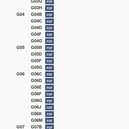
G03G
PDF
G03H
PDF
G04
G04B
PDF
G04C
PDF
G04D
PDF
G04F
PDF
G04G
PDF
G05
G05B
PDF
G05D
PDF
G05F
PDF
G05G
PDF
G06
G06C
PDF
G06D
PDF
G06E
PDF
G06F
PDF
G06G
PDF
G06J
PDF
G06K
PDF
G06M
PDF
G07
G07B
PDF