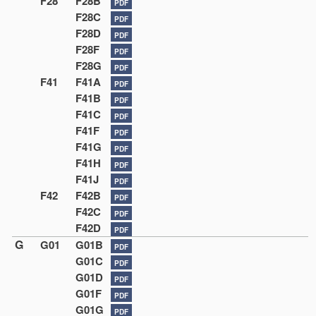
F28
F28B
PDF
F28C
PDF
F28D
PDF
F28F
PDF
F28G
PDF
F41
F41A
PDF
F41B
PDF
F41C
PDF
F41F
PDF
F41G
PDF
F41H
PDF
F41J
PDF
F42
F42B
PDF
F42C
PDF
F42D
PDF
G
G01
G01B
PDF
G01C
PDF
G01D
PDF
G01F
PDF
G01G
PDF