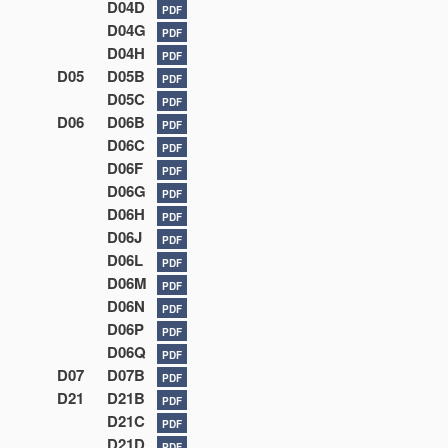
D04D
PDF
D04G
PDF
D04H
PDF
D05
D05B
PDF
D05C
PDF
D06
D06B
PDF
D06C
PDF
D06F
PDF
D06G
PDF
D06H
PDF
D06J
PDF
D06L
PDF
D06M
PDF
D06N
PDF
D06P
PDF
D06Q
PDF
D07
D07B
PDF
D21
D21B
PDF
D21C
PDF
D21D
PDF