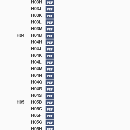
H03H
PDF
H03J
PDF
H03K
PDF
H03L
PDF
H03M
PDF
H04
H04B
PDF
H04H
PDF
H04J
PDF
H04K
PDF
H04L
PDF
H04M
PDF
H04N
PDF
H04Q
PDF
H04R
PDF
H04S
PDF
H05
H05B
PDF
H05C
PDF
H05F
PDF
H05G
PDF
H05H
PDF