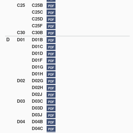
C25
C25B
PDF
C25C
PDF
C25D
PDF
C25F
PDF
C30
C30B
PDF
D
D01
D01B
PDF
D01C
PDF
D01D
PDF
D01F
PDF
D01G
PDF
D01H
PDF
D02
D02G
PDF
D02H
PDF
D02J
PDF
D03
D03C
PDF
D03D
PDF
D03J
PDF
D04
D04B
PDF
D04C
PDF