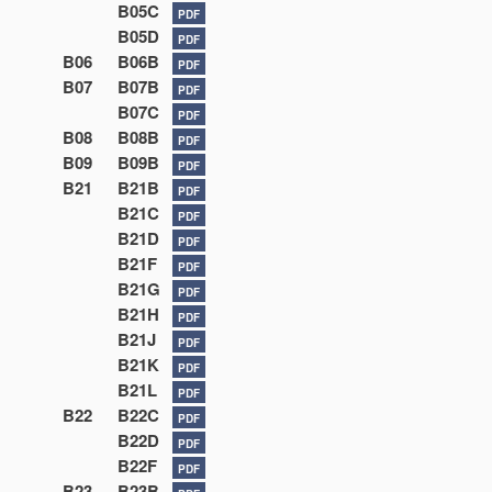
B05C
PDF
B05D
PDF
B06
B06B
PDF
B07
B07B
PDF
B07C
PDF
B08
B08B
PDF
B09
B09B
PDF
B21
B21B
PDF
B21C
PDF
B21D
PDF
B21F
PDF
B21G
PDF
B21H
PDF
B21J
PDF
B21K
PDF
B21L
PDF
B22
B22C
PDF
B22D
PDF
B22F
PDF
B23
B23B