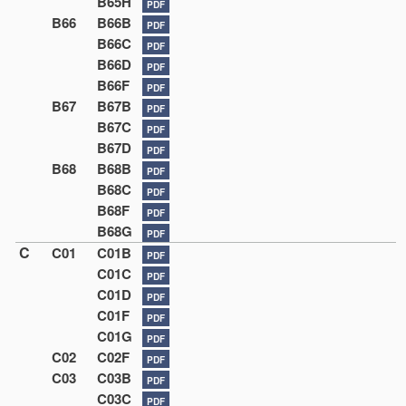
B65H
PDF
B66
B66B
PDF
B66C
PDF
B66D
PDF
B66F
PDF
B67
B67B
PDF
B67C
PDF
B67D
PDF
B68
B68B
PDF
B68C
PDF
B68F
PDF
B68G
PDF
C
C01
C01B
PDF
C01C
PDF
C01D
PDF
C01F
PDF
C01G
PDF
C02
C02F
PDF
C03
C03B
PDF
C03C
PDF