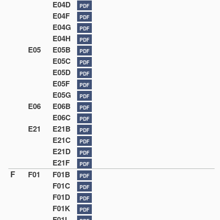
E04D
PDF
E04F
PDF
E04G
PDF
E04H
PDF
E05
E05B
PDF
E05C
PDF
E05D
PDF
E05F
PDF
E05G
PDF
E06
E06B
PDF
E06C
PDF
E21
E21B
PDF
E21C
PDF
E21D
PDF
E21F
PDF
F
F01
F01B
PDF
F01C
PDF
F01D
PDF
F01K
PDF
F01L