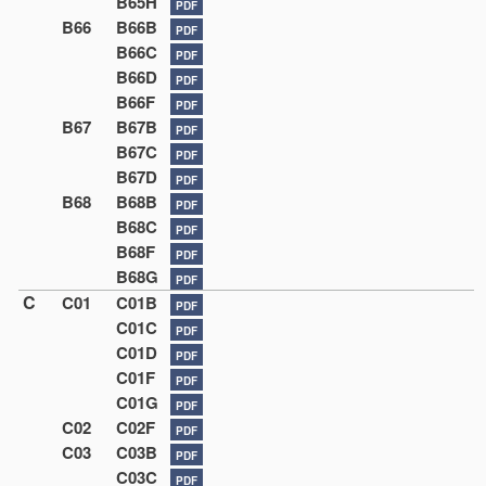
B65H
PDF
B66
B66B
PDF
B66C
PDF
B66D
PDF
B66F
PDF
B67
B67B
PDF
B67C
PDF
B67D
PDF
B68
B68B
PDF
B68C
PDF
B68F
PDF
B68G
PDF
C
C01
C01B
PDF
C01C
PDF
C01D
PDF
C01F
PDF
C01G
PDF
C02
C02F
PDF
C03
C03B
PDF
C03C
PDF