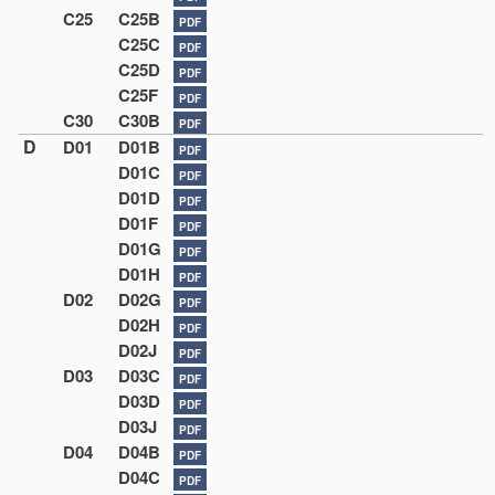
C25
C25B
PDF
C25C
PDF
C25D
PDF
C25F
PDF
C30
C30B
PDF
D
D01
D01B
PDF
D01C
PDF
D01D
PDF
D01F
PDF
D01G
PDF
D01H
PDF
D02
D02G
PDF
D02H
PDF
D02J
PDF
D03
D03C
PDF
D03D
PDF
D03J
PDF
D04
D04B
PDF
D04C
PDF