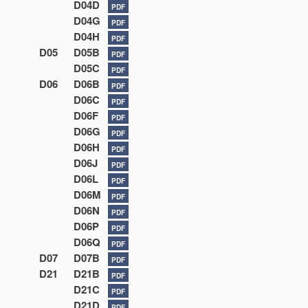
D04D
PDF
D04G
PDF
D04H
PDF
D05
D05B
PDF
D05C
PDF
D06
D06B
PDF
D06C
PDF
D06F
PDF
D06G
PDF
D06H
PDF
D06J
PDF
D06L
PDF
D06M
PDF
D06N
PDF
D06P
PDF
D06Q
PDF
D07
D07B
PDF
D21
D21B
PDF
D21C
PDF
D21D
PDF