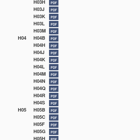
H03H
PDF
H03J
PDF
H03K
PDF
H03L
PDF
H03M
PDF
H04
H04B
PDF
H04H
PDF
H04J
PDF
H04K
PDF
H04L
PDF
H04M
PDF
H04N
PDF
H04Q
PDF
H04R
PDF
H04S
PDF
H05
H05B
PDF
H05C
PDF
H05F
PDF
H05G
PDF
H05H
PDF