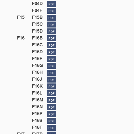
F04D
PDF
F04F
PDF
F15
F15B
PDF
F15C
PDF
F15D
PDF
F16
F16B
PDF
F16C
PDF
F16D
PDF
F16F
PDF
F16G
PDF
F16H
PDF
F16J
PDF
F16K
PDF
F16L
PDF
F16M
PDF
F16N
PDF
F16P
PDF
F16S
PDF
F16T
PDF