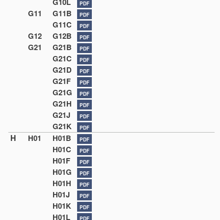
G10L
PDF
G11
G11B
PDF
G11C
PDF
G12
G12B
PDF
G21
G21B
PDF
G21C
PDF
G21D
PDF
G21F
PDF
G21G
PDF
G21H
PDF
G21J
PDF
G21K
PDF
H
H01
H01B
PDF
H01C
PDF
H01F
PDF
H01G
PDF
H01H
PDF
H01J
PDF
H01K
PDF
H01L
PDF