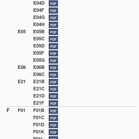
E04D
PDF
E04F
PDF
E04G
PDF
E04H
PDF
E05
E05B
PDF
E05C
PDF
E05D
PDF
E05F
PDF
E05G
PDF
E06
E06B
PDF
E06C
PDF
E21
E21B
PDF
E21C
PDF
E21D
PDF
E21F
PDF
F
F01
F01B
PDF
F01C
PDF
F01D
PDF
F01K
PDF
F01L