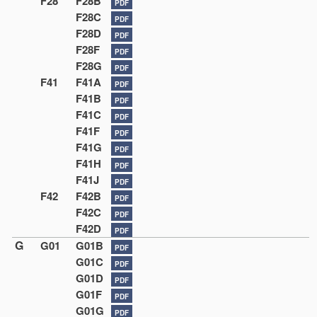
F28
F28B
PDF
F28C
PDF
F28D
PDF
F28F
PDF
F28G
PDF
F41
F41A
PDF
F41B
PDF
F41C
PDF
F41F
PDF
F41G
PDF
F41H
PDF
F41J
PDF
F42
F42B
PDF
F42C
PDF
F42D
PDF
G
G01
G01B
PDF
G01C
PDF
G01D
PDF
G01F
PDF
G01G
PDF