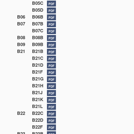
B05C
PDF
B05D
PDF
B06
B06B
PDF
B07
B07B
PDF
B07C
PDF
B08
B08B
PDF
B09
B09B
PDF
B21
B21B
PDF
B21C
PDF
B21D
PDF
B21F
PDF
B21G
PDF
B21H
PDF
B21J
PDF
B21K
PDF
B21L
PDF
B22
B22C
PDF
B22D
PDF
B22F
PDF
B23
B23B