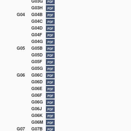
G03G
PDF
G03H
PDF
G04
G04B
PDF
G04C
PDF
G04D
PDF
G04F
PDF
G04G
PDF
G05
G05B
PDF
G05D
PDF
G05F
PDF
G05G
PDF
G06
G06C
PDF
G06D
PDF
G06E
PDF
G06F
PDF
G06G
PDF
G06J
PDF
G06K
PDF
G06M
PDF
G07
G07B
PDF