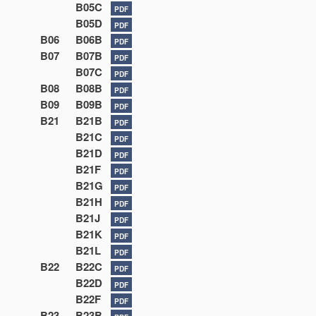
B05C
PDF
B05D
PDF
B06
B06B
PDF
B07
B07B
PDF
B07C
PDF
B08
B08B
PDF
B09
B09B
PDF
B21
B21B
PDF
B21C
PDF
B21D
PDF
B21F
PDF
B21G
PDF
B21H
PDF
B21J
PDF
B21K
PDF
B21L
PDF
B22
B22C
PDF
B22D
PDF
B22F
PDF
B23
B23B