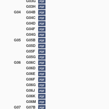
G03G
PDF
G03H
PDF
G04
G04B
PDF
G04C
PDF
G04D
PDF
G04F
PDF
G04G
PDF
G05
G05B
PDF
G05D
PDF
G05F
PDF
G05G
PDF
G06
G06C
PDF
G06D
PDF
G06E
PDF
G06F
PDF
G06G
PDF
G06J
PDF
G06K
PDF
G06M
PDF
G07
G07B
PDF