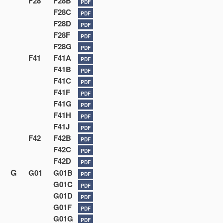
F28
F28B
PDF
F28C
PDF
F28D
PDF
F28F
PDF
F28G
PDF
F41
F41A
PDF
F41B
PDF
F41C
PDF
F41F
PDF
F41G
PDF
F41H
PDF
F41J
PDF
F42
F42B
PDF
F42C
PDF
F42D
PDF
G
G01
G01B
PDF
G01C
PDF
G01D
PDF
G01F
PDF
G01G
PDF