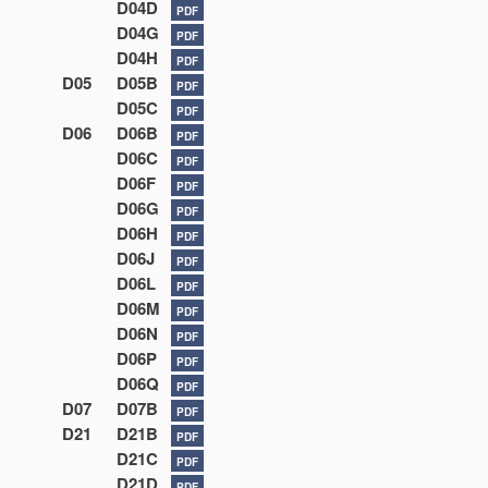
D04D
PDF
D04G
PDF
D04H
PDF
D05
D05B
PDF
D05C
PDF
D06
D06B
PDF
D06C
PDF
D06F
PDF
D06G
PDF
D06H
PDF
D06J
PDF
D06L
PDF
D06M
PDF
D06N
PDF
D06P
PDF
D06Q
PDF
D07
D07B
PDF
D21
D21B
PDF
D21C
PDF
D21D
PDF