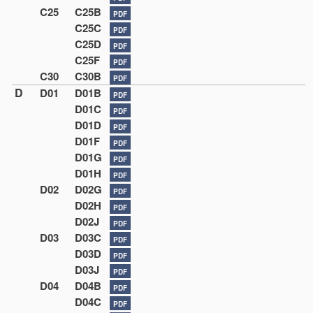
C25
C25B
PDF
C25C
PDF
C25D
PDF
C25F
PDF
C30
C30B
PDF
D
D01
D01B
PDF
D01C
PDF
D01D
PDF
D01F
PDF
D01G
PDF
D01H
PDF
D02
D02G
PDF
D02H
PDF
D02J
PDF
D03
D03C
PDF
D03D
PDF
D03J
PDF
D04
D04B
PDF
D04C
PDF