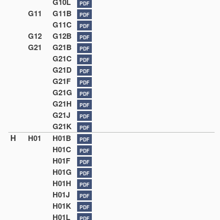
G10L
PDF
G11
G11B
PDF
G11C
PDF
G12
G12B
PDF
G21
G21B
PDF
G21C
PDF
G21D
PDF
G21F
PDF
G21G
PDF
G21H
PDF
G21J
PDF
G21K
PDF
H
H01
H01B
PDF
H01C
PDF
H01F
PDF
H01G
PDF
H01H
PDF
H01J
PDF
H01K
PDF
H01L
PDF