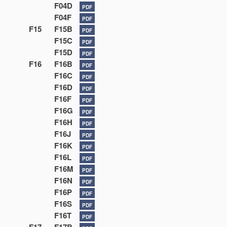
F04D
PDF
F04F
PDF
F15
F15B
PDF
F15C
PDF
F15D
PDF
F16
F16B
PDF
F16C
PDF
F16D
PDF
F16F
PDF
F16G
PDF
F16H
PDF
F16J
PDF
F16K
PDF
F16L
PDF
F16M
PDF
F16N
PDF
F16P
PDF
F16S
PDF
F16T
PDF