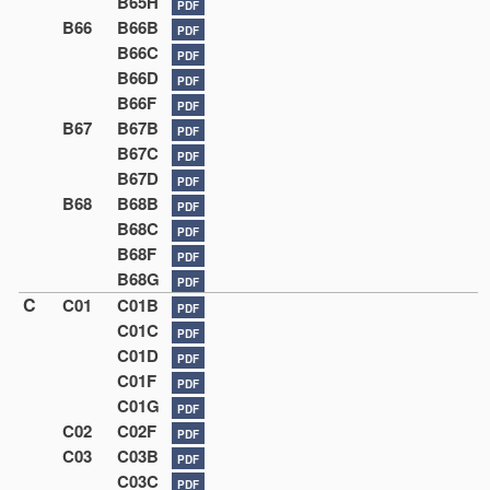
B65H
PDF
B66
B66B
PDF
B66C
PDF
B66D
PDF
B66F
PDF
B67
B67B
PDF
B67C
PDF
B67D
PDF
B68
B68B
PDF
B68C
PDF
B68F
PDF
B68G
PDF
C
C01
C01B
PDF
C01C
PDF
C01D
PDF
C01F
PDF
C01G
PDF
C02
C02F
PDF
C03
C03B
PDF
C03C
PDF