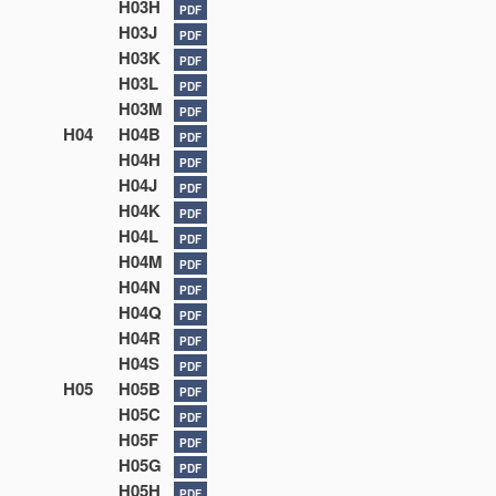
H03H
PDF
H03J
PDF
H03K
PDF
H03L
PDF
H03M
PDF
H04
H04B
PDF
H04H
PDF
H04J
PDF
H04K
PDF
H04L
PDF
H04M
PDF
H04N
PDF
H04Q
PDF
H04R
PDF
H04S
PDF
H05
H05B
PDF
H05C
PDF
H05F
PDF
H05G
PDF
H05H
PDF