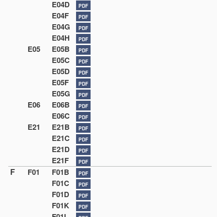
E04D
PDF
E04F
PDF
E04G
PDF
E04H
PDF
E05
E05B
PDF
E05C
PDF
E05D
PDF
E05F
PDF
E05G
PDF
E06
E06B
PDF
E06C
PDF
E21
E21B
PDF
E21C
PDF
E21D
PDF
E21F
PDF
F
F01
F01B
PDF
F01C
PDF
F01D
PDF
F01K
PDF
F01L